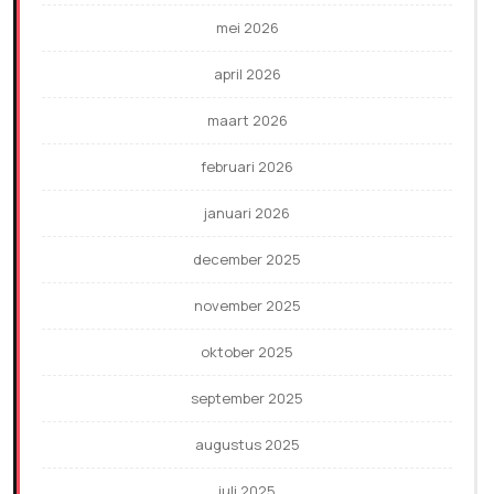
mei 2026
april 2026
maart 2026
februari 2026
januari 2026
december 2025
november 2025
oktober 2025
september 2025
augustus 2025
juli 2025