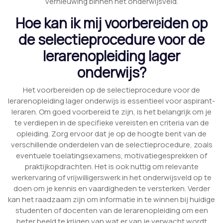
vernieuwing binnen het onderwijsveld.
Hoe kan ik mij voorbereiden op
de selectieprocedure voor de
lerarenopleiding lager
onderwijs?
Het voorbereiden op de selectieprocedure voor de
lerarenopleiding lager onderwijs is essentieel voor aspirant-
leraren. Om goed voorbereid te zijn, is het belangrijk om je
te verdiepen in de specifieke vereisten en criteria van de
opleiding. Zorg ervoor dat je op de hoogte bent van de
verschillende onderdelen van de selectieprocedure, zoals
eventuele toelatingsexamens, motivatiegesprekken of
praktijkopdrachten. Het is ook nuttig om relevante
werkervaring of vrijwilligerswerk in het onderwijsveld op te
doen om je kennis en vaardigheden te versterken. Verder
kan het raadzaam zijn om informatie in te winnen bij huidige
studenten of docenten van de lerarenopleiding om een
beter beeld te krijgen van wat er van je verwacht wordt