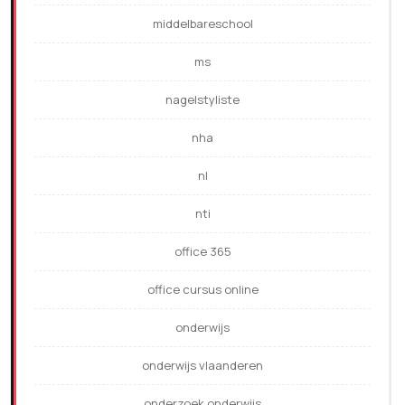
middelbareschool
ms
nagelstyliste
nha
nl
nti
office 365
office cursus online
onderwijs
onderwijs vlaanderen
onderzoek onderwijs