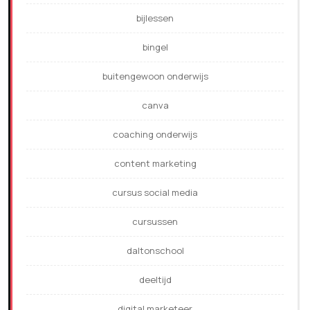
bijlessen
bingel
buitengewoon onderwijs
canva
coaching onderwijs
content marketing
cursus social media
cursussen
daltonschool
deeltijd
digital marketeer