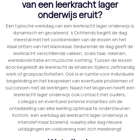
van een leerkracht lager
onderwijs eruit?
Een typische werkdag van een leerkracht lager onderwijs is
dynamisch en gevarieerd. ’s Ochtends begint de dag
meestal met het voorbereiden van de lessen en het
klaarzetten van het klaslokaal. Gedurende de dag geeft de
leerkracht verschillende vakken, zoals taal, rekenen,
wereldoriëntatie en muzische vorming. Tussen de lessen
door begeleidt de leerkracht de kinderen tijdens zelfstandig
werk of groepsactiviteiten. Ook is er ruimte voor individuele
begeleiding en het bespreken van eventuele problemen of
successen met de leerlingen. Naast het lesgeven heeft een
leerkracht lager onderwijs ook contact met ouders,
collega’s en eventueel externe instanties om de
ontwikkeling van elke leerling optimaal te ondersteunen.
Kortom, een werkdag als leerkracht lager onderwijs is
intensief maar boeiend, waarbij elke dag nieuwe
uitdagingen en voldoening met zich meebrengt.