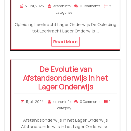
5 juni, 2025
lerareninfo
0 Comments
2
categories
Opleiding Leerkracht Lager Onderwijs De Opleiding
tot Leerkracht Lager Onderwijs:…
Read More
De Evolutie van
Afstandsonderwijs in het
Lager Onderwijs
11 juli, 2024
lerareninfo
0 Comments
1
category
Afstandsonderwijs in het Lager Onderwijs
Afstandsonderwijs in het Lager Onderwijs:…