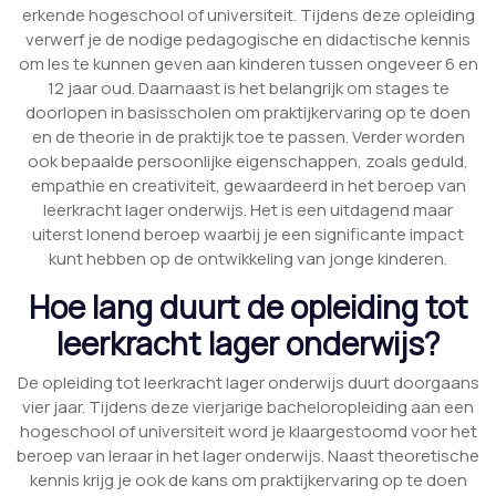
erkende hogeschool of universiteit. Tijdens deze opleiding
verwerf je de nodige pedagogische en didactische kennis
om les te kunnen geven aan kinderen tussen ongeveer 6 en
12 jaar oud. Daarnaast is het belangrijk om stages te
doorlopen in basisscholen om praktijkervaring op te doen
en de theorie in de praktijk toe te passen. Verder worden
ook bepaalde persoonlijke eigenschappen, zoals geduld,
empathie en creativiteit, gewaardeerd in het beroep van
leerkracht lager onderwijs. Het is een uitdagend maar
uiterst lonend beroep waarbij je een significante impact
kunt hebben op de ontwikkeling van jonge kinderen.
Hoe lang duurt de opleiding tot
leerkracht lager onderwijs?
De opleiding tot leerkracht lager onderwijs duurt doorgaans
vier jaar. Tijdens deze vierjarige bacheloropleiding aan een
hogeschool of universiteit word je klaargestoomd voor het
beroep van leraar in het lager onderwijs. Naast theoretische
kennis krijg je ook de kans om praktijkervaring op te doen