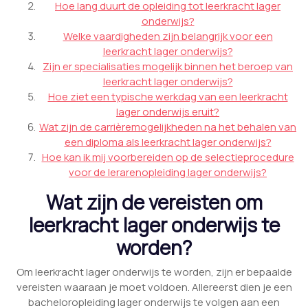
Hoe lang duurt de opleiding tot leerkracht lager
onderwijs?
Welke vaardigheden zijn belangrijk voor een
leerkracht lager onderwijs?
Zijn er specialisaties mogelijk binnen het beroep van
leerkracht lager onderwijs?
Hoe ziet een typische werkdag van een leerkracht
lager onderwijs eruit?
Wat zijn de carrièremogelijkheden na het behalen van
een diploma als leerkracht lager onderwijs?
Hoe kan ik mij voorbereiden op de selectieprocedure
voor de lerarenopleiding lager onderwijs?
Wat zijn de vereisten om
leerkracht lager onderwijs te
worden?
Om leerkracht lager onderwijs te worden, zijn er bepaalde
vereisten waaraan je moet voldoen. Allereerst dien je een
bacheloropleiding lager onderwijs te volgen aan een