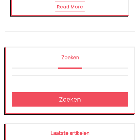
Read More
Zoeken
Zoeken
Laatste artikelen