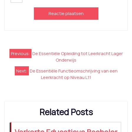
Berichtnavigatie
Previous:
De Essentiële Opleiding tot Leerkracht Lager
Onderwijs
Next:
De Essentiële Functieomschrijving van een
Leerkracht op Niveau L11
Related Posts