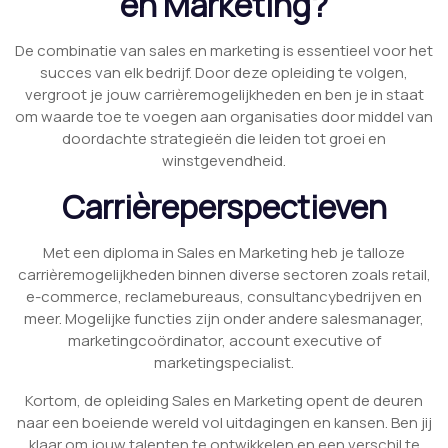
en Marketing?
De combinatie van sales en marketing is essentieel voor het
succes van elk bedrijf. Door deze opleiding te volgen,
vergroot je jouw carrièremogelijkheden en ben je in staat
om waarde toe te voegen aan organisaties door middel van
doordachte strategieën die leiden tot groei en
winstgevendheid.
Carrièreperspectieven
Met een diploma in Sales en Marketing heb je talloze
carrièremogelijkheden binnen diverse sectoren zoals retail,
e-commerce, reclamebureaus, consultancybedrijven en
meer. Mogelijke functies zijn onder andere salesmanager,
marketingcoördinator, account executive of
marketingspecialist.
Kortom, de opleiding Sales en Marketing opent de deuren
naar een boeiende wereld vol uitdagingen en kansen. Ben jij
klaar om jouw talenten te ontwikkelen en een verschil te