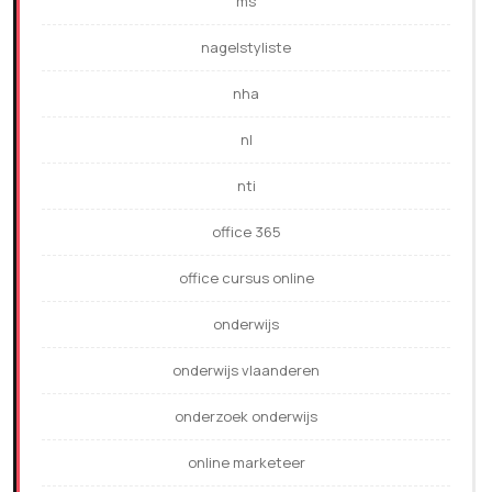
ms
nagelstyliste
nha
nl
nti
office 365
office cursus online
onderwijs
onderwijs vlaanderen
onderzoek onderwijs
online marketeer