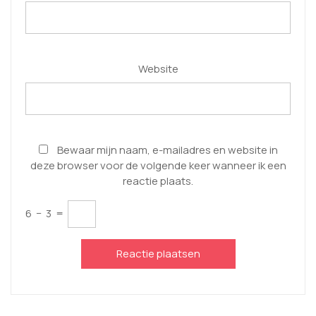
Website
Bewaar mijn naam, e-mailadres en website in
deze browser voor de volgende keer wanneer ik een
reactie plaats.
6
−
3
=