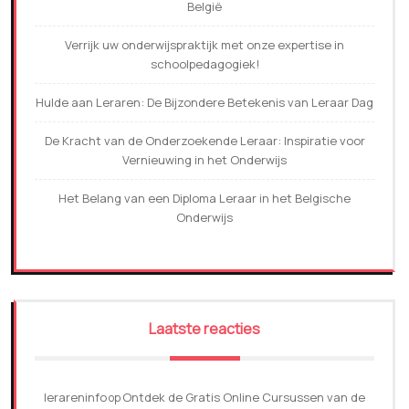
België
Verrijk uw onderwijspraktijk met onze expertise in
schoolpedagogiek!
Hulde aan Leraren: De Bijzondere Betekenis van Leraar Dag
De Kracht van de Onderzoekende Leraar: Inspiratie voor
Vernieuwing in het Onderwijs
Het Belang van een Diploma Leraar in het Belgische
Onderwijs
Laatste reacties
lerareninfo
Ontdek de Gratis Online Cursussen van de
op