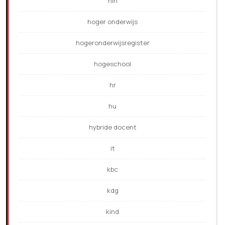
hln
hoger onderwijs
hogeronderwijsregister
hogeschool
hr
hu
hybride docent
it
kbc
kdg
kind