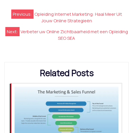
Berichtnavigatie
Previous:
Opleiding Internet Marketing: Haal Meer Uit
Jouw Online Strategieën
Next:
Verbeter uw Online Zichtbaarheid met een Opleiding
SEO SEA
Related Posts