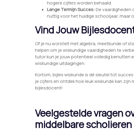
hogere cijfers worden behaald.
Lange Termijn Succes:
De vaardigheden di
nuttig voor het huidige schooljaar, maa
Vind Jouw Bijlesdocen
Of je nu worstelt met algebra, meetkunde of stati
helpen om je wiskundige vaardigheden te verb
tutor kun je jouw potentieel volledig benutte
wiskundige uitdagingen.
Kortom, bijles wiskunde is dé sleutel tot succes 
je cijfers en ontdek hoe leuk wiskunde kan zij
bijlesdocent!
Veelgestelde vragen ov
middelbare scholieren 