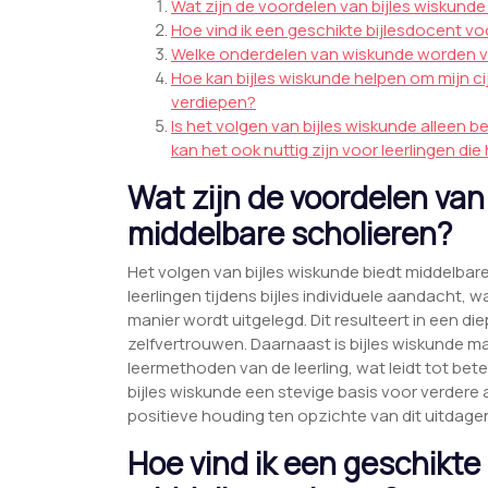
Wat zijn de voordelen van bijles wiskund
Hoe vind ik een geschikte bijlesdocent v
Welke onderdelen van wiskunde worden va
Hoe kan bijles wiskunde helpen om mijn cij
verdiepen?
Is het volgen van bijles wiskunde alleen 
kan het ook nuttig zijn voor leerlingen die
Wat zijn de voordelen van
middelbare scholieren?
Het volgen van bijles wiskunde biedt middelbare 
leerlingen tijdens bijles individuele aandacht, 
manier wordt uitgelegd. Dit resulteert in een 
zelfvertrouwen. Daarnaast is bijles wiskunde 
leermethoden van de leerling, wat leidt tot bete
bijles wiskunde een stevige basis voor verder
positieve houding ten opzichte van dit uitdag
Hoe vind ik een geschikte