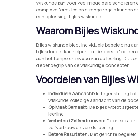
Wiskunde kan voor veel middelbare scholieren 
complexe formules en strenge regels kunnen som
een oplossing: bijles wiskunde.
Waarom Bijles Wiskun
Bijles wiskunde biedt individuele begeleiding a
bijlesdocent kan helpen om de leerstof op een du
aan het tempo en niveau van de leerling. Dit zo
dieper begrip van de wiskundige concepten.
Voordelen van Bijles 
Individuele Aandacht:
In tegenstelling tot 
wiskunde volledige aandacht van de doce
Op Maat Gemaakt:
De bijles wordt afges
leerling.
Verbeterd Zelfvertrouwen:
Door extra ond
zelfvertrouwen van de leerling.
Betere Resultaten:
Met gerichte begelei