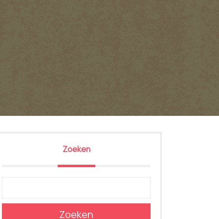
T
Zoeken
Zoeken