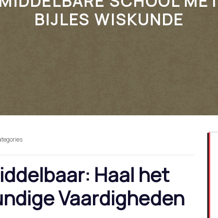
MIDDELBARE SCHOOL ME
BIJLES WISKUNDE
ategories
iddelbaar: Haal het
kundige Vaardigheden