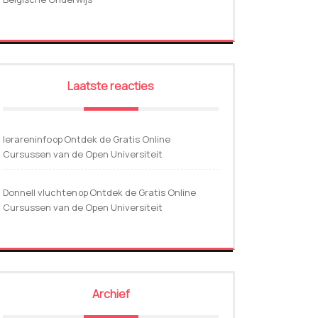
Laatste reacties
lerareninfo
Ontdek de Gratis Online
op
Cursussen van de Open Universiteit
Donnell vluchten
Ontdek de Gratis Online
op
Cursussen van de Open Universiteit
Archief