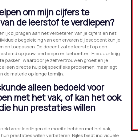
lpen om mijn cijfers te
 van de leerstof te verdiepen?
lijk bijdragen aan het verbeteren van je cijfers en het
dividuele begeleiding van een ervaren bijlesdocent kun je
n en toepassen. De docent zal de leerstof op een
afgestemd op jouw leertempo en behoeften. Hierdoor krijg
 te pakken, waardoor je zelfvertrouwen groeit en je
t alleen directe hulp bij specifieke problemen, maar legt
n de materie op lange termijn.
iskunde alleen bedoeld voor
ben met het vak, of kan het ook
 die hun prestaties willen
edoeld voor leerlingen die moeite hebben met het vak,
 hun prestaties willen verbeteren. Bijles biedt individuele