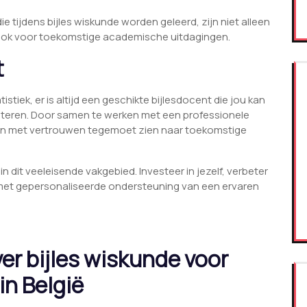
e tijdens bijles wiskunde worden geleerd, zijn niet alleen
r ook voor toekomstige academische uitdagingen.
t
stiek, er is altijd een geschikte bijlesdocent die jou kan
eteren. Door samen te werken met een professionele
n en met vertrouwen tegemoet zien naar toekomstige
in dit veeleisende vakgebied. Investeer in jezelf, verbeter
n met gepersonaliseerde ondersteuning van een ervaren
er bijles wiskunde voor
in België