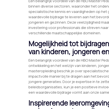
Een belangrijk voordeel van de HBO Master Ped
binnen diverse sectoren, waaronder het onderw
specialistische kennis en vaardigheden op het 
waardevolle bijdrage te leveren aan het bevorde
jongeren en gezinnen. Deze veelzijdigheid ma
investering voor professionals die streven naar
verschillende maatschappelijke domeinen.
Mogelijkheid tot bijdragen
van kinderen, jongeren e
Een belangrijk voordeel van de HBO Master Peda
ontwikkeling en het welzijn van kinderen, jong
masteropleiding beschik je over specialistische
impactvolle manier bij te dragen aan het bevord
jongere generaties. Door je expertise in te zet
beleidsorganisaties, kun je een positieve inv
een waardevolle bijdrage vormt aan onze same
Inspirerende leeromgeving