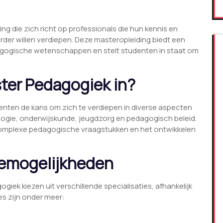
g die zich richt op professionals die hun kennis en
der willen verdiepen. Deze masteropleiding biedt een
agogische wetenschappen en stelt studenten in staat om
ter Pedagogiek in?
enten de kans om zich te verdiepen in diverse aspecten
ogie, onderwijskunde, jeugdzorg en pedagogisch beleid.
 complexe pedagogische vraagstukken en het ontwikkelen
zemogelijkheden
ek kiezen uit verschillende specialisaties, afhankelijk
es zijn onder meer: