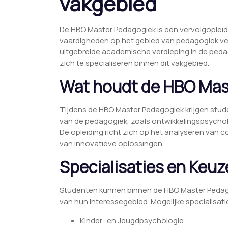
vakgebied
De HBO Master Pedagogiek is een vervolgopleidin
vaardigheden op het gebied van pedagogiek ver
uitgebreide academische verdieping in de ped
zich te specialiseren binnen dit vakgebied.
Wat houdt de HBO Mas
Tijdens de HBO Master Pedagogiek krijgen stud
van de pedagogiek, zoals ontwikkelingspsychol
De opleiding richt zich op het analyseren van
van innovatieve oplossingen.
Specialisaties en Keu
Studenten kunnen binnen de HBO Master Pedagogi
van hun interessegebied. Mogelijke specialisati
Kinder- en Jeugdpsychologie