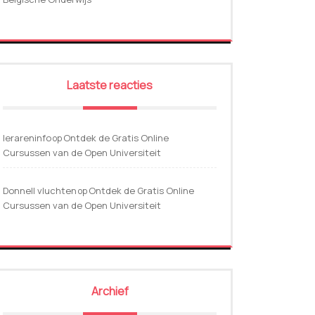
Laatste reacties
lerareninfo
Ontdek de Gratis Online
op
Cursussen van de Open Universiteit
Donnell vluchten
Ontdek de Gratis Online
op
Cursussen van de Open Universiteit
Archief