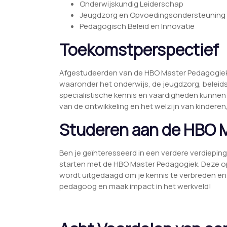
Onderwijskundig Leiderschap
Jeugdzorg en Opvoedingsondersteuning
Pedagogisch Beleid en Innovatie
Toekomstperspectief
Afgestudeerden van de HBO Master Pedagogiek z
waaronder het onderwijs, de jeugdzorg, beleid
specialistische kennis en vaardigheden kunnen 
van de ontwikkeling en het welzijn van kindere
Studeren aan de HBO 
Ben je geïnteresseerd in een verdere verdiepi
starten met de HBO Master Pedagogiek. Deze op
wordt uitgedaagd om je kennis te verbreden en 
pedagoog en maak impact in het werkveld!