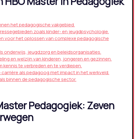
n HBO Master in Pedagogiek
innen het pedagogische vakgebied.
teressegebieden zoals kinder- en jeugdpsychologie.
en voor het oplossen van complexe pedagogische
s onderwijs, jeugdzorg en beleidsorganisaties.
eling en welzijn van kinderen, jongeren en gezinnen.
m kennis te verbreden en te verdiepen.
 carrière als pedagoog met impact in het werkveld.
ls binnen de pedagogische sector.
Master Pedagogiek: Zeven
erwegen