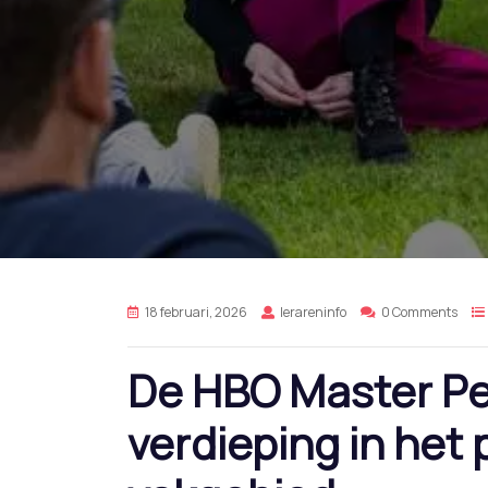
18 februari, 2026
lerareninfo
0 Comments
De HBO Master Pe
verdieping in het