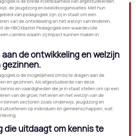
agogiek is de brede inzetbaarheid van afgestudeerden
ijs, de jeugdzorg en beleidsorganisaties. Met hun
gebied van pedagogiek zijn zij in staat om een
ren van de ontwikkeling en het welzijn van kinderen,
akt de HBO Master Pedagogiek een waardevolle
 een carrière waarin zij impact kunnen maken in
 aan de ontwikkeling en welzijn
n gezinnen.
gogiek is de mogelijkheid om bij te dragen aan de
eren en gezinnen. Als afgestudeerde van deze
 kennis en vaardigheden die je in staat stellen om op een
eren van de groei, het leren en het welzijn van de
ten binnen sectoren zoals onderwijs, jeugdzorg en
loed uitoefenen op individuen en gemeenschappen, wat
nleving.
 die uitdaagt om kennis te