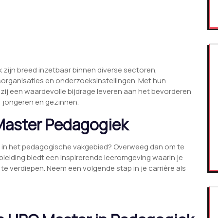
ijn breed inzetbaar binnen diverse sectoren,
sorganisaties en onderzoeksinstellingen. Met hun
zij een waardevolle bijdrage leveren aan het bevorderen
n, jongeren en gezinnen.
Master Pedagogiek
ng in het pedagogische vakgebied? Overweeg dan om te
leiding biedt een inspirerende leeromgeving waarin je
te verdiepen. Neem een volgende stap in je carrière als