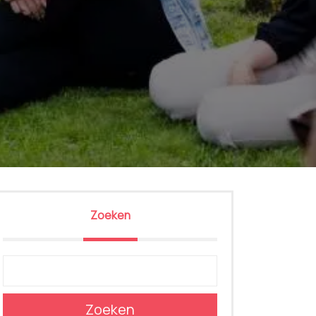
Zoeken
Zoeken