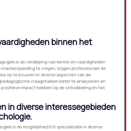
 vaardigheden binnen het
agogiek is de verdieping van kennis en vaardigheden
masteropleiding te volgen, krijgen professionals de
tise op te bouwen in diverse aspecten van de
e pedagogische vraagstukken beter te analyseren en
 positieve impact hebben op de ontwikkeling en het
n in diverse interessegebieden
chologie.
ek is de mogelijkheid tot specialisatie in diverse