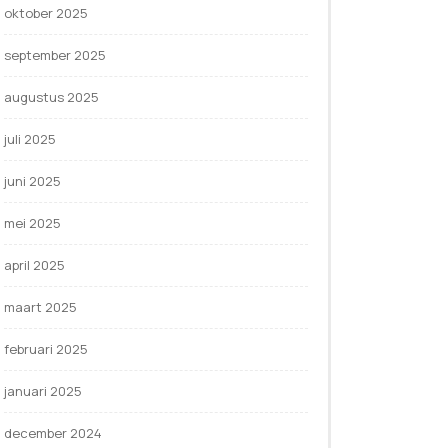
oktober 2025
september 2025
augustus 2025
juli 2025
juni 2025
mei 2025
april 2025
maart 2025
februari 2025
januari 2025
december 2024