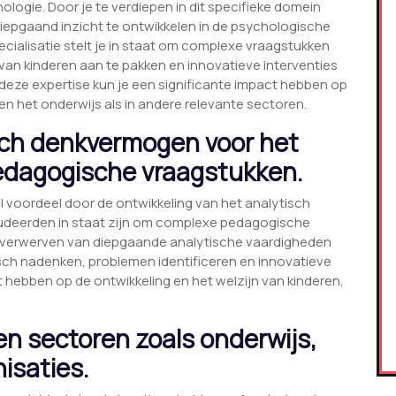
logie. Door je te verdiepen in dit specifieke domein
diepgaand inzicht te ontwikkelen in de psychologische
cialisatie stelt je in staat om complexe vraagstukken
n kinderen aan te pakken en innovatieve interventies
 deze expertise kun je een significante impact hebben op
en het onderwijs als in andere relevante sectoren.
sch denkvermogen voor het
edagogische vraagstukken.
voordeel door de ontwikkeling van het analytisch
udeerden in staat zijn om complexe pedagogische
t verwerven van diepgaande analytische vaardigheden
isch nadenken, problemen identificeren en innovatieve
 hebben op de ontwikkeling en het welzijn van kinderen,
en sectoren zoals onderwijs,
isaties.