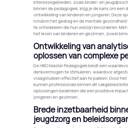
interessegebieden, zoals kinder- en jeugdpsycho
binnen de pedagogiek, krijg je de kans om een 
ontwikkeling van kinderen en jongeren. Deze spe
rondom het gedrag en de mentale gezondheid va
te ontwikkelen die hun welzijn bevorderen. Met
het leven van kinderen en gezinnen, zowel binn
Ontwikkeling van analyti
oplossen van complexe p
De HBO Master Pedagogiek biedt een waardevol 
denkvermogen te stimuleren, waardoor afgest
vraagstukken effectief aan te pakken. Door he
kunnen professionals binnen dit vakgebied krit
oplossingen bedenken die een positieve impact
jongeren en gezinnen.
Brede inzetbaarheid binn
jeugdzorg en beleidsorgan