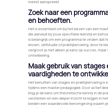
meest aanspreekt.
Zoek naar een programma da
en behoeften.
Het is essentieel om bij het kiezen van een m
die aansluit bij jouw specifieke leerstijl en beho
is belangrijk om een programma te vinden dat hi
lessen, zelfstudie of praktijkervaring, door te k
vergroot je niet alleen je kans op succes, maar v
ontwikkeling.
Maak gebruik van stages e
vaardigheden te ontwikke
Het benutten van stages en praktijkervaring is 
tijdens een master pedagogiek. Door actief de
krijg je de kans om theoretische kennis in de p
versterken en een dieper inzicht te krijgen in
bieden een waardevolle leeromgeving waarin je