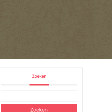
Zoeken
Zoeken