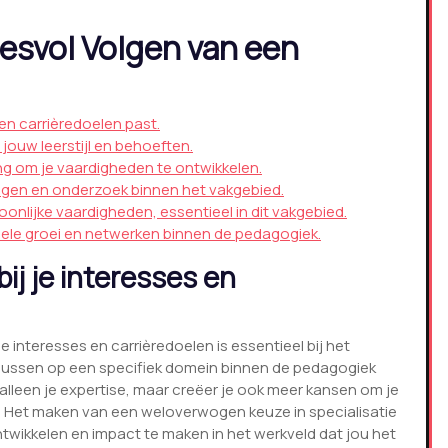
esvol Volgen van een
s en carrièredoelen past.
jouw leerstijl en behoeften.
ng om je vaardigheden te ontwikkelen.
ingen en onderzoek binnen het vakgebied.
nlijke vaardigheden, essentieel in dit vakgebied.
ele groei en netwerken binnen de pedagogiek.
bij je interesses en
je interesses en carrièredoelen is essentieel bij het
cussen op een specifiek domein binnen de pedagogiek
t alleen je expertise, maar creëer je ook meer kansen om je
e. Het maken van een weloverwogen keuze in specialisatie
ontwikkelen en impact te maken in het werkveld dat jou het