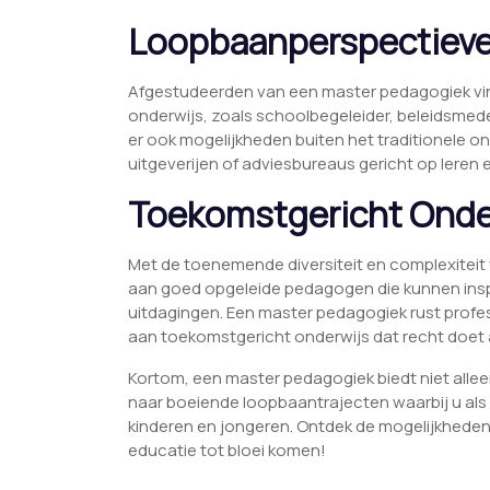
Loopbaanperspectiev
Afgestudeerden van een master pedagogiek vin
onderwijs, zoals schoolbegeleider, beleidsmed
er ook mogelijkheden buiten het traditionele on
uitgeverijen of adviesbureaus gericht op leren 
Toekomstgericht Onde
Met de toenemende diversiteit en complexiteit 
aan goed opgeleide pedagogen die kunnen insp
uitdagingen. Een master pedagogiek rust profes
aan toekomstgericht onderwijs dat recht doet aan
Kortom, een master pedagogiek biedt niet allee
naar boeiende loopbaantrajecten waarbij u als 
kinderen en jongeren. Ontdek de mogelijkheden
educatie tot bloei komen!