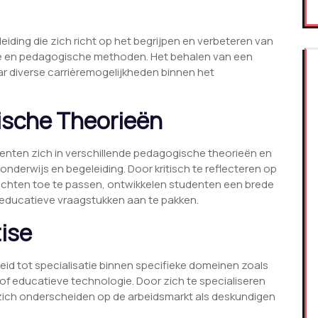
ding die zich richt op het begrijpen en verbeteren van
e en pedagogische methoden. Het behalen van een
r diverse carrièremogelijkheden binnen het
ische Theorieën
enten zich in verschillende pedagogische theorieën en
onderwijs en begeleiding. Door kritisch te reflecteren op
ichten toe te passen, ontwikkelen studenten een brede
 educatieve vraagstukken aan te pakken.
tise
id tot specialisatie binnen specifieke domeinen zoals
 of educatieve technologie. Door zich te specialiseren
zich onderscheiden op de arbeidsmarkt als deskundigen