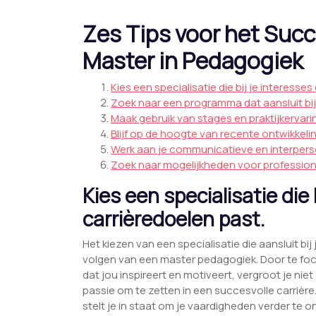
Zes Tips voor het Succ
Master in Pedagogiek
Kies een specialisatie die bij je interesse
Zoek naar een programma dat aansluit bij 
Maak gebruik van stages en praktijkervari
Blijf op de hoogte van recente ontwikkel
Werk aan je communicatieve en interpersoo
Zoek naar mogelijkheden voor profession
Kies een specialisatie die 
carrièredoelen past.
Het kiezen van een specialisatie die aansluit bij 
volgen van een master pedagogiek. Door te fo
dat jou inspireert en motiveert, vergroot je nie
passie om te zetten in een succesvolle carrièr
stelt je in staat om je vaardigheden verder te 