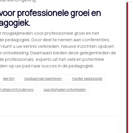
oor professionele groei en
agogiek.
ar mogelijkheden voor professionele groei en het
e pedagogiek. Door deel te nemen aan conferenties,
kunt u uw kennis verbreden, nieuwe inzichten opdoen
ele ontwikkeling. Daarnaast bieden deze gelegenheden de
 professionals, experts uit het veld en potentiële
den op uw pad naar succes in de pedagogiek.
leerstijl
loopbaanperspectieven
master pedagogiek
mstgericht onderwijs
vaardigheden ontwikkelen