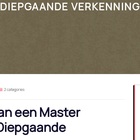
DIEPGAANDE VERKENNING
2 categories
an een Master
 Diepgaande