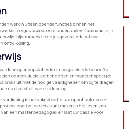
en
den werk in uiteenlopende functies binnen het
ewerker, zorgcoördinator of onderzoeker. Daarnaast zijn
derwijs, bijvoorbeeld in de jeugdzorg, educatieve
en ontwikkeling.
rwijs
van leerlingenpopulaties is er een groeiende behoefte
elen op individuele leerbehoeften en maatschappelijke
sionals uit met de nodige vaardigheden om bij te dragen
 de diversiteit van elke leerling.
n verdieping in het vakgebied, maar opent ook deuren
professional het verschil kunt maken in het leven van
 van een master pedagogiek en laat uw passie voor