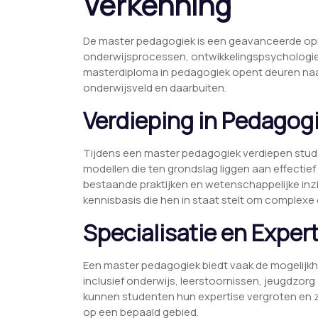
Verkenning
De master pedagogiek is een geavanceerde oplei
onderwijsprocessen, ontwikkelingspsychologi
masterdiploma in pedagogiek opent deuren naa
onderwijsveld en daarbuiten.
Verdieping in Pedagog
Tijdens een master pedagogiek verdiepen stud
modellen die ten grondslag liggen aan effectief 
bestaande praktijken en wetenschappelijke inz
kennisbasis die hen in staat stelt om complexe
Specialisatie en Exper
Een master pedagogiek biedt vaak de mogelijkhe
inclusief onderwijs, leerstoornissen, jeugdzorg
kunnen studenten hun expertise vergroten en 
op een bepaald gebied.