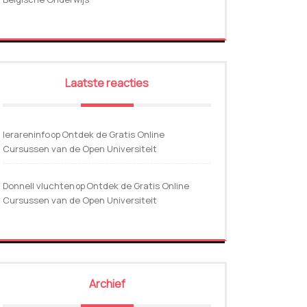
Laatste reacties
lerareninfo
Ontdek de Gratis Online
op
Cursussen van de Open Universiteit
Donnell vluchten
Ontdek de Gratis Online
op
Cursussen van de Open Universiteit
Archief