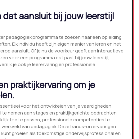
t aansluit bij jouw leerstijl
aster pedagogiek programma te zoeken naar een opleiding
eften. Elk individu heeft zijn eigen manier van leren en het
erop aansluit. Of je nu de voorkeur geeft aan interactieve
iezen voor een programma dat past bij jouw leerstijl,
errijk je ook je leerervaring en professionele
n praktijkervaring om je
len.
essentieel voor het ontwikkelen van je vaardigheden
el te nemen aan stages en praktijkgerichte opdrachten
raktijk toe te passen, professionele competenties te
 het werkveld van pedagogiek. Deze hands-on ervaringen
 kunt groeien als toekomstige onderwijsprofessional en