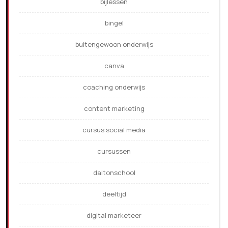
bijlessen
bingel
buitengewoon onderwijs
canva
coaching onderwijs
content marketing
cursus social media
cursussen
daltonschool
deeltijd
digital marketeer