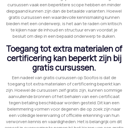
cursussen vaak een beperktere scope hebben en minder
diepgaand kunnen zijn dan de betaalde varianten. Hoewel
gratis cursussen een waardevolle kennismaking kunnen
bieden met een onderwerp, is het aan te raden om kritisch
te kijken naar de inhoud en structuur ervan voordat je
besluit om diep in een bepaald onderwerp te duiken.
Toegang tot extra materialen of
certificering kan beperkt zijn bij
gratis cursussen.
Een nadeel van gratis cursussen op Soofos is dat de
toegang tot extra materialen of certificering beperkt kan
zijn. Hoewel de cursussen zelf gratis zijn, kunnen sommige
aanvullende bronnen of het behalen van een certificaat
tegen betaling beschikbaar worden gesteld. Dit kan een
belemmering vormen voor degenen die op zoek zijn naar
een volledige leerervaring of officiële erkenning van hun
verworven kennis en vaardigheden. Het is belangrijk om dit
aspect in overweging te nemen bij het kiezen van een gratis