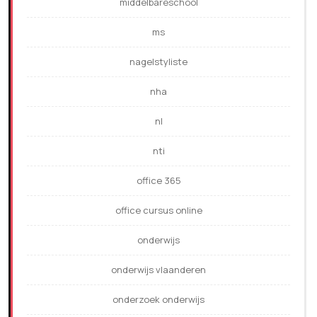
middelbareschool
ms
nagelstyliste
nha
nl
nti
office 365
office cursus online
onderwijs
onderwijs vlaanderen
onderzoek onderwijs