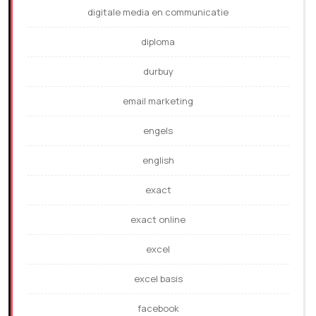
digitale media en communicatie
diploma
durbuy
email marketing
engels
english
exact
exact online
excel
excel basis
facebook