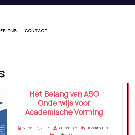
ER ONS
CONTACT
s
Het Belang van ASO
Onderwijs voor
Academische Vorming
6 februari, 2025
lerareninfo
0 Comments
2 categories