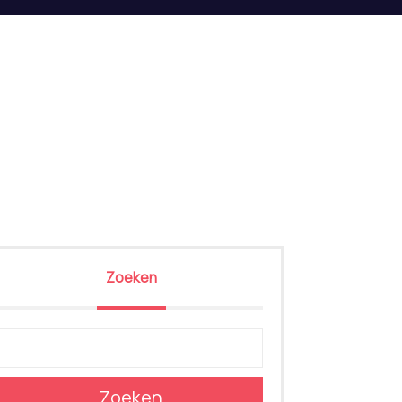
Zoeken
Zoeken