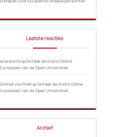
Ereteken voor Excellente Onderwijskrachten
Laatste reacties
lerareninfo
Ontdek de Gratis Online
op
Cursussen van de Open Universiteit
Donnell vluchten
Ontdek de Gratis Online
op
Cursussen van de Open Universiteit
Archief