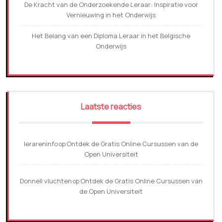
De Kracht van de Onderzoekende Leraar: Inspiratie voor
Vernieuwing in het Onderwijs
Het Belang van een Diploma Leraar in het Belgische
Onderwijs
Laatste reacties
lerareninfo
Ontdek de Gratis Online Cursussen van de
op
Open Universiteit
Donnell vluchten
Ontdek de Gratis Online Cursussen van
op
de Open Universiteit