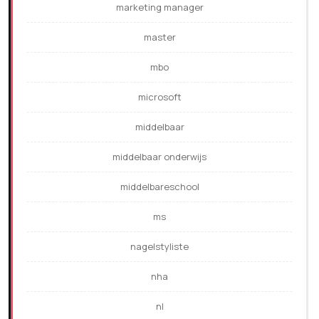
marketing manager
master
mbo
microsoft
middelbaar
middelbaar onderwijs
middelbareschool
ms
nagelstyliste
nha
nl