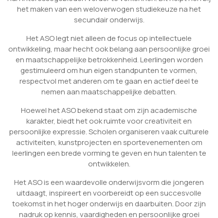
het maken van een weloverwogen studiekeuze na het
secundair onderwijs.
Het ASO legt niet alleen de focus op intellectuele
ontwikkeling, maar hecht ook belang aan persoonlijke groei
en maatschappelijke betrokkenheid. Leerlingen worden
gestimuleerd om hun eigen standpunten te vormen,
respectvol met anderen om te gaan en actief deel te
nemen aan maatschappelijke debatten.
Hoewel het ASO bekend staat om zijn academische
karakter, biedt het ook ruimte voor creativiteit en
persoonlijke expressie. Scholen organiseren vaak culturele
activiteiten, kunstprojecten en sportevenementen om
leerlingen een brede vorming te geven en hun talenten te
ontwikkelen.
Het ASO is een waardevolle onderwijsvorm die jongeren
uitdaagt, inspireert en voorbereidt op een succesvolle
toekomst in het hoger onderwijs en daarbuiten. Door zijn
nadruk op kennis, vaardigheden en persoonlijke groei