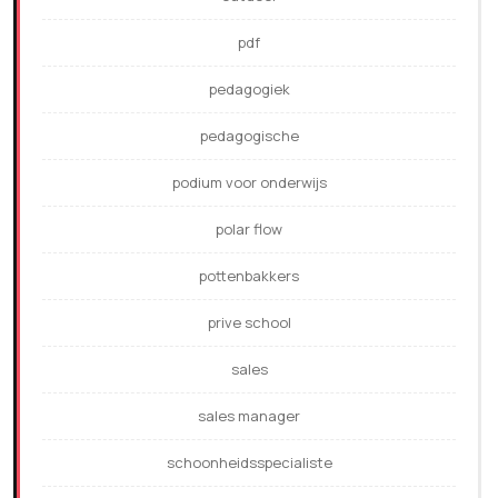
pdf
pedagogiek
pedagogische
podium voor onderwijs
polar flow
pottenbakkers
prive school
sales
sales manager
schoonheidsspecialiste