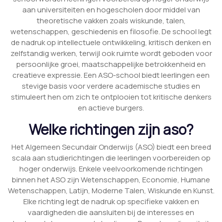
aan universiteiten en hogescholen door middel van
theoretische vakken zoals wiskunde, talen,
wetenschappen, geschiedenis en filosofie. De school legt
de nadruk op intellectuele ontwikkeling, kritisch denken en
zelfstandig werken, terwijl ook ruimte wordt geboden voor
persoonlijke groei, maatschappelijke betrokkenheid en
creatieve expressie. Een ASO-school biedt leerlingen een
stevige basis voor verdere academische studies en
stimuleert hen om zich te ontplooien tot kritische denkers
en actieve burgers.
Welke richtingen zijn aso?
Het Algemeen Secundair Onderwijs (ASO) biedt een breed
scala aan studierichtingen die leerlingen voorbereiden op
hoger onderwijs. Enkele veelvoorkomende richtingen
binnen het ASO zijn Wetenschappen, Economie, Humane
Wetenschappen, Latijn, Moderne Talen, Wiskunde en Kunst.
Elke richting legt de nadruk op specifieke vakken en
vaardigheden die aansluiten bij de interesses en