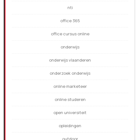
nti
office 365
office cursus online
onderwijs
onderwijs vlaanderen
onderzoek onderwijs
online marketeer
online studeren
open universiteit
opleidingen
outdoor