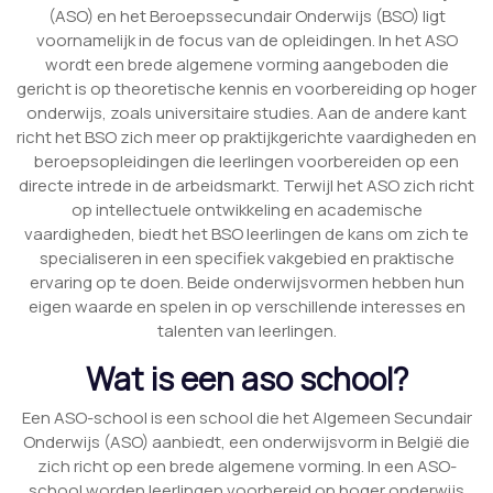
(ASO) en het Beroepssecundair Onderwijs (BSO) ligt
voornamelijk in de focus van de opleidingen. In het ASO
wordt een brede algemene vorming aangeboden die
gericht is op theoretische kennis en voorbereiding op hoger
onderwijs, zoals universitaire studies. Aan de andere kant
richt het BSO zich meer op praktijkgerichte vaardigheden en
beroepsopleidingen die leerlingen voorbereiden op een
directe intrede in de arbeidsmarkt. Terwijl het ASO zich richt
op intellectuele ontwikkeling en academische
vaardigheden, biedt het BSO leerlingen de kans om zich te
specialiseren in een specifiek vakgebied en praktische
ervaring op te doen. Beide onderwijsvormen hebben hun
eigen waarde en spelen in op verschillende interesses en
talenten van leerlingen.
Wat is een aso school?
Een ASO-school is een school die het Algemeen Secundair
Onderwijs (ASO) aanbiedt, een onderwijsvorm in België die
zich richt op een brede algemene vorming. In een ASO-
school worden leerlingen voorbereid op hoger onderwijs