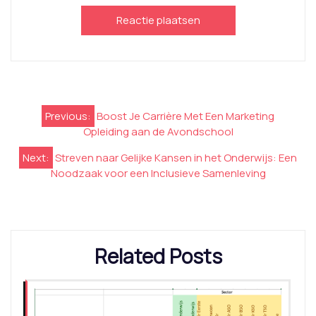
Berichtnavigatie
Previous:
Boost Je Carrière Met Een Marketing
Opleiding aan de Avondschool
Next:
Streven naar Gelijke Kansen in het Onderwijs: Een
Noodzaak voor een Inclusieve Samenleving
Related Posts