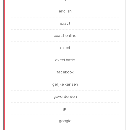
english
exact
exact online
excel
excel basis
facebook
gelijke kansen
gevorderden
go
google