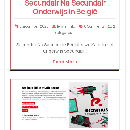
Secundair Na Secundair
Onderwijs in België
5 september, 2025
lerareninfo
0 Comments
2
categories
Secundair Na Secundair: Een Nieuwe Kans in het
Onderwijs Secundair…
Read More