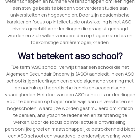
wetenschappen en humane wetenschappen om leerlingen
een stevige basis te bieden voor verdere studies aan
universiteiten en hogescholen. Door zijn academische
karakter en focus op intellectuele ontwikkeling is het ASO-
niveau geschikt voor leerlingen die graag uitgedaagd
worden en zich willen voorbereiden op hogere studies en
toekomstige carrièremogelijkheden.
Wat betekent aso school?
“De term ‘ASO school’ verwijst naar een school die het
Algemeen Secundair Onderwijs (ASO) aanbiedt. In een ASO
school krijgen leerlingen een brede algemene vorming met
de nadruk op theoretische kennis en academische
vaardigheden. Het doel van een ASO school is om leerlingen
voor te bereiden op hoger onderwijs aan universiteiten en
hogescholen, waarbij ze worden gestimuleerd om kritisch
te denken, analytisch te redeneren en zelfstandig te
werken. Door de focus op intellectuele ontwikkeling,
persoonlijke groei en maatschappelijke betrokkenheid biedt
een ASO school een waardevolle onderwijservaring voor