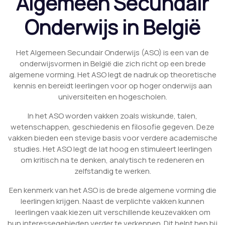
Algemeen Secundair
Onderwijs in België
Het Algemeen Secundair Onderwijs (ASO) is een van de
onderwijsvormen in België die zich richt op een brede
algemene vorming. Het ASO legt de nadruk op theoretische
kennis en bereidt leerlingen voor op hoger onderwijs aan
universiteiten en hogescholen.
In het ASO worden vakken zoals wiskunde, talen,
wetenschappen, geschiedenis en filosofie gegeven. Deze
vakken bieden een stevige basis voor verdere academische
studies. Het ASO legt de lat hoog en stimuleert leerlingen
om kritisch na te denken, analytisch te redeneren en
zelfstandig te werken.
Een kenmerk van het ASO is de brede algemene vorming die
leerlingen krijgen. Naast de verplichte vakken kunnen
leerlingen vaak kiezen uit verschillende keuzevakken om
hun interessegebieden verder te verkennen. Dit helpt hen bij