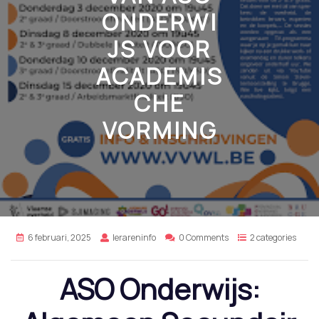
ONDERWI
JS VOOR
ACADEMIS
CHE
VORMING
6 februari, 2025
lerareninfo
0 Comments
2 categories
ASO Onderwijs: