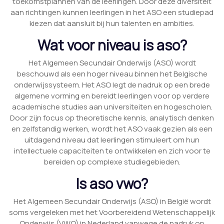
toekomstplannen van de leerlingen. Door deze diversiteit
aan richtingen kunnen leerlingen in het ASO een studiepad
kiezen dat aansluit bij hun talenten en ambities.
Wat voor niveau is aso?
Het Algemeen Secundair Onderwijs (ASO) wordt
beschouwd als een hoger niveau binnen het Belgische
onderwijssysteem. Het ASO legt de nadruk op een brede
algemene vorming en bereidt leerlingen voor op verdere
academische studies aan universiteiten en hogescholen.
Door zijn focus op theoretische kennis, analytisch denken
en zelfstandig werken, wordt het ASO vaak gezien als een
uitdagend niveau dat leerlingen stimuleert om hun
intellectuele capaciteiten te ontwikkelen en zich voor te
bereiden op complexe studiegebieden.
Is aso vwo?
Het Algemeen Secundair Onderwijs (ASO) in België wordt
soms vergeleken met het Voorbereidend Wetenschappelijk
Onderwijs (VWO) in Nederland vanwege de nadruk op