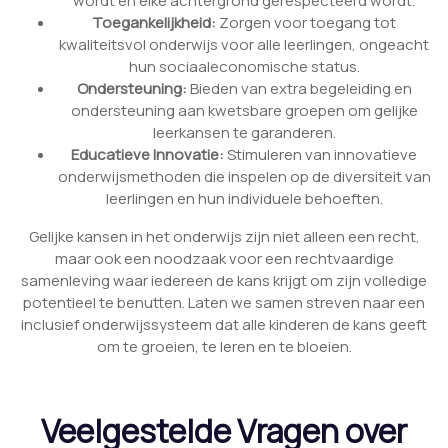
wordt en elke achtergrond gerespecteerd wordt.
Toegankelijkheid:
Zorgen voor toegang tot
kwaliteitsvol onderwijs voor alle leerlingen, ongeacht
hun sociaaleconomische status.
Ondersteuning:
Bieden van extra begeleiding en
ondersteuning aan kwetsbare groepen om gelijke
leerkansen te garanderen.
Educatieve Innovatie:
Stimuleren van innovatieve
onderwijsmethoden die inspelen op de diversiteit van
leerlingen en hun individuele behoeften.
Gelijke kansen in het onderwijs zijn niet alleen een recht,
maar ook een noodzaak voor een rechtvaardige
samenleving waar iedereen de kans krijgt om zijn volledige
potentieel te benutten. Laten we samen streven naar een
inclusief onderwijssysteem dat alle kinderen de kans geeft
om te groeien, te leren en te bloeien.
Veelgestelde Vragen over