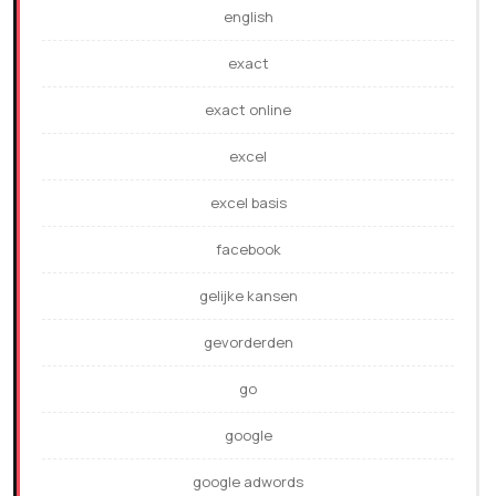
english
exact
exact online
excel
excel basis
facebook
gelijke kansen
gevorderden
go
google
google adwords