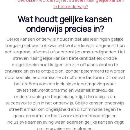
betrokken worden bij het streven naar gelijke kansen
in het onderwijs?
Wat houdt gelijke kansen
onderwijs precies in?
Gelijke kansen onderwijs houdt in dat alle leerlingen gelijke
toegang hebben tot kwaliteitsvol onderwijs, ongeacht hun
achtergrond, afkomst of persoonlijke omstandigheden. Het
streven naar gelijke kansen betekent dat elk kind de
mogelijkheid moet krijgen om zijn of haar talenten te
ontwikkelen en te ontplooien, zonder belemmerd te worden
door sociale, economische of culturele factoren. Dit omvat
het creëren van een inclusieve leeromgeving waar
diversiteit wordt omarmd en waar elk individu de
ondersteuning en begeleiding krijgt die nodig is om
succesvol te zijn in het onderwijs. Gelijke kansen onderwijs
streeft ernaar om ongelijkheid en discriminatie tegen te
gaan, en vormt de basis voor een rechtvaardige en
inclusieve samenleving waar iedereen gelijke kansen krijgt
om te groeien en te bloeien.