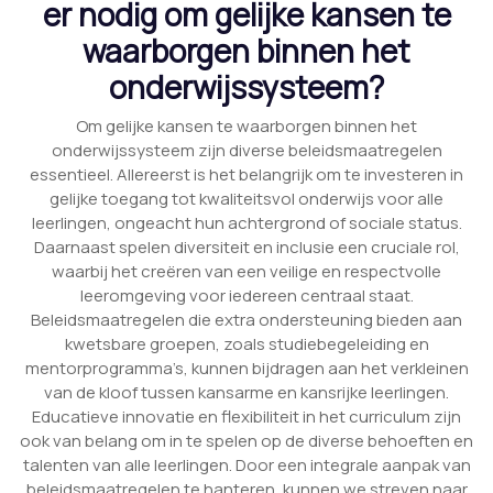
er nodig om gelijke kansen te
waarborgen binnen het
onderwijssysteem?
Om gelijke kansen te waarborgen binnen het
onderwijssysteem zijn diverse beleidsmaatregelen
essentieel. Allereerst is het belangrijk om te investeren in
gelijke toegang tot kwaliteitsvol onderwijs voor alle
leerlingen, ongeacht hun achtergrond of sociale status.
Daarnaast spelen diversiteit en inclusie een cruciale rol,
waarbij het creëren van een veilige en respectvolle
leeromgeving voor iedereen centraal staat.
Beleidsmaatregelen die extra ondersteuning bieden aan
kwetsbare groepen, zoals studiebegeleiding en
mentorprogramma’s, kunnen bijdragen aan het verkleinen
van de kloof tussen kansarme en kansrijke leerlingen.
Educatieve innovatie en flexibiliteit in het curriculum zijn
ook van belang om in te spelen op de diverse behoeften en
talenten van alle leerlingen. Door een integrale aanpak van
beleidsmaatregelen te hanteren, kunnen we streven naar