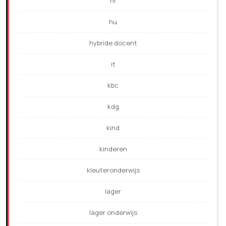
hr
hu
hybride docent
it
kbc
kdg
kind
kinderen
kleuteronderwijs
lager
lager onderwijs