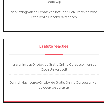
Onderwijs
Verkiezing van de Leraar van het Jaar: Een Ereteken voor
Excellente Onderwijskrachten
Laatste reacties
lerareninfo
Ontdek de Gratis Online Cursussen van de
op
Open Universiteit
Donnell vluchten
Ontdek de Gratis Online Cursussen van
op
de Open Universiteit