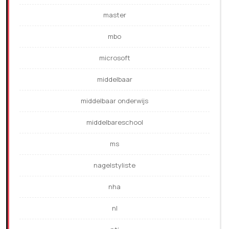
master
mbo
microsoft
middelbaar
middelbaar onderwijs
middelbareschool
ms
nagelstyliste
nha
nl