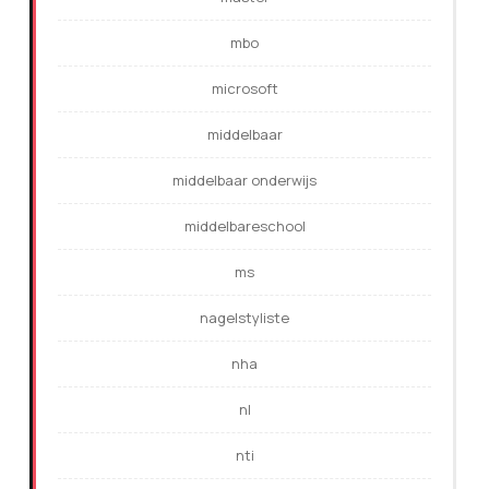
mbo
microsoft
middelbaar
middelbaar onderwijs
middelbareschool
ms
nagelstyliste
nha
nl
nti