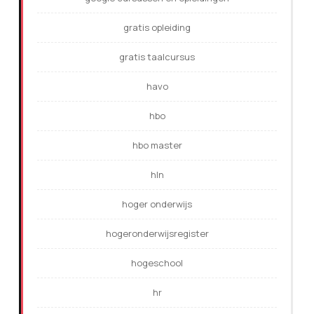
gratis opleiding
gratis taalcursus
havo
hbo
hbo master
hln
hoger onderwijs
hogeronderwijsregister
hogeschool
hr