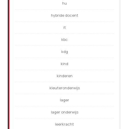
hu
hybride docent
it
kbc
kdg
kind
kinderen
kleuteronderwijs
lager
lager onderwijs
leerkracht