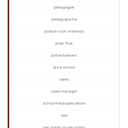
pedagogiek
pedagogische
podium voor onderwijs
polar flow
pottenbakkers
prive school
sales
sales manager
schoonheidsspecialiste
sea
secundair na secundair