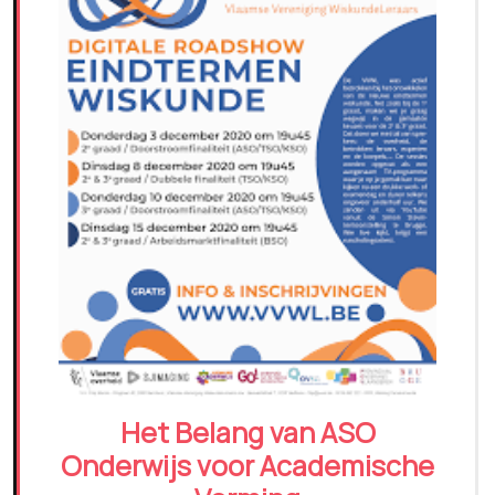
Het Belang van ASO
Onderwijs voor Academische