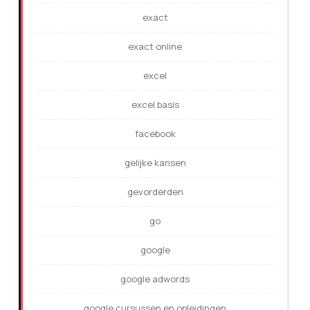
exact
exact online
excel
excel basis
facebook
gelijke kansen
gevorderden
go
google
google adwords
google cursussen en opleidingen