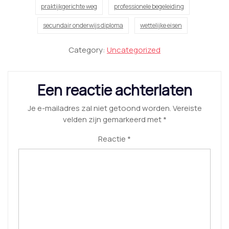
praktijkgerichte weg
professionele begeleiding
secundair onderwijs diploma
wettelijke eisen
Category:
Uncategorized
Een reactie achterlaten
Je e-mailadres zal niet getoond worden.
Vereiste
velden zijn gemarkeerd met
*
Reactie
*