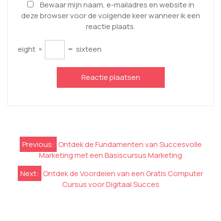
Bewaar mijn naam, e-mailadres en website in
deze browser voor de volgende keer wanneer ik een
reactie plaats.
eight
×
=
sixteen
Berichtnavigatie
Previous:
Ontdek de Fundamenten van Succesvolle
Marketing met een Basiscursus Marketing
Next:
Ontdek de Voordelen van een Gratis Computer
Cursus voor Digitaal Succes