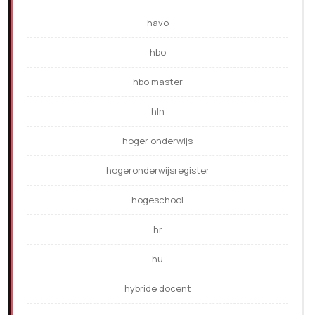
havo
hbo
hbo master
hln
hoger onderwijs
hogeronderwijsregister
hogeschool
hr
hu
hybride docent