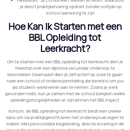
Flexibiliteit: Je combineert werken en leren, waardoor
je direct praktijkervaring opdoet zonder voltijds op
school aanwezig te zijn.
Hoe Kan Ik Starten met een
BBL Opleiding tot
Leerkracht?
Om te starten met een BBL opleiding tot leerkracht dien je
meestal over een diploma secundair onderwijs te
beschikken. Daarnaast dien je zelf actief op zoek te gaan
naar een school of onderwijsinstelling die bereid is om jou
als student-werknemer aan te nemen. Zodra je werk
gevonden hebt, kun je samen met de school bekijken welke
opleidingsmogelijkheden er zijn binnen het BBL traject.
Kortom, de BBL opleiding tot leerkracht biedt een unieke
kans om via praktijkgericht leren het onderwijsvak eigen te
maken. Met persoonlijke begeleiding, directe ervaring in de