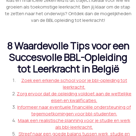
klas en financiële zekerheid is dit traject ideaal voor wie wil
groeien als toekomstige leerkracht. Ben jij klaar om de stap
te zetten naar het onderwijs? Ontdek dan de mogelijkheden
van de BBL opleiding tot leerkracht!
8 Waardevolle Tips voor een
Succesvolle BBL-Opleiding
tot Leerkracht in België
Zoek een erkende school voor je bbl-opleiding tot
leerkracht.
Zorg ervoor dat de opleiding voldoet aan de wettelijke
eisen en kwalificaties.
Informeer naar eventuele financiële ondersteuning of
tegemoetkomingen voor bbl-studenten.
Maak een realistische planning voor je studie en werk
als bbl-leerkracht.
Streef naar een goede balans tussen werk, studie en