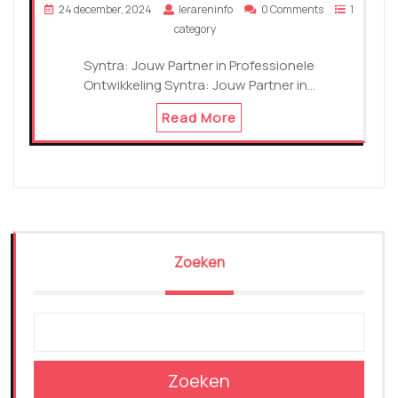
24 december, 2024
lerareninfo
0 Comments
1
category
Syntra: Jouw Partner in Professionele
Ontwikkeling Syntra: Jouw Partner in…
Read More
Zoeken
Zoeken