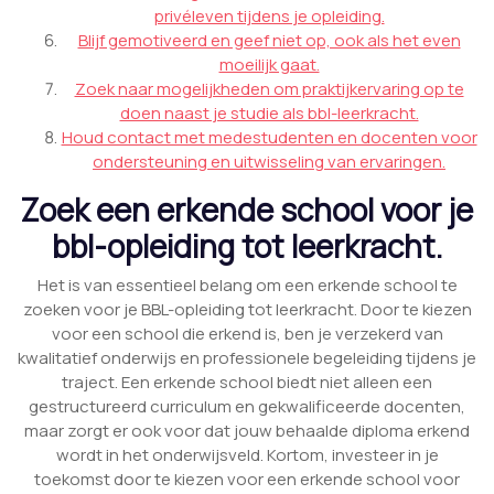
privéleven tijdens je opleiding.
Blijf gemotiveerd en geef niet op, ook als het even
moeilijk gaat.
Zoek naar mogelijkheden om praktijkervaring op te
doen naast je studie als bbl-leerkracht.
Houd contact met medestudenten en docenten voor
ondersteuning en uitwisseling van ervaringen.
Zoek een erkende school voor je
bbl-opleiding tot leerkracht.
Het is van essentieel belang om een erkende school te
zoeken voor je BBL-opleiding tot leerkracht. Door te kiezen
voor een school die erkend is, ben je verzekerd van
kwalitatief onderwijs en professionele begeleiding tijdens je
traject. Een erkende school biedt niet alleen een
gestructureerd curriculum en gekwalificeerde docenten,
maar zorgt er ook voor dat jouw behaalde diploma erkend
wordt in het onderwijsveld. Kortom, investeer in je
toekomst door te kiezen voor een erkende school voor