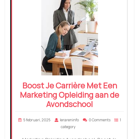
Boost Je Carrière Met Een
Marketing Opleiding aan de
Avondschool
5 februari, 2025
lerareninfo
0 Comments
1
category