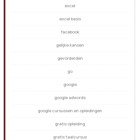
excel
excel basis
facebook
gelijke kansen
gevorderden
go
google
google adwords
google cursussen en opleidingen
gratis opleiding
gratis taalcursus