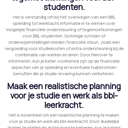
studenten.
Het is verstandig om bij het overwegen van een BBL
opleiding tot leerkracht informatie in te winnen over
mogelijke financiële ondersteuning of tegemoetkomingen
voor BBL-studenten. Sommige scholen of
onderwijsinstellingen bieden financiële steun, zoals een
vergoeding voor studiekosten of extra ondersteuning bij de
combinatie van werken en leren. Door hierover te
informeren, kun je beter voorbereid zijn op de financiële
aspecten van je opleiding en eventuele hulpbronnen
benutten die je studie-ervaring kunnen verbeteren.
Maak een realistische planning
voor je studie en werk als bbl-
leerkracht.
Het is essentieel om een realistische planning te maken
voor je studie en werk als bbl-leerkracht. Door duidelijke
doelen te stellen en je tijd goed te beheren, kun je balans