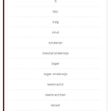
it
kbc
kdg
kind
kinderen
kleuteronderwijs
lager
lager onderwijs
leerkracht
leerkrachten
leraar