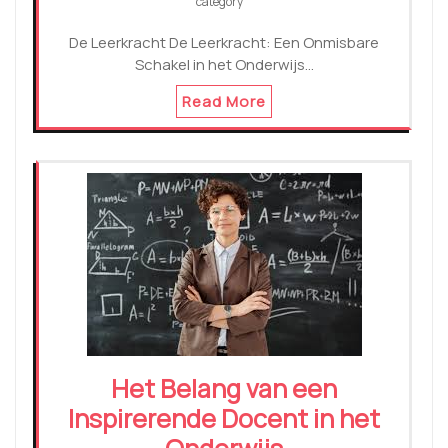
category
De Leerkracht De Leerkracht: Een Onmisbare
Schakel in het Onderwijs…
Read More
Het Belang van een
Inspirerende Docent in het