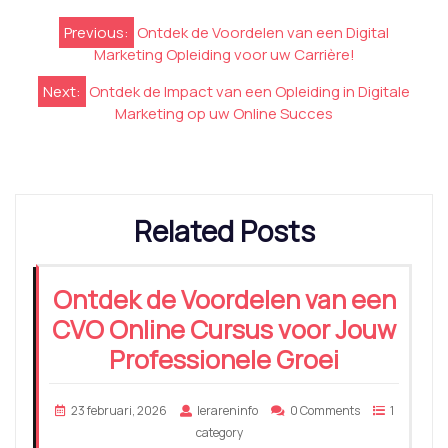
Berichtnavigatie
Previous:
Ontdek de Voordelen van een Digital
Marketing Opleiding voor uw Carrière!
Next:
Ontdek de Impact van een Opleiding in Digitale
Marketing op uw Online Succes
Related Posts
Ontdek de Voordelen van een
CVO Online Cursus voor Jouw
Professionele Groei
23 februari, 2026
lerareninfo
0 Comments
1
category