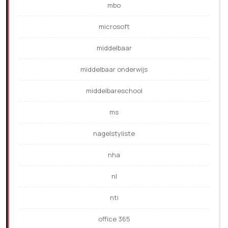
mbo
microsoft
middelbaar
middelbaar onderwijs
middelbareschool
ms
nagelstyliste
nha
nl
nti
office 365