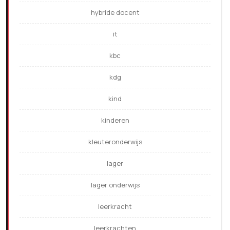
hybride docent
it
kbc
kdg
kind
kinderen
kleuteronderwijs
lager
lager onderwijs
leerkracht
leerkrachten