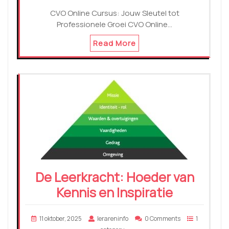
CVO Online Cursus: Jouw Sleutel tot
Professionele Groei CVO Online…
Read More
De Leerkracht: Hoeder van
Kennis en Inspiratie
11 oktober, 2025
lerareninfo
0 Comments
1