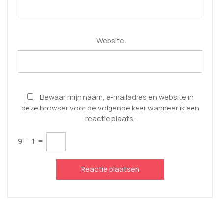
Website
Bewaar mijn naam, e-mailadres en website in
deze browser voor de volgende keer wanneer ik een
reactie plaats.
9
−
1
=