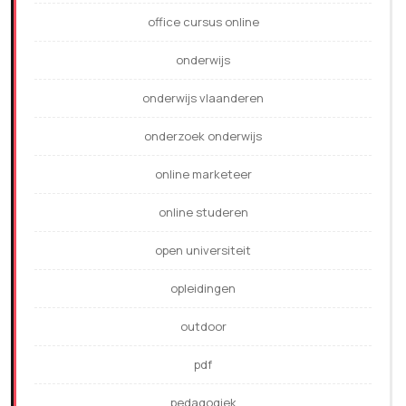
office cursus online
onderwijs
onderwijs vlaanderen
onderzoek onderwijs
online marketeer
online studeren
open universiteit
opleidingen
outdoor
pdf
pedagogiek