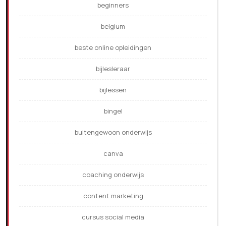
beginners
belgium
beste online opleidingen
bijlesleraar
bijlessen
bingel
buitengewoon onderwijs
canva
coaching onderwijs
content marketing
cursus social media