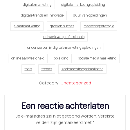
digitale marketing
digitale marketing opleiding
digitale trends en innovatie
duur van opleidingen
e-mailmarketing
groei en succes
marketingstrategie
netwerk van professionals
onderwerpen in digitale marketing opleidingen
online aanwezigheid
opleiding
sociale media marketing
tools
trends
zoekmachineoptimalisatie
Category:
Uncategorized
Een reactie achterlaten
Je e-mailadres zal niet getoond worden.
Vereiste
velden zijn gemarkeerd met
*