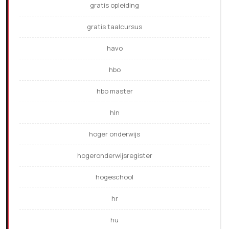
gratis opleiding
gratis taalcursus
havo
hbo
hbo master
hln
hoger onderwijs
hogeronderwijsregister
hogeschool
hr
hu