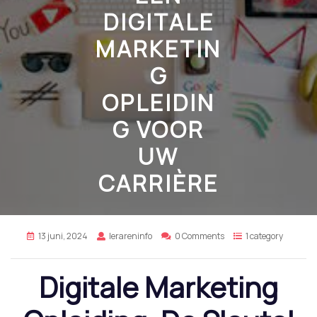
DIGITALE
MARKETIN
G
OPLEIDIN
G VOOR
UW
CARRIÈRE
13 juni, 2024
lerareninfo
0 Comments
1 category
Digitale Marketing