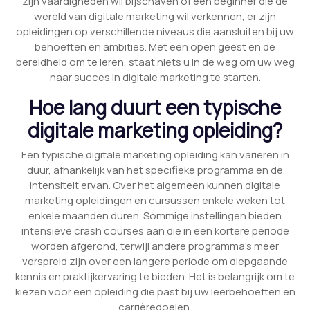
zijn vaardigheden wil bijschaven of een beginner die de
wereld van digitale marketing wil verkennen, er zijn
opleidingen op verschillende niveaus die aansluiten bij uw
behoeften en ambities. Met een open geest en de
bereidheid om te leren, staat niets u in de weg om uw weg
naar succes in digitale marketing te starten.
Hoe lang duurt een typische
digitale marketing opleiding?
Een typische digitale marketing opleiding kan variëren in
duur, afhankelijk van het specifieke programma en de
intensiteit ervan. Over het algemeen kunnen digitale
marketing opleidingen en cursussen enkele weken tot
enkele maanden duren. Sommige instellingen bieden
intensieve crash courses aan die in een kortere periode
worden afgerond, terwijl andere programma’s meer
verspreid zijn over een langere periode om diepgaande
kennis en praktijkervaring te bieden. Het is belangrijk om te
kiezen voor een opleiding die past bij uw leerbehoeften en
carrièredoelen.