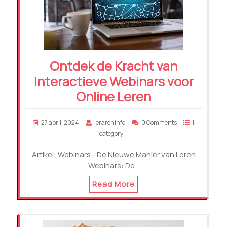
Ontdek de Kracht van
Interactieve Webinars voor
Online Leren
27 april, 2024
lerareninfo
0 Comments
1
category
Artikel: Webinars - De Nieuwe Manier van Leren
Webinars: De…
Read More