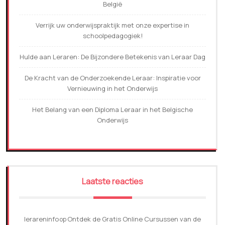
België
Verrijk uw onderwijspraktijk met onze expertise in
schoolpedagogiek!
Hulde aan Leraren: De Bijzondere Betekenis van Leraar Dag
De Kracht van de Onderzoekende Leraar: Inspiratie voor
Vernieuwing in het Onderwijs
Het Belang van een Diploma Leraar in het Belgische
Onderwijs
Laatste reacties
lerareninfo
Ontdek de Gratis Online Cursussen van de
op