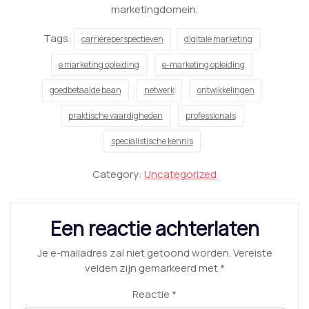
marketingdomein.
Tags:
carrièreperspectieven
digitale marketing
e marketing opleiding
e-marketing opleiding
goedbetaalde baan
netwerk
ontwikkelingen
praktische vaardigheden
professionals
specialistische kennis
Category:
Uncategorized
Een reactie achterlaten
Je e-mailadres zal niet getoond worden.
Vereiste
velden zijn gemarkeerd met
*
Reactie
*