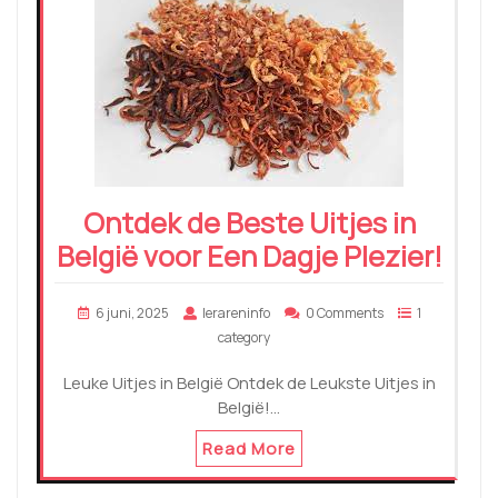
Ontdek de Beste Uitjes in
België voor Een Dagje Plezier!
6 juni, 2025
lerareninfo
0 Comments
1
category
Leuke Uitjes in België Ontdek de Leukste Uitjes in
België!…
Read More