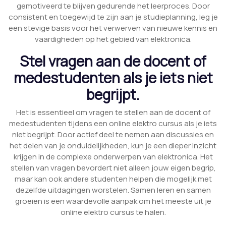
gemotiveerd te blijven gedurende het leerproces. Door
consistent en toegewijd te zijn aan je studieplanning, leg je
een stevige basis voor het verwerven van nieuwe kennis en
vaardigheden op het gebied van elektronica.
Stel vragen aan de docent of
medestudenten als je iets niet
begrijpt.
Het is essentieel om vragen te stellen aan de docent of
medestudenten tijdens een online elektro cursus als je iets
niet begrijpt. Door actief deel te nemen aan discussies en
het delen van je onduidelijkheden, kun je een dieper inzicht
krijgen in de complexe onderwerpen van elektronica. Het
stellen van vragen bevordert niet alleen jouw eigen begrip,
maar kan ook andere studenten helpen die mogelijk met
dezelfde uitdagingen worstelen. Samen leren en samen
groeien is een waardevolle aanpak om het meeste uit je
online elektro cursus te halen.