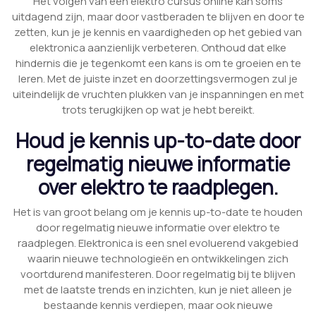
Het volgen van een elektro cursus online kan soms
uitdagend zijn, maar door vastberaden te blijven en door te
zetten, kun je je kennis en vaardigheden op het gebied van
elektronica aanzienlijk verbeteren. Onthoud dat elke
hindernis die je tegenkomt een kans is om te groeien en te
leren. Met de juiste inzet en doorzettingsvermogen zul je
uiteindelijk de vruchten plukken van je inspanningen en met
trots terugkijken op wat je hebt bereikt.
Houd je kennis up-to-date door
regelmatig nieuwe informatie
over elektro te raadplegen.
Het is van groot belang om je kennis up-to-date te houden
door regelmatig nieuwe informatie over elektro te
raadplegen. Elektronica is een snel evoluerend vakgebied
waarin nieuwe technologieën en ontwikkelingen zich
voortdurend manifesteren. Door regelmatig bij te blijven
met de laatste trends en inzichten, kun je niet alleen je
bestaande kennis verdiepen, maar ook nieuwe