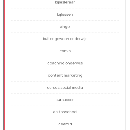
bijlesleraar
bijlessen
bingel
buitengewoon onderwijs
canva
coaching onderwijs
content marketing
cursus social media
cursussen
daltonschool
deeltijd