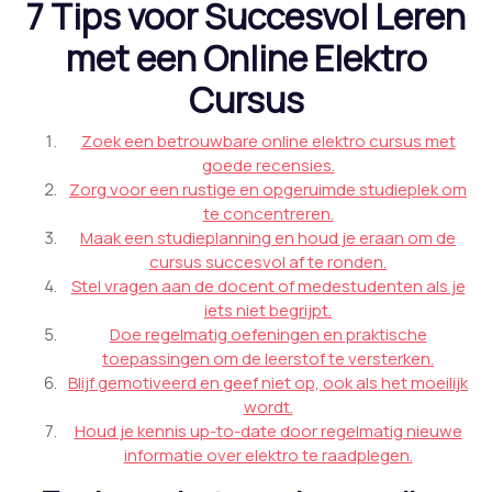
7 Tips voor Succesvol Leren
met een Online Elektro
Cursus
Zoek een betrouwbare online elektro cursus met
goede recensies.
Zorg voor een rustige en opgeruimde studieplek om
te concentreren.
Maak een studieplanning en houd je eraan om de
cursus succesvol af te ronden.
Stel vragen aan de docent of medestudenten als je
iets niet begrijpt.
Doe regelmatig oefeningen en praktische
toepassingen om de leerstof te versterken.
Blijf gemotiveerd en geef niet op, ook als het moeilijk
wordt.
Houd je kennis up-to-date door regelmatig nieuwe
informatie over elektro te raadplegen.