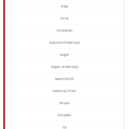
kdg
kind
kinderen
kleuteronderwijs
lager
lager onderwijs
leerkracht
leerkrachten
leraar
linkedin
loi