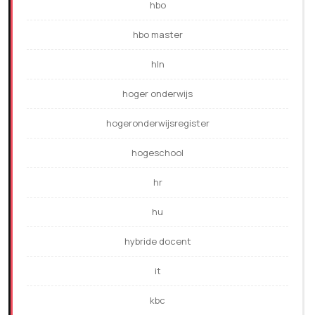
hbo
hbo master
hln
hoger onderwijs
hogeronderwijsregister
hogeschool
hr
hu
hybride docent
it
kbc