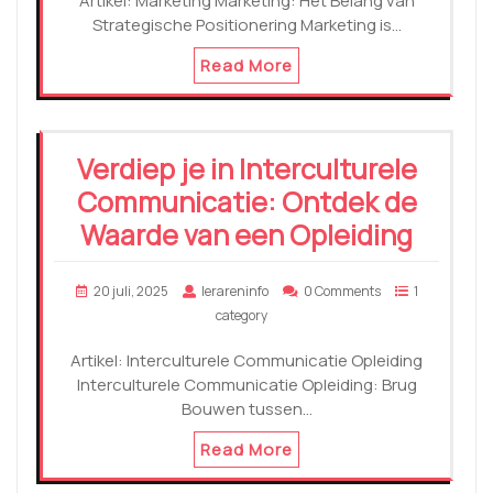
Artikel: Marketing Marketing: Het Belang van
Strategische Positionering Marketing is…
Read More
Verdiep je in Interculturele
Communicatie: Ontdek de
Waarde van een Opleiding
20 juli, 2025
lerareninfo
0 Comments
1
category
Artikel: Interculturele Communicatie Opleiding
Interculturele Communicatie Opleiding: Brug
Bouwen tussen…
Read More