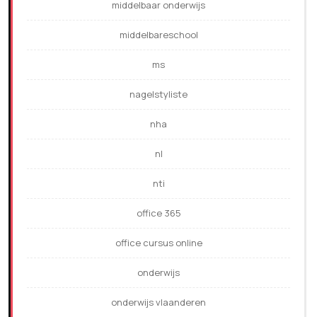
middelbaar onderwijs
middelbareschool
ms
nagelstyliste
nha
nl
nti
office 365
office cursus online
onderwijs
onderwijs vlaanderen