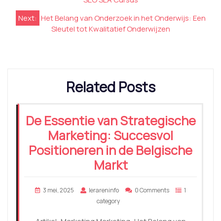
Next:
Het Belang van Onderzoek in het Onderwijs: Een
Sleutel tot Kwalitatief Onderwijzen
Related Posts
De Essentie van Strategische
Marketing: Succesvol
Positioneren in de Belgische
Markt
3 mei, 2025
lerareninfo
0 Comments
1
category