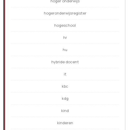
hoger onderwijs
hogeronderwijsregister
hogeschool
hr
hu
hybride docent
it
kbc
kdg
kind
kinderen