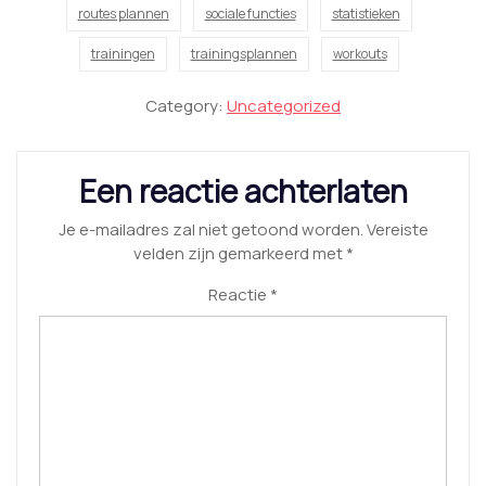
routes plannen
sociale functies
statistieken
trainingen
trainingsplannen
workouts
Category:
Uncategorized
Een reactie achterlaten
Je e-mailadres zal niet getoond worden.
Vereiste
velden zijn gemarkeerd met
*
Reactie
*