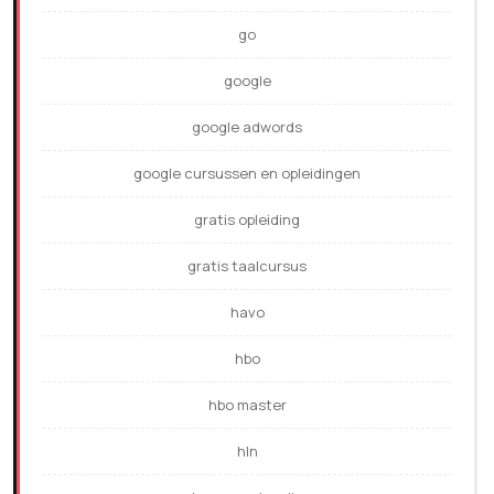
go
google
google adwords
google cursussen en opleidingen
gratis opleiding
gratis taalcursus
havo
hbo
hbo master
hln