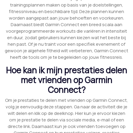
trainingsplannen maken op basis van je doelstellingen,
fitnessniveau en beschikbare tijd. Deze plannen kunnen
worden aangepast aan jouw behoeften en voorkeuren.
Daarnaast biedt Garmin Connect een breed scala aan
voorgeprogrammeerde workouts die variëren in intensiteit
en duur, zodat gebruikers kunnen kiezen wat het beste bij
hen past. Of je nu traint voor een specifiek evenement of
gewoon je algehele fitheid wilt verbeteren, Garmin Connect
heeft de tools om je te begeleiden op jouw fitnessreis.
Hoe kan ik mijn prestaties delen
met vrienden op Garmin
Connect?
Om je prestaties te delen met vrienden op Garmin Connect,
volg je eenvoudig deze stappen. Ga naar de activiteit die je
wilt delen en klik op de deelknop. Hier kun je ervoor kiezen
om je prestatie te delen via sociale media, e-mail of een
directe link. Daarnaast kun je ook vrienden toevoegen op
Garmin Connect en hun prestaties volgen, reacties