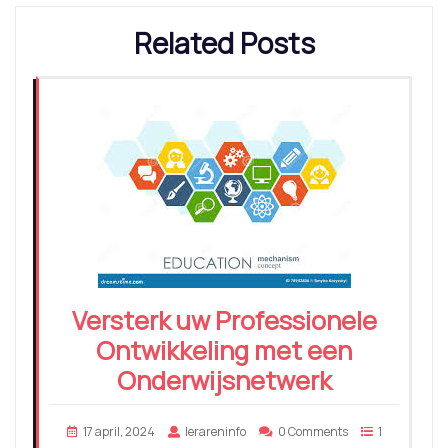
Related Posts
Versterk uw Professionele
Ontwikkeling met een
Onderwijsnetwerk
17 april, 2024
lerareninfo
0 Comments
1