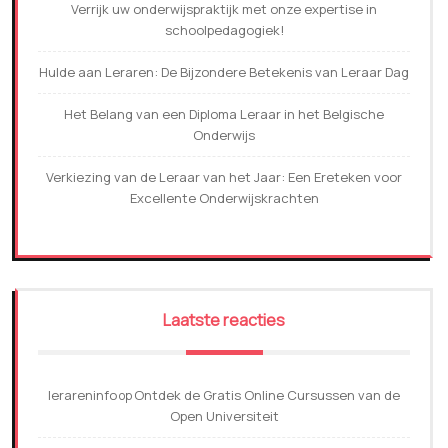
Verrijk uw onderwijspraktijk met onze expertise in
schoolpedagogiek!
Hulde aan Leraren: De Bijzondere Betekenis van Leraar Dag
Het Belang van een Diploma Leraar in het Belgische
Onderwijs
Verkiezing van de Leraar van het Jaar: Een Ereteken voor
Excellente Onderwijskrachten
Laatste reacties
lerareninfo
Ontdek de Gratis Online Cursussen van de
op
Open Universiteit