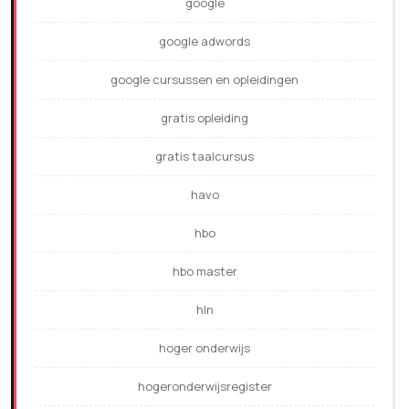
google
google adwords
google cursussen en opleidingen
gratis opleiding
gratis taalcursus
havo
hbo
hbo master
hln
hoger onderwijs
hogeronderwijsregister