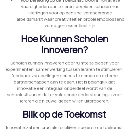
Voorbereiding op de Toekomst:
Door innovatieve
vaardigheden aan te leren, bereiden scholen hun
leerlingen voor op een snel veranderende
arbeidsmarkt waar creativiteit en probleemoplossend
vermogen essentieel zijn.
Hoe Kunnen Scholen
Innoveren?
Scholen kunnen innoveren door ruimte te bieden voor
experimenten, samenwerking tussen leraren te stimuleren,
feedback van leerlingen serieus te nemen en externe
partnerschappen aan te gaan. Het is belangrijk dat
innovatie een integraal onderdeel wordt van de
schoolcultuur en dat er voldoende ondersteuning is voor
leraren die nieuwe ideeën willen uitproberen.
Blik op de Toekomst
Innovatie zal een cruciale rol blijven spelen in de toekomst