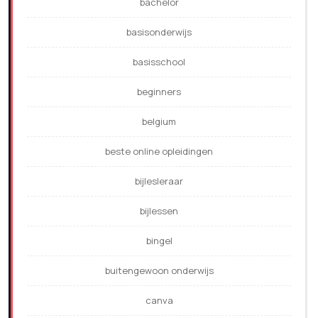
bachelor
basisonderwijs
basisschool
beginners
belgium
beste online opleidingen
bijlesleraar
bijlessen
bingel
buitengewoon onderwijs
canva