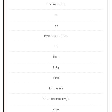
hogeschool
hr
hu
hybride docent
it
kbc
kdg
kind
kinderen
kleuteronderwijs
lager