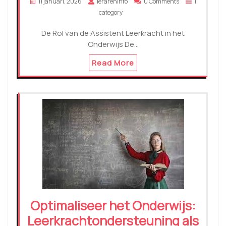
11 januari, 2026
lerareninfo
0 Comments
1
category
De Rol van de Assistent Leerkracht in het
Onderwijs De…
Read More
Optimaliseer het Onderwijs:
Leerkrachtondersteuning als