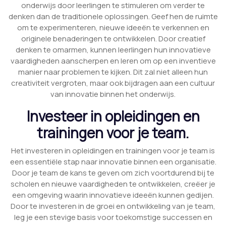
onderwijs door leerlingen te stimuleren om verder te
denken dan de traditionele oplossingen. Geef hen de ruimte
om te experimenteren, nieuwe ideeën te verkennen en
originele benaderingen te ontwikkelen. Door creatief
denken te omarmen, kunnen leerlingen hun innovatieve
vaardigheden aanscherpen en leren om op een inventieve
manier naar problemen te kijken. Dit zal niet alleen hun
creativiteit vergroten, maar ook bijdragen aan een cultuur
van innovatie binnen het onderwijs.
Investeer in opleidingen en
trainingen voor je team.
Het investeren in opleidingen en trainingen voor je team is
een essentiële stap naar innovatie binnen een organisatie.
Door je team de kans te geven om zich voortdurend bij te
scholen en nieuwe vaardigheden te ontwikkelen, creëer je
een omgeving waarin innovatieve ideeën kunnen gedijen.
Door te investeren in de groei en ontwikkeling van je team,
leg je een stevige basis voor toekomstige successen en