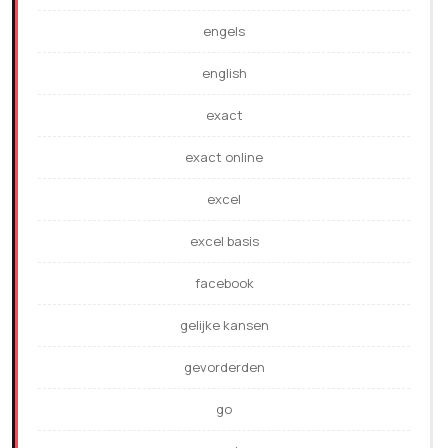
engels
english
exact
exact online
excel
excel basis
facebook
gelijke kansen
gevorderden
go