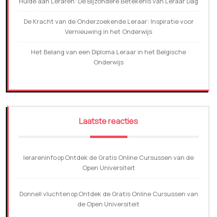
Hulde aan Leraren: De Bijzondere Betekenis van Leraar Dag
De Kracht van de Onderzoekende Leraar: Inspiratie voor
Vernieuwing in het Onderwijs
Het Belang van een Diploma Leraar in het Belgische
Onderwijs
Laatste reacties
lerareninfo
Ontdek de Gratis Online Cursussen van de
op
Open Universiteit
Donnell vluchten
Ontdek de Gratis Online Cursussen van
op
de Open Universiteit