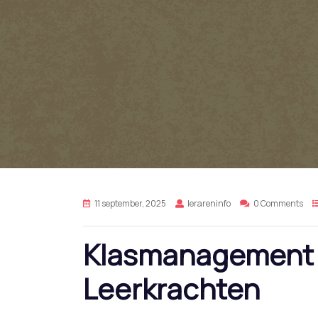
11 september, 2025
lerareninfo
0 Comments
Klasmanagement 
Leerkrachten