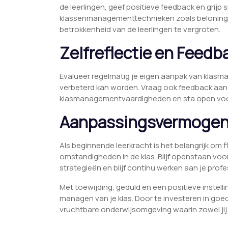
de leerlingen, geef positieve feedback en grijp 
klassenmanagementtechnieken zoals beloning
betrokkenheid van de leerlingen te vergroten.
Zelfreflectie en Feedb
Evalueer regelmatig je eigen aanpak van klas
verbeterd kan worden. Vraag ook feedback aan 
klasmanagementvaardigheden en sta open voor 
Aanpassingsvermoge
Als beginnende leerkracht is het belangrijk om 
omstandigheden in de klas. Blijf openstaan voo
strategieën en blijf continu werken aan je profes
Met toewijding, geduld en een positieve instelli
managen van je klas. Door te investeren in goe
vruchtbare onderwijsomgeving waarin zowel jij a