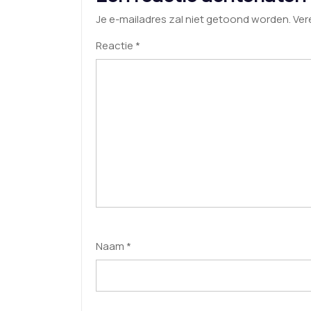
Je e-mailadres zal niet getoond worden.
Ver
Reactie
*
Naam
*