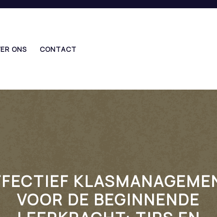
ER ONS
CONTACT
FFECTIEF KLASMANAGEME
VOOR DE BEGINNENDE