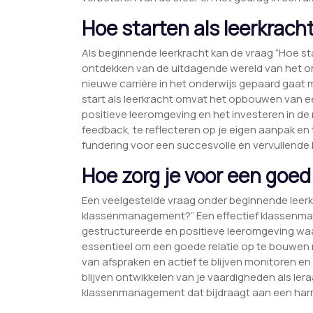
Hoe starten als leerkrach
Als beginnende leerkracht kan de vraag “Hoe sta
ontdekken van de uitdagende wereld van het ond
nieuwe carrière in het onderwijs gepaard gaat
start als leerkracht omvat het opbouwen van e
positieve leeromgeving en het investeren in de 
feedback, te reflecteren op je eigen aanpak en te
fundering voor een succesvolle en vervullende 
Hoe zorg je voor een go
Een veelgestelde vraag onder beginnende leerk
klassenmanagement?” Een effectief klassenma
gestructureerde en positieve leeromgeving waar
essentieel om een goede relatie op te bouwen 
van afspraken en actief te blijven monitoren en bi
blijven ontwikkelen van je vaardigheden als ler
klassenmanagement dat bijdraagt aan een har