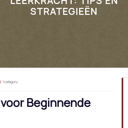
LEERKRACHT: TIPS EN
STRATEGIEËN
1 category
voor Beginnende