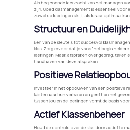
Als beginnende leerkracht kan het managen van 
zijn. Goed klasmanagement is essentieel voor 
zowel de leerlingen als jij als leraar optimaal k
Structuur en Duidelijk
Een van de sleutels tot succesvol klasmanagemen
klas. Zorg ervoor dat je vanaf het begin helde
leerlingen. Maak afspraken over gedrag, taken
handhaven van deze afspraken.
Positieve Relatieopbo
Investeer in het opbouwen van een positieve rel
luister naar hun verhalen en geef hen het gev
tussen jou en de leerlingen vormt de basis vo
Actief Klassenbeheer
Houd de controle over de klas door actief te 