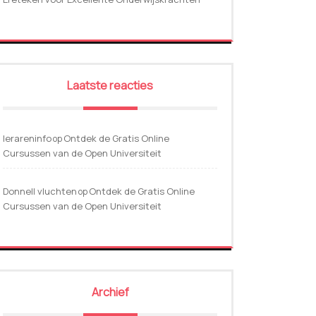
Laatste reacties
lerareninfo
Ontdek de Gratis Online
op
Cursussen van de Open Universiteit
Donnell vluchten
Ontdek de Gratis Online
op
Cursussen van de Open Universiteit
Archief