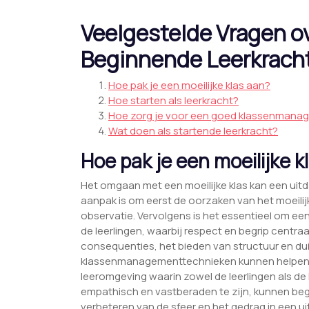
Veelgestelde Vragen 
Beginnende Leerkrach
Hoe pak je een moeilijke klas aan?
Hoe starten als leerkracht?
Hoe zorg je voor een goed klassenmana
Wat doen als startende leerkracht?
Hoe pak je een moeilijke k
Het omgaan met een moeilijke klas kan een uitd
aanpak is om eerst de oorzaken van het moeil
observatie. Vervolgens is het essentieel om e
de leerlingen, waarbij respect en begrip centra
consequenties, het bieden van structuur en dui
klassenmanagementtechnieken kunnen helpen bi
leeromgeving waarin zowel de leerlingen als de
empathisch en vastberaden te zijn, kunnen be
verbeteren van de sfeer en het gedrag in een u