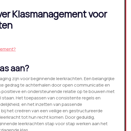
over Klasmanagement voor
ten
gement?
las aan?
aging zijn voor beginnende leerkrachten. Een belangrijke
ijke gedrag te achterhalen door open communicatie en
en positieve en ondersteunende relatie op te bouwen met
al staan. Het toepassen van consistente regels en
delijkheid, en het inzetten van passende
j het creëren van een veilige en gestructureerde
 leerkracht tot hun recht komen. Door geduldig,
ginnende leerkrachten stap voor stap werken aan het
itdagende klas.