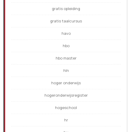
gratis opleiding
gratis taalcursus
havo
hbo
hbo master
hln
hoger onderwijs
hogeronderwijsregister
hogeschool
hr