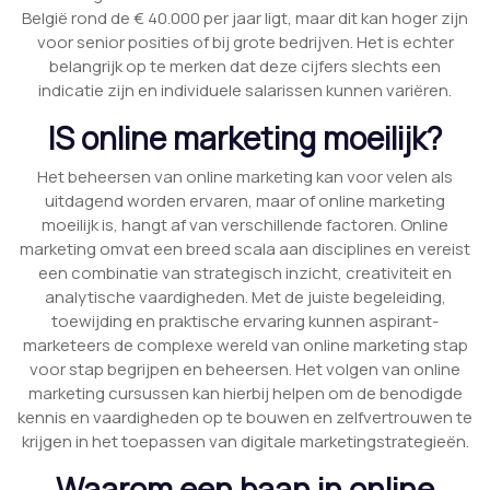
België rond de € 40.000 per jaar ligt, maar dit kan hoger zijn
voor senior posities of bij grote bedrijven. Het is echter
belangrijk op te merken dat deze cijfers slechts een
indicatie zijn en individuele salarissen kunnen variëren.
IS online marketing moeilijk?
Het beheersen van online marketing kan voor velen als
uitdagend worden ervaren, maar of online marketing
moeilijk is, hangt af van verschillende factoren. Online
marketing omvat een breed scala aan disciplines en vereist
een combinatie van strategisch inzicht, creativiteit en
analytische vaardigheden. Met de juiste begeleiding,
toewijding en praktische ervaring kunnen aspirant-
marketeers de complexe wereld van online marketing stap
voor stap begrijpen en beheersen. Het volgen van online
marketing cursussen kan hierbij helpen om de benodigde
kennis en vaardigheden op te bouwen en zelfvertrouwen te
krijgen in het toepassen van digitale marketingstrategieën.
Waarom een baan in online