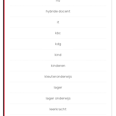
hu
hybride docent
it
kbc
kdg
kind
kinderen
kleuteronderwijs
lager
lager onderwijs
leerkracht