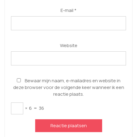
E-mail
*
Website
Bewaar mijn naam, e-mailadres en website in
deze browser voor de volgende keer wanneer ik een
reactie plaats.
×
6
=
36