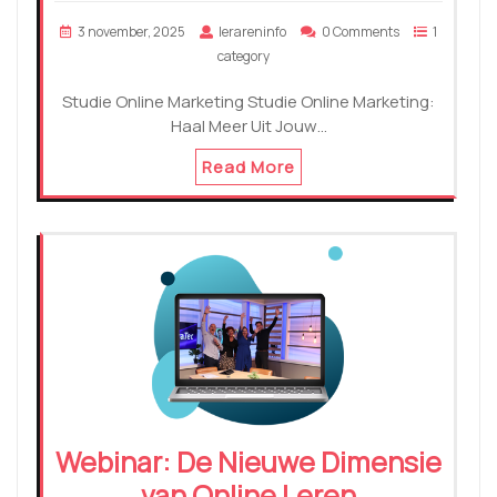
3 november, 2025
lerareninfo
0 Comments
1
category
Studie Online Marketing Studie Online Marketing:
Haal Meer Uit Jouw…
Read More
Webinar: De Nieuwe Dimensie
van Online Leren