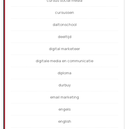
cursus social media
cursussen
daltonschool
deeltijd
digital marketeer
digitale media en communicatie
diploma
durbuy
email marketing
engels
english