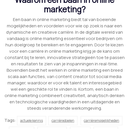
marketing?
Een baan in online marketing biedt tal van boeiende
mogelijkheden en voordelen voor wie op zoek is naar een
dynamische en creatieve carrière. In de digitale wereld van
vandaag is online marketing essentieel voor bedrijven om
hun doelgroep te bereiken en te engageren. Door te kiezen
voor een carrière in online marketing krijg je de kans om
constant bij te leren, innovatieve strategieën toe te passen
en resultaten te zien van je inspanningen in real-time.
Bovendien biedt het werken in online marketing een breed
scala aan functies, van content creator tot social media
manager, waardoor er voor elk talent en interessegebied
wel een geschikte rol te vinden is. Kortom, een baan in
online marketing combineert creativiteit, analytisch denken
en technologische vaardigheden in een uitdagende en
steeds veranderende werkomgeving.
Tags:
actuele kennis
carrièredoelen
carrièremogelijkheden