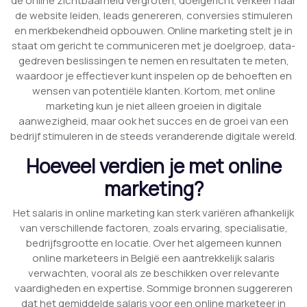
de online zichtbaarheid vergroten, doelgericht verkeer naar
de website leiden, leads genereren, conversies stimuleren
en merkbekendheid opbouwen. Online marketing stelt je in
staat om gericht te communiceren met je doelgroep, data-
gedreven beslissingen te nemen en resultaten te meten,
waardoor je effectiever kunt inspelen op de behoeften en
wensen van potentiële klanten. Kortom, met online
marketing kun je niet alleen groeien in digitale
aanwezigheid, maar ook het succes en de groei van een
bedrijf stimuleren in de steeds veranderende digitale wereld.
Hoeveel verdien je met online
marketing?
Het salaris in online marketing kan sterk variëren afhankelijk
van verschillende factoren, zoals ervaring, specialisatie,
bedrijfsgrootte en locatie. Over het algemeen kunnen
online marketeers in België een aantrekkelijk salaris
verwachten, vooral als ze beschikken over relevante
vaardigheden en expertise. Sommige bronnen suggereren
dat het gemiddelde salaris voor een online marketeer in