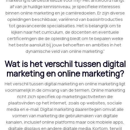
marketing is de beste keuze voor mij? Het antwoord hangt
af van je huidige kennisniveau, je specifieke interesses
binnen online marketing en je carrièredoelen. Er zijn diverse
opleidingen beschikbaar, variërend van basisintroducties
tot geavanceerde specialisaties. Het is belangrijk om te
kijken naar het curriculum, de docenten en eventuele
certificeringen die de opleiding biedt om te bepalen welke
het beste aansluit bij jouw behoeften en ambities in het
dynamische veld van online marketing.”
Wat is het verschil tussen digital
marketing en online marketing?
Het verschil tussen digital marketing en online marketing ligt
voornamelijk in de omvang van de termen. Online marketing
richt zich specifiek op marketingactiviteiten die
plaatsvinden op het internet, zoals op websites, sociale
media en e-mail. Digital marketing daarentegen omvat alle
vormen van marketing die gebruikmaken van digitale
kanalen, inclusief online platforms maar ook mobiele apps,
digitale displays en andere digitale media. Kortom, terwijl