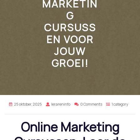
MARKETIN
G
CURSUSS
EN VOOR
JOUW
GROEI!
25 oktober, 2025
lerareninfo
0 Comments
1 category
Online Marketing