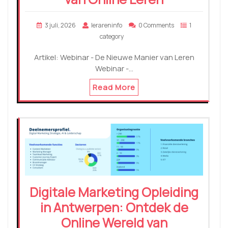
3 juli, 2026
lerareninfo
0 Comments
1
category
Artikel: Webinar - De Nieuwe Manier van Leren
Webinar -…
Read More
Digitale Marketing Opleiding
in Antwerpen: Ontdek de
Online Wereld van