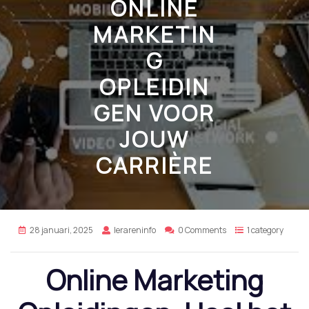
ONLINE
MARKETIN
G
OPLEIDIN
GEN VOOR
JOUW
CARRIÈRE
28 januari, 2025
lerareninfo
0 Comments
1 category
Online Marketing