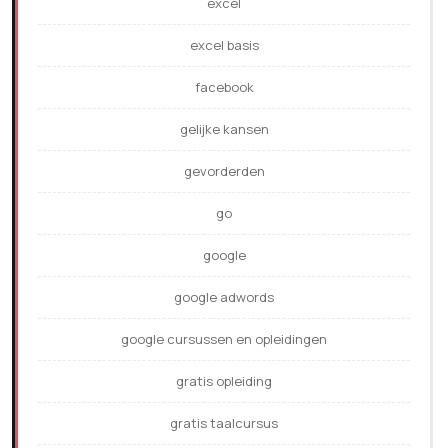
excel
excel basis
facebook
gelijke kansen
gevorderden
go
google
google adwords
google cursussen en opleidingen
gratis opleiding
gratis taalcursus