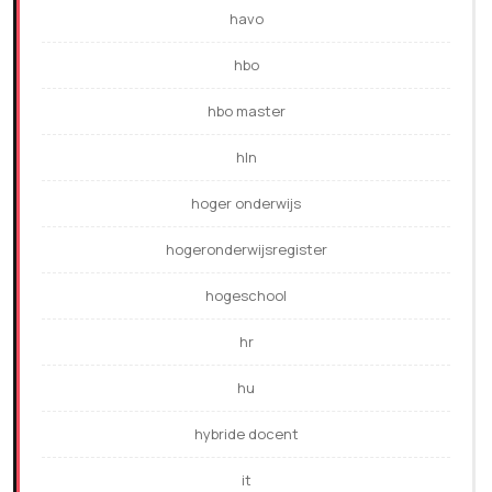
havo
hbo
hbo master
hln
hoger onderwijs
hogeronderwijsregister
hogeschool
hr
hu
hybride docent
it