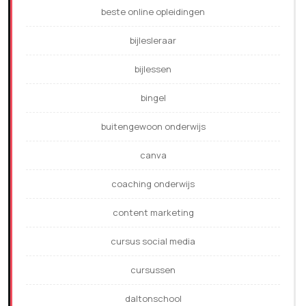
beste online opleidingen
bijlesleraar
bijlessen
bingel
buitengewoon onderwijs
canva
coaching onderwijs
content marketing
cursus social media
cursussen
daltonschool