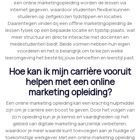
een online marketingopleiding worden de lessen via
internet gegeven, waardoor studenten flexibel kunnen
studeren op zelfgekozen tijdstippen en locaties.
Daarentegen vinden bij een offline marketingopleiding de
lessen fysiek op een bepaalde locatie en tijdstip plaats, wat
meer structuur en directe interactie met docenten en
medestudenten biedt. Beide vormen hebben hun eigen
voordelen en het is belangrijk om te kiezen welke
leeromgeving het beste bij jouw behoeften en leerstijl past.
Hoe kan ik mijn carrière vooruit
helpen met een online
marketing opleiding?
Een online marketing opleiding kan een krachtig hulpmiddel
zijn om je carrière een boost te geven. Door het volgen van
zo’n opleiding kun je je kennis en vaardigheden op het
gebied van digitale marketing aanzienlijk verbeteren,
waardoor je meer waarde kunt toevoegen aan je huidige of
toekomstige werkgever. Met een online marketing opleiding