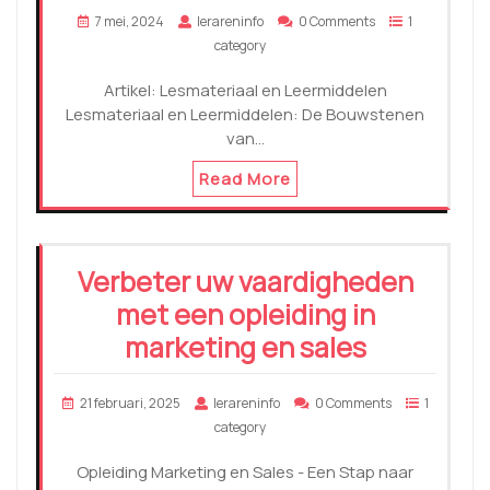
7 mei, 2024
lerareninfo
0 Comments
1
category
Artikel: Lesmateriaal en Leermiddelen
Lesmateriaal en Leermiddelen: De Bouwstenen
van…
Read More
Verbeter uw vaardigheden
met een opleiding in
marketing en sales
21 februari, 2025
lerareninfo
0 Comments
1
category
Opleiding Marketing en Sales - Een Stap naar