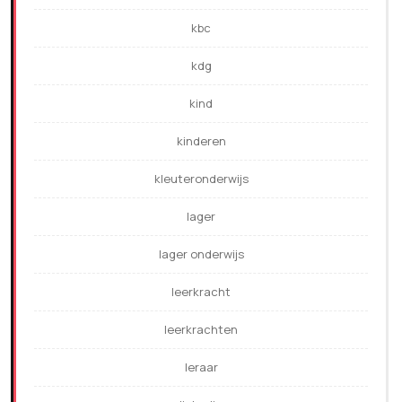
kbc
kdg
kind
kinderen
kleuteronderwijs
lager
lager onderwijs
leerkracht
leerkrachten
leraar