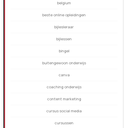
belgium
beste online opleidingen
bijlesleraar
bijlessen
bingel
buitengewoon onderwijs
canva
coaching onderwijs
content marketing
cursus social media
cursussen