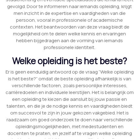
gevolgd. Door te informeren naar iemands opleiding, krijgt
men inzicht in de expertise en vaardigheden van die
persoon, vooral in professionele of academische
contexten. Het beantwoorden van deze vraag biedt de
mogelijkheid om te delen welke kennis en ervaringen
hebben bijgedragen aan de vorming van iemands
professionele identiteit.
Welke opleiding is het beste?
Er is geen eenduidig antwoord op de vraag “Welke opleiding
is het beste?” omdat de beste opleiding afhankelijk is van
verschillende factoren, zoals persoonlijke interesses,
carrièredoelen en individuele leerstijlen. Het is belangrijk om
een opleiding te kiezen die aansluit bij jouw passie en
talenten, en die je de nodige kennis en vaardigheden biedt
om succesvol te zijn in jouw gekozen vakgebied. Het is
raadzaam om goed onderzoek te doen naar verschillende
opleidingsmogelijkheden, met medestudenten en
docenten te praten, en jezelf af te vragen welke opleiding