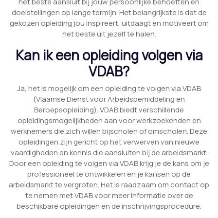
het beste aansluit bij jouw persoonlijke behoeften en
doelstellingen op lange termijn. Het belangrijkste is dat de
gekozen opleiding jou inspireert, uitdaagt en motiveert om
het beste uit jezelf te halen.
Kan ik een opleiding volgen via
VDAB?
Ja, het is mogelijk om een opleiding te volgen via VDAB
(Vlaamse Dienst voor Arbeidsbemiddeling en
Beroepsopleiding). VDAB biedt verschillende
opleidingsmogelijkheden aan voor werkzoekenden en
werknemers die zich willen bijscholen of omscholen. Deze
opleidingen zijn gericht op het verwerven van nieuwe
vaardigheden en kennis die aansluiten bij de arbeidsmarkt.
Door een opleiding te volgen via VDAB krijg je de kans om je
professioneel te ontwikkelen en je kansen op de
arbeidsmarkt te vergroten. Het is raadzaam om contact op
te nemen met VDAB voor meer informatie over de
beschikbare opleidingen en de inschrijvingsprocedure.