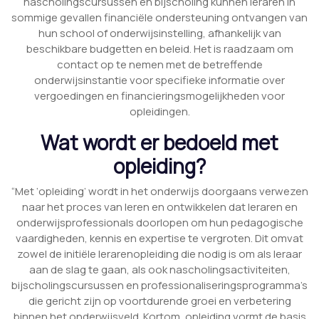
nascholingscursussen en bijscholing kunnen leraren in
sommige gevallen financiële ondersteuning ontvangen van
hun school of onderwijsinstelling, afhankelijk van
beschikbare budgetten en beleid. Het is raadzaam om
contact op te nemen met de betreffende
onderwijsinstantie voor specifieke informatie over
vergoedingen en financieringsmogelijkheden voor
opleidingen.
Wat wordt er bedoeld met
opleiding?
“Met ‘opleiding’ wordt in het onderwijs doorgaans verwezen
naar het proces van leren en ontwikkelen dat leraren en
onderwijsprofessionals doorlopen om hun pedagogische
vaardigheden, kennis en expertise te vergroten. Dit omvat
zowel de initiële lerarenopleiding die nodig is om als leraar
aan de slag te gaan, als ook nascholingsactiviteiten,
bijscholingscursussen en professionaliseringsprogramma’s
die gericht zijn op voortdurende groei en verbetering
binnen het onderwijsveld. Kortom, opleiding vormt de basis