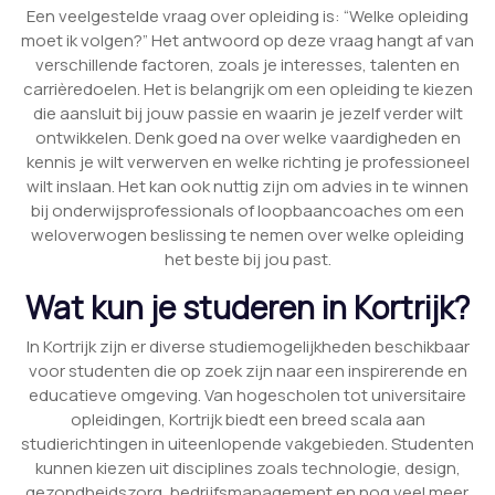
Een veelgestelde vraag over opleiding is: “Welke opleiding
moet ik volgen?” Het antwoord op deze vraag hangt af van
verschillende factoren, zoals je interesses, talenten en
carrièredoelen. Het is belangrijk om een opleiding te kiezen
die aansluit bij jouw passie en waarin je jezelf verder wilt
ontwikkelen. Denk goed na over welke vaardigheden en
kennis je wilt verwerven en welke richting je professioneel
wilt inslaan. Het kan ook nuttig zijn om advies in te winnen
bij onderwijsprofessionals of loopbaancoaches om een
weloverwogen beslissing te nemen over welke opleiding
het beste bij jou past.
Wat kun je studeren in Kortrijk?
In Kortrijk zijn er diverse studiemogelijkheden beschikbaar
voor studenten die op zoek zijn naar een inspirerende en
educatieve omgeving. Van hogescholen tot universitaire
opleidingen, Kortrijk biedt een breed scala aan
studierichtingen in uiteenlopende vakgebieden. Studenten
kunnen kiezen uit disciplines zoals technologie, design,
gezondheidszorg, bedrijfsmanagement en nog veel meer.