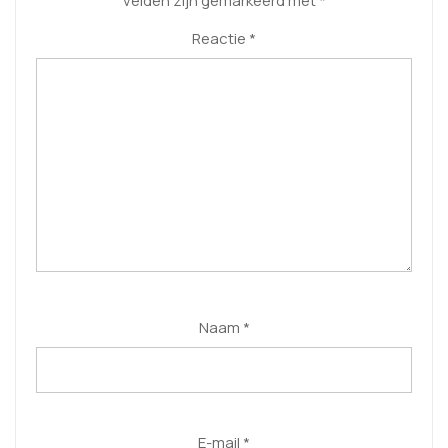
velden zijn gemarkeerd met
*
Reactie
*
Naam
*
E-mail
*