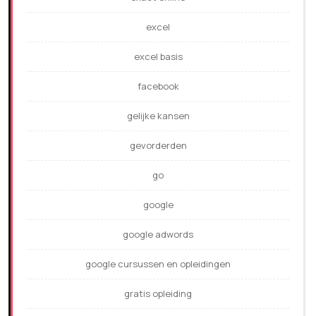
excel
excel basis
facebook
gelijke kansen
gevorderden
go
google
google adwords
google cursussen en opleidingen
gratis opleiding