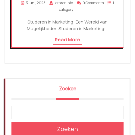
3 juni, 2025
lerareninfo
0 Comments
1
category
Studeren in Marketing: Een Wereld van
Mogelijkheden Studeren in Marketing:…
Read More
Zoeken
Zoeken