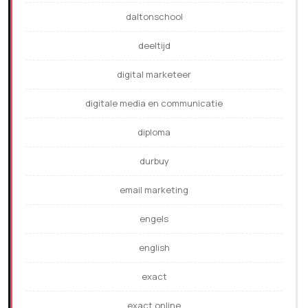
daltonschool
deeltijd
digital marketeer
digitale media en communicatie
diploma
durbuy
email marketing
engels
english
exact
exact online