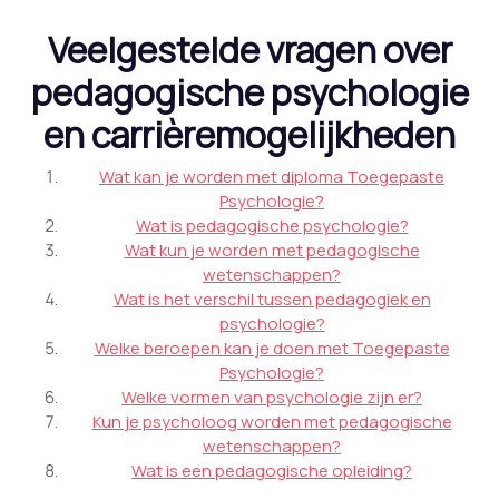
Veelgestelde vragen over
pedagogische psychologie
en carrièremogelijkheden
Wat kan je worden met diploma Toegepaste
Psychologie?
Wat is pedagogische psychologie?
Wat kun je worden met pedagogische
wetenschappen?
Wat is het verschil tussen pedagogiek en
psychologie?
Welke beroepen kan je doen met Toegepaste
Psychologie?
Welke vormen van psychologie zijn er?
Kun je psycholoog worden met pedagogische
wetenschappen?
Wat is een pedagogische opleiding?