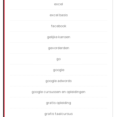
excel
excel basis
facebook
gelijke kansen
gevorderden
go
google
google adwords
google cursussen en opleidingen
gratis opleiding
gratis taalcursus