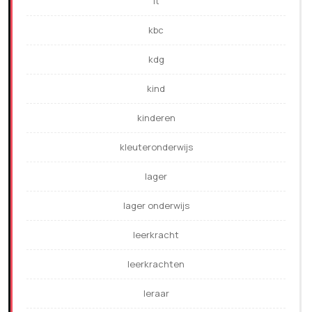
it
kbc
kdg
kind
kinderen
kleuteronderwijs
lager
lager onderwijs
leerkracht
leerkrachten
leraar