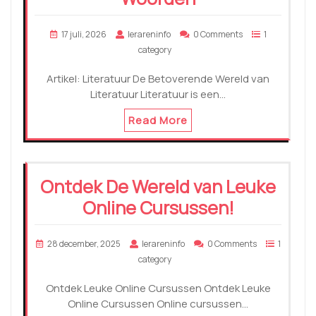
17 juli, 2026
lerareninfo
0 Comments
1
category
Artikel: Literatuur De Betoverende Wereld van
Literatuur Literatuur is een…
Read More
Ontdek De Wereld van Leuke
Online Cursussen!
28 december, 2025
lerareninfo
0 Comments
1
category
Ontdek Leuke Online Cursussen Ontdek Leuke
Online Cursussen Online cursussen…