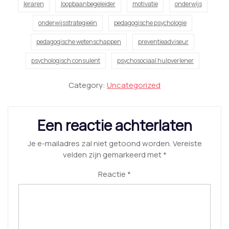
leraren
loopbaanbegeleider
motivatie
onderwijs
onderwijsstrategieën
pedagogische psychologie
pedagogische wetenschappen
preventieadviseur
psychologisch consulent
psychosociaal hulpverlener
Category:
Uncategorized
Een reactie achterlaten
Je e-mailadres zal niet getoond worden.
Vereiste
velden zijn gemarkeerd met
*
Reactie
*