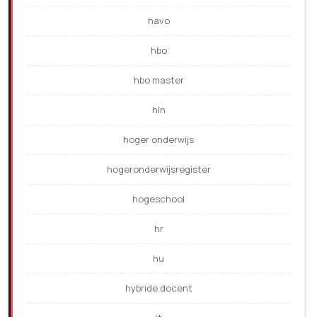
havo
hbo
hbo master
hln
hoger onderwijs
hogeronderwijsregister
hogeschool
hr
hu
hybride docent