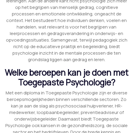
leerlingen. Aan de andere kant richt psychologie zich meer
op het begrijpen van menselijk gedrag, cognitieve
processen en emotionele ontwikkeling, ongeacht de
context. Het bestudeert hoe individuen denken, voelen en
handelen, wat relevant is voor het begrijpen van
leerprocessen en gedragsverandering in onderwijs- en
opvoedingssituaties. Samengevat, terwijl pedagogiek zich
richt op de educatieve praktijk en begeleiding, biedt
psychologie inzicht in de mentale processen die ten
grondslag liggen aan gedrag en leren.
Welke beroepen kan je doen met
Toegepaste Psychologie?
Met een diploma in Toegepaste Psychologie zijn er diverse
beroepsmogelijkheden binnen verschillende sectoren. Zo
kan je aan de slag als psychosociaal hulpverlener, HR-
medewerker, loopbaanbegeleider, preventieadviseur of
onderwijsbegeleider. Daarnaast biedt Toegepaste
Psychologie ook kansen in de gezondheidszorg, de sociale
sector en het bedrijfsleven. Door de brede kennis en