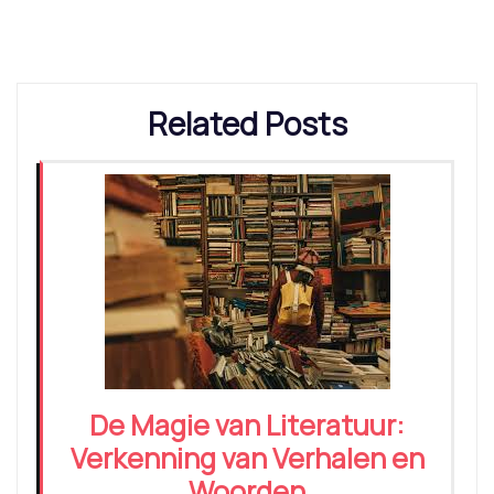
Related Posts
De Magie van Literatuur:
Verkenning van Verhalen en
Woorden