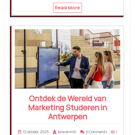
Read More
Ontdek de Wereld van
Marketing Studeren in
Antwerpen
12 oktober, 2025
lerareninfo
0 Comments
1