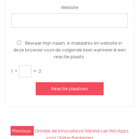
Website
Bewaar mijn naam, e-mailadres en website in
deze browser voor de volgende keer wanneer ik een
reactie plaats.
1
×
=
2
Berichtnavigatie
Previous:
Ontdek de Innovatieve Wereld van ING Apps
voor Online Bankieren