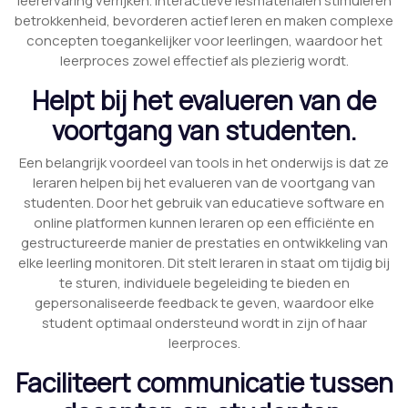
leerervaring verrijken. Interactieve lesmaterialen stimuleren
betrokkenheid, bevorderen actief leren en maken complexe
concepten toegankelijker voor leerlingen, waardoor het
leerproces zowel effectief als plezierig wordt.
Helpt bij het evalueren van de
voortgang van studenten.
Een belangrijk voordeel van tools in het onderwijs is dat ze
leraren helpen bij het evalueren van de voortgang van
studenten. Door het gebruik van educatieve software en
online platformen kunnen leraren op een efficiënte en
gestructureerde manier de prestaties en ontwikkeling van
elke leerling monitoren. Dit stelt leraren in staat om tijdig bij
te sturen, individuele begeleiding te bieden en
gepersonaliseerde feedback te geven, waardoor elke
student optimaal ondersteund wordt in zijn of haar
leerproces.
Faciliteert communicatie tussen