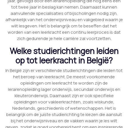
jaar, gevolgd door een lerarenopleiding die nog eens één
tot twee jaar in beslag kan nemen. Daarnaast kunnen
aanvullende specialisaties of bijscholingen nodig zijn,
afhankelijk van het onderwijsniveau en vakgebied waarin je
wilt lesgeven. Het is belangrijk om te beseffen dat het
worden van een leerkracht een continu leerproces is dat
zich gedurende je hele carrière zal voortzetten.
Welke studierichtingen leiden
op tot leerkracht in België?
In België zijn er verschillende studierichtingen die leiden tot
het beroep van leerkracht. De meest voorkomende
opleidingen om leerkracht te worden zijn de
lerarenopleiding lager onderwijs, secundair onderwijs en
kleuteronderwijs. Daarnaast zijn er ook specifieke
opleidingen voor vakleerkrachten, zoals wiskunde,
Nederlands, geschiedenis of wetenschappen. Het is
belangrijk om de juiste studierichting te kiezen die aansluit
bij het onderwijsniveau en de vakken waarin je les wilt
geven, zodat je goed voorbereid bent om een inspirerende