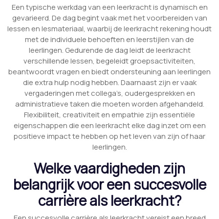
Een typische werkdag van een leerkracht is dynamisch en
gevarieerd. De dag begint vaak met het voorbereiden van
lessen en lesmateriaal, waarbij de leerkracht rekening houdt
met de individuele behoeften en leerstijlen van de
leerlingen. Gedurende de dag leidt de leerkracht
verschillende lessen, begeleidt groepsactiviteiten,
beantwoordt vragen en biedt ondersteuning aan leerlingen
die extra hulp nodig hebben. Daarnaast zijn er vaak
vergaderingen met collega’s, oudergesprekken en
administratieve taken die moeten worden afgehandeld.
Flexibiliteit, creativiteit en empathie zijn essentiële
eigenschappen die een leerkracht elke dag inzet om een
positieve impact te hebben op het leven van zijn of haar
leerlingen.
Welke vaardigheden zijn
belangrijk voor een succesvolle
carrière als leerkracht?
Een succesvolle carrière als leerkracht vereist een breed