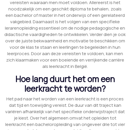
vereisten waaraan men moet voldoen. Allereerst is het
noodzakelijk om een geschikt diploma te behalen, zoals
een bachelor of master in het onderwijs of een gerelateerd
vakgebied. Daarnaast is het volgen van een specifieke
lerarenopleiding essentieel om de nodige pedagogische en
didactische vaardigheden te ontwikkelen. Verder dien je ook
over de juiste bekwaamheid en motivatie te beschikken om
voor de klas te staan en leerlingen te begeleiden in hun
leerproces. Door aan deze vereisten te voldoen, kan men
zich klaarmaken voor een boeiende en verrijkende carrière
als leerkracht in België.
Hoe lang duurt het om een
leerkracht te worden?
Het pad naar het worden van een leerkracht is een proces
dat tijd en toewijding vereist. De duur van dit traject kan
variëren afhankelijk van het specifieke onderwijstraject dat
je kiest. Over het algemeen omvat het opleiden tot
leerkracht een bacheloropleiding van ongeveer drie tot vier