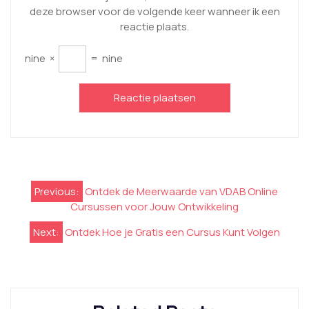
deze browser voor de volgende keer wanneer ik een
reactie plaats.
nine
×
=
nine
Berichtnavigatie
Previous:
Ontdek de Meerwaarde van VDAB Online
Cursussen voor Jouw Ontwikkeling
Next:
Ontdek Hoe je Gratis een Cursus Kunt Volgen