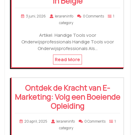
in België
3 juni, 2026
lerareninfo
0 Comments
1
category
Artikel: Handige Tools voor
Onderwijsprofessionals Handige Tools voor
Onderwijsprofessionals Als…
Read More
Ontdek de Kracht van E-
Marketing: Volg een Boeiende
Opleiding
20 april, 2025
lerareninfo
0 Comments
1
category