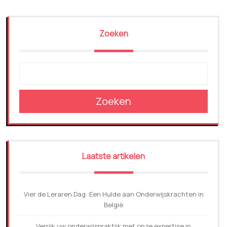
Zoeken
Zoeken
Laatste artikelen
Vier de Leraren Dag: Een Hulde aan Onderwijskrachten in
België
Verrijk uw onderwijspraktijk met onze expertise in