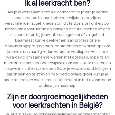
ik al leerkracht ben?
Als je al werkzaam bent als leerkracht en je wilt je verder
specialiseren binnen het onderwijsberoep, zijn er
verschillende mogelijkheden om dit te doen. Je kunt ervoor
kiezen om aanvullende opleidingen of cursussen te volgen
die aansluiten bij jouw interessegebied of vakgebied.
Daarnaast kun je deelnemen aan professionele
ontwikkelingsprogramma’s, conferenties of workshops om
je kennis en vaardigheden verder te verdiepen. Het is ook
waardevol om samen te werken met collega’s, experts en
mentors binnen het onderwijsveld om van elkaar te leren en
nieuwe inzichten op te doen. Door je voortdurend te blijven
bijscholen en te streven naar persoonlijke groei, kun je je
specialiseren en excelleren als leerkracht in het dynamische
onderwijslandschap.
Zijn er doorgroeimogelijkheden
voor leerkrachten in België?
Ja, er zijn zeker doorgroeimogelijkheden voor leerkrachten