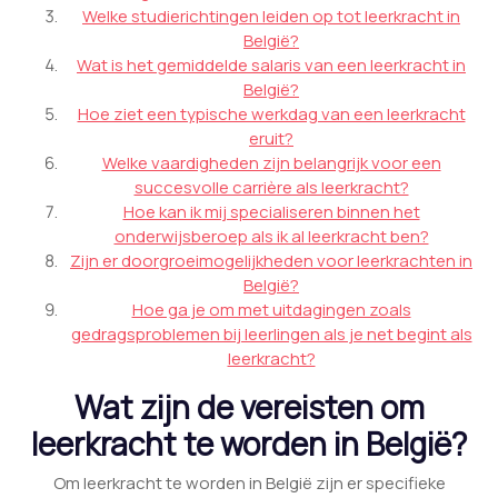
Welke studierichtingen leiden op tot leerkracht in
België?
Wat is het gemiddelde salaris van een leerkracht in
België?
Hoe ziet een typische werkdag van een leerkracht
eruit?
Welke vaardigheden zijn belangrijk voor een
succesvolle carrière als leerkracht?
Hoe kan ik mij specialiseren binnen het
onderwijsberoep als ik al leerkracht ben?
Zijn er doorgroeimogelijkheden voor leerkrachten in
België?
Hoe ga je om met uitdagingen zoals
gedragsproblemen bij leerlingen als je net begint als
leerkracht?
Wat zijn de vereisten om
leerkracht te worden in België?
Om leerkracht te worden in België zijn er specifieke