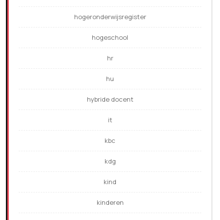
hogeronderwijsregister
hogeschool
hr
hu
hybride docent
it
kbc
kdg
kind
kinderen