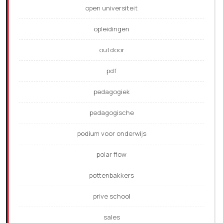
open universiteit
opleidingen
outdoor
pdf
pedagogiek
pedagogische
podium voor onderwijs
polar flow
pottenbakkers
prive school
sales