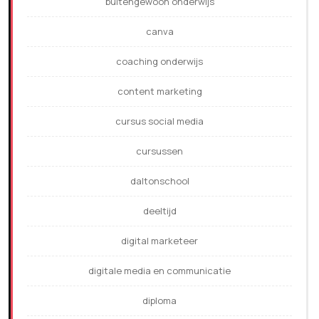
buitengewoon onderwijs
canva
coaching onderwijs
content marketing
cursus social media
cursussen
daltonschool
deeltijd
digital marketeer
digitale media en communicatie
diploma