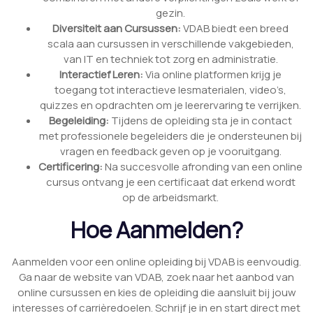
gezin.
Diversiteit aan Cursussen:
VDAB biedt een breed
scala aan cursussen in verschillende vakgebieden,
van IT en techniek tot zorg en administratie.
Interactief Leren:
Via online platformen krijg je
toegang tot interactieve lesmaterialen, video’s,
quizzes en opdrachten om je leerervaring te verrijken.
Begeleiding:
Tijdens de opleiding sta je in contact
met professionele begeleiders die je ondersteunen bij
vragen en feedback geven op je vooruitgang.
Certificering:
Na succesvolle afronding van een online
cursus ontvang je een certificaat dat erkend wordt
op de arbeidsmarkt.
Hoe Aanmelden?
Aanmelden voor een online opleiding bij VDAB is eenvoudig.
Ga naar de website van VDAB, zoek naar het aanbod van
online cursussen en kies de opleiding die aansluit bij jouw
interesses of carrièredoelen. Schrijf je in en start direct met