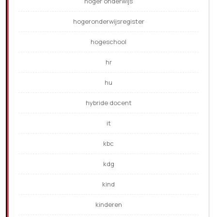
hoger onderwijs
hogeronderwijsregister
hogeschool
hr
hu
hybride docent
it
kbc
kdg
kind
kinderen