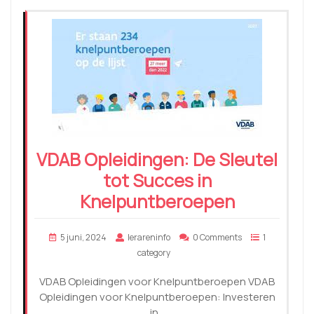
VDAB Opleidingen: De Sleutel
tot Succes in
Knelpuntberoepen
5 juni, 2024
lerareninfo
0 Comments
1
category
VDAB Opleidingen voor Knelpuntberoepen VDAB
Opleidingen voor Knelpuntberoepen: Investeren
in…