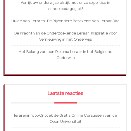
Verrijk uw onderwijspraktijk met onze expertise in
schoolpedagogiek!
Hulde aan Leraren: De Bijzondere Betekenis van Leraar Dag
De Kracht van de Onderzoekende Leraar: Inspiratie voor
Vernieuwing in het Onderwijs
Het Belang van een Diploma Leraar in het Belgische
Onderwijs
Laatste reacties
lerareninfo
Ontdek de Gratis Online Cursussen van de
op
Open Universiteit