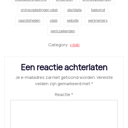
online opleidingen vdab
startdata
toekomst
vaardigheden
vdab
website
werknemers
werkzoekenden
Category:
vdab
Een reactie achterlaten
Je e-mailadres zal niet getoond worden.
Vereiste
velden zijn gemarkeerd met
*
Reactie
*