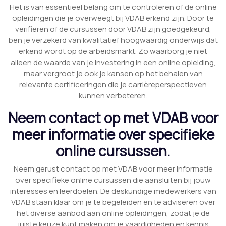
Het is van essentieel belang om te controleren of de online
opleidingen die je overweegt bij VDAB erkend zijn. Door te
verifiëren of de cursussen door VDAB zijn goedgekeurd,
ben je verzekerd van kwalitatief hoogwaardig onderwijs dat
erkend wordt op de arbeidsmarkt. Zo waarborg je niet
alleen de waarde van je investering in een online opleiding,
maar vergroot je ook je kansen op het behalen van
relevante certificeringen die je carrièreperspectieven
kunnen verbeteren.
Neem contact op met VDAB voor
meer informatie over specifieke
online cursussen.
Neem gerust contact op met VDAB voor meer informatie
over specifieke online cursussen die aansluiten bij jouw
interesses en leerdoelen. De deskundige medewerkers van
VDAB staan klaar om je te begeleiden en te adviseren over
het diverse aanbod aan online opleidingen, zodat je de
juiste keuze kunt maken om je vaardigheden en kennis