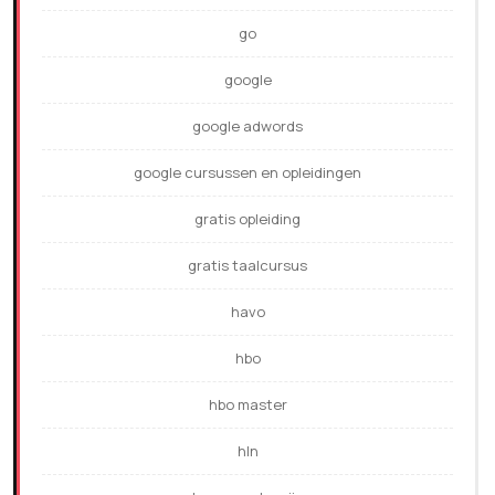
go
google
google adwords
google cursussen en opleidingen
gratis opleiding
gratis taalcursus
havo
hbo
hbo master
hln