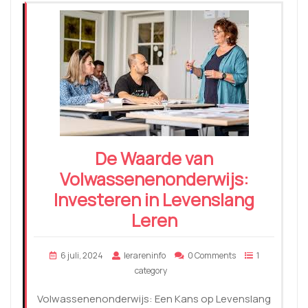
De Waarde van
Volwassenenonderwijs:
Investeren in Levenslang
Leren
6 juli, 2024
lerareninfo
0 Comments
1
category
Volwassenenonderwijs: Een Kans op Levenslang