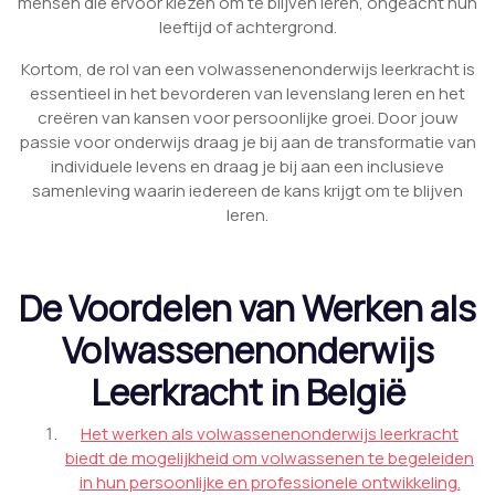
mensen die ervoor kiezen om te blijven leren, ongeacht hun
leeftijd of achtergrond.
Kortom, de rol van een volwassenenonderwijs leerkracht is
essentieel in het bevorderen van levenslang leren en het
creëren van kansen voor persoonlijke groei. Door jouw
passie voor onderwijs draag je bij aan de transformatie van
individuele levens en draag je bij aan een inclusieve
samenleving waarin iedereen de kans krijgt om te blijven
leren.
De Voordelen van Werken als
Volwassenenonderwijs
Leerkracht in België
Het werken als volwassenenonderwijs leerkracht
biedt de mogelijkheid om volwassenen te begeleiden
in hun persoonlijke en professionele ontwikkeling.