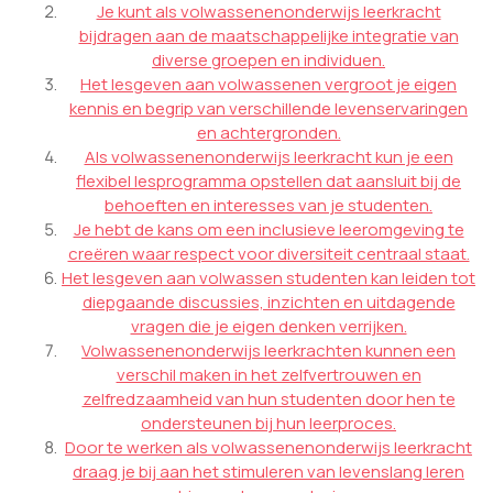
Je kunt als volwassenenonderwijs leerkracht
bijdragen aan de maatschappelijke integratie van
diverse groepen en individuen.
Het lesgeven aan volwassenen vergroot je eigen
kennis en begrip van verschillende levenservaringen
en achtergronden.
Als volwassenenonderwijs leerkracht kun je een
flexibel lesprogramma opstellen dat aansluit bij de
behoeften en interesses van je studenten.
Je hebt de kans om een inclusieve leeromgeving te
creëren waar respect voor diversiteit centraal staat.
Het lesgeven aan volwassen studenten kan leiden tot
diepgaande discussies, inzichten en uitdagende
vragen die je eigen denken verrijken.
Volwassenenonderwijs leerkrachten kunnen een
verschil maken in het zelfvertrouwen en
zelfredzaamheid van hun studenten door hen te
ondersteunen bij hun leerproces.
Door te werken als volwassenenonderwijs leerkracht
draag je bij aan het stimuleren van levenslang leren