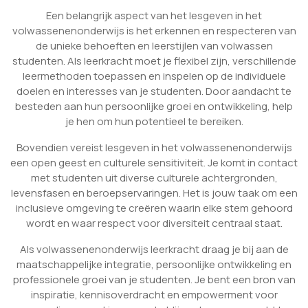
Een belangrijk aspect van het lesgeven in het
volwassenenonderwijs is het erkennen en respecteren van
de unieke behoeften en leerstijlen van volwassen
studenten. Als leerkracht moet je flexibel zijn, verschillende
leermethoden toepassen en inspelen op de individuele
doelen en interesses van je studenten. Door aandacht te
besteden aan hun persoonlijke groei en ontwikkeling, help
je hen om hun potentieel te bereiken.
Bovendien vereist lesgeven in het volwassenenonderwijs
een open geest en culturele sensitiviteit. Je komt in contact
met studenten uit diverse culturele achtergronden,
levensfasen en beroepservaringen. Het is jouw taak om een
inclusieve omgeving te creëren waarin elke stem gehoord
wordt en waar respect voor diversiteit centraal staat.
Als volwassenenonderwijs leerkracht draag je bij aan de
maatschappelijke integratie, persoonlijke ontwikkeling en
professionele groei van je studenten. Je bent een bron van
inspiratie, kennisoverdracht en empowerment voor