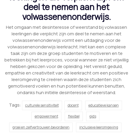
deel te nemen aan het
volwassenenonderwijs.
Het omgaan met desinteresse of weerstand bij volwassen
leerlingen die verplicht zijn om deel te nemen aan het
volwassenenonderwijs vormt een uitdaging voor de
volwassenenonderwijs leerkracht. Het kan een complexe
taak zijn om deze groep studenten te motiveren en te
betrekken bij het leerproces, vooral wanneer ze niet vrijwillig
hebben gekozen voor de opleiding. Het vereist geduld,
empathie en creativiteit van de leerkracht om een positieve
leeromgeving te creëren waarin deze studenten zich
gemotiveerd voelen en hun potentieel kunnen benutten,
ondanks hun initiële desinteresse of weerstand.
Tags:
culturele sensitiviteit
docent
educatieve kansen
empowerment
flexibel
gids
groei en zelfvertrouwen bevorderen
inclusieve leeromgeving