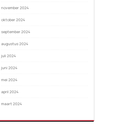
november 2024
oktober 2024
september 2024
augustus 2024
juli 2024
juni 2024
mei 2024
april 2024
maart 2024