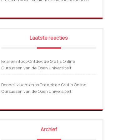
Laatste reacties
lerareninfo
Ontdek de Gratis Online
op
Cursussen van de Open Universiteit
Donnell vluchten
Ontdek de Gratis Online
op
Cursussen van de Open Universiteit
Archief