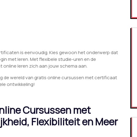
rtificaten is eenvoudig. Kies gewoon het onderwerp dat
begin met leren. Met flexibele studie-uren en de
t online leren zich aan jouw schema aan.
de wereld van gratis online cursussen met certificaat
ele ontwikkeling!
Online Cursussen met
kheid, Flexibiliteit en Meer