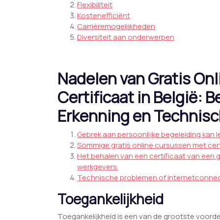
Flexibiliteit
Kostenefficiënt
Carrièremogelijkheden
Diversiteit aan onderwerpen
Nadelen van Gratis On
Certificaat in België: 
Erkenning en Technisc
Gebrek aan persoonlijke begeleiding kan l
Sommige gratis online cursussen met cer
Het behalen van een certificaat van een 
werkgevers.
Technische problemen of internetconnecti
Toegankelijkheid
Toegankelijkheid is een van de grootste voorde