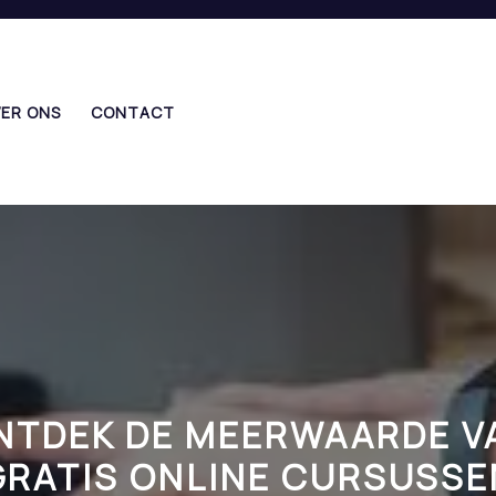
ER ONS
CONTACT
NTDEK DE MEERWAARDE V
GRATIS ONLINE CURSUSSE