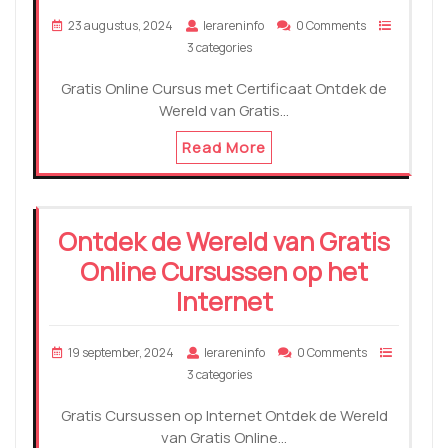
23 augustus, 2024
lerareninfo
0 Comments
3 categories
Gratis Online Cursus met Certificaat Ontdek de
Wereld van Gratis…
Read More
Ontdek de Wereld van Gratis
Online Cursussen op het
Internet
19 september, 2024
lerareninfo
0 Comments
3 categories
Gratis Cursussen op Internet Ontdek de Wereld
van Gratis Online…