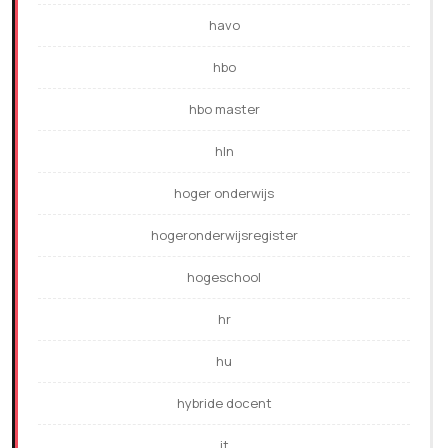
havo
hbo
hbo master
hln
hoger onderwijs
hogeronderwijsregister
hogeschool
hr
hu
hybride docent
it