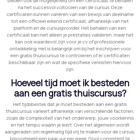
bieden ook de mogelijkheid om een certificaat te behalen
na het succesvol voltooien van de cursus. Deze
certificaten kunnen variëren van een bewijs van deelname
tot een officieel erkend certificaat, afhankelijk van het
platform en de cursusprovider. Het behalen van een
certificaat kan niet alleen je prestaties valideren, maar het
kan ook waardevol zijn voor je cv of professionele
ontwikkeling. Het is belangrijk om bij het inschrijven voor
een gratis thuiscursus te controleren of er certificaten
beschikbaar zijn en wat de specifieke vereisten hiervoor
zijn.
Hoeveel tijd moet ik besteden
aan een gratis thuiscursus?
Het tijdsbestek dat je moet besteden aan een gratis
thuiscursus varieert afhankelijk van verschillende factoren,
zoals de complexiteit van het onderwerp, jouw voorkennis
en het tempo waarin je leert. Over het algemeen wordt
aangeraden om regelmatig tijd vrij te maken voor de cursus,
bijvoorbeeld een paar uur per week. Door consistent te