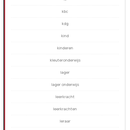
kbc
kdg
kind
kinderen
kleuteronderwijs
lager
lager onderwijs
leerkracht
leerkrachten
leraar