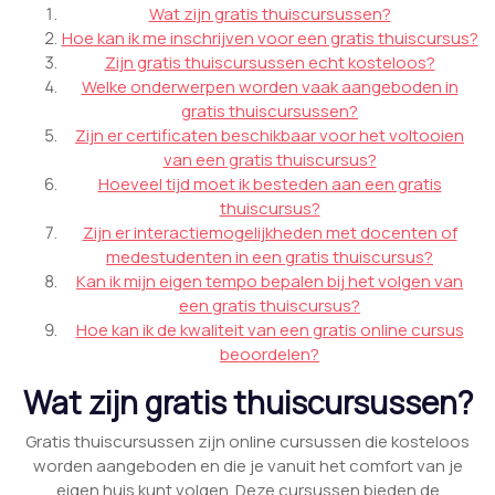
Wat zijn gratis thuiscursussen?
Hoe kan ik me inschrijven voor een gratis thuiscursus?
Zijn gratis thuiscursussen echt kosteloos?
Welke onderwerpen worden vaak aangeboden in
gratis thuiscursussen?
Zijn er certificaten beschikbaar voor het voltooien
van een gratis thuiscursus?
Hoeveel tijd moet ik besteden aan een gratis
thuiscursus?
Zijn er interactiemogelijkheden met docenten of
medestudenten in een gratis thuiscursus?
Kan ik mijn eigen tempo bepalen bij het volgen van
een gratis thuiscursus?
Hoe kan ik de kwaliteit van een gratis online cursus
beoordelen?
Wat zijn gratis thuiscursussen?
Gratis thuiscursussen zijn online cursussen die kosteloos
worden aangeboden en die je vanuit het comfort van je
eigen huis kunt volgen. Deze cursussen bieden de