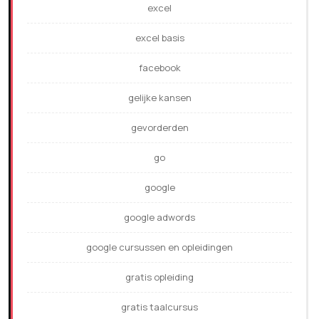
excel
excel basis
facebook
gelijke kansen
gevorderden
go
google
google adwords
google cursussen en opleidingen
gratis opleiding
gratis taalcursus