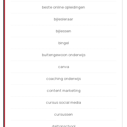
beste online opleidingen
bijlesleraar
bijlessen
bingel
buitengewoon onderwijs
canva
coaching onderwijs
content marketing
cursus social media
cursussen
daltonschool