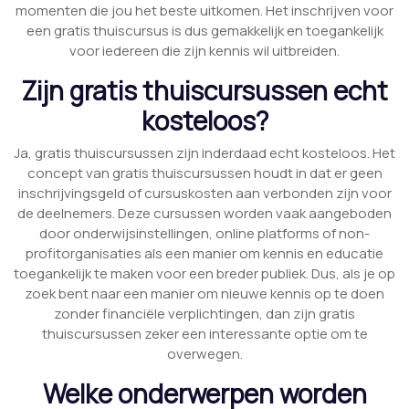
momenten die jou het beste uitkomen. Het inschrijven voor
een gratis thuiscursus is dus gemakkelijk en toegankelijk
voor iedereen die zijn kennis wil uitbreiden.
Zijn gratis thuiscursussen echt
kosteloos?
Ja, gratis thuiscursussen zijn inderdaad echt kosteloos. Het
concept van gratis thuiscursussen houdt in dat er geen
inschrijvingsgeld of cursuskosten aan verbonden zijn voor
de deelnemers. Deze cursussen worden vaak aangeboden
door onderwijsinstellingen, online platforms of non-
profitorganisaties als een manier om kennis en educatie
toegankelijk te maken voor een breder publiek. Dus, als je op
zoek bent naar een manier om nieuwe kennis op te doen
zonder financiële verplichtingen, dan zijn gratis
thuiscursussen zeker een interessante optie om te
overwegen.
Welke onderwerpen worden