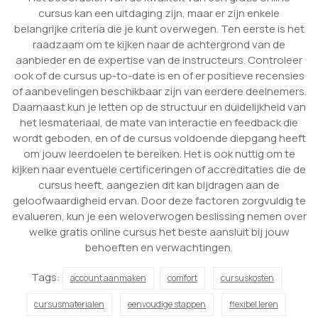
cursus kan een uitdaging zijn, maar er zijn enkele
belangrijke criteria die je kunt overwegen. Ten eerste is het
raadzaam om te kijken naar de achtergrond van de
aanbieder en de expertise van de instructeurs. Controleer
ook of de cursus up-to-date is en of er positieve recensies
of aanbevelingen beschikbaar zijn van eerdere deelnemers.
Daarnaast kun je letten op de structuur en duidelijkheid van
het lesmateriaal, de mate van interactie en feedback die
wordt geboden, en of de cursus voldoende diepgang heeft
om jouw leerdoelen te bereiken. Het is ook nuttig om te
kijken naar eventuele certificeringen of accreditaties die de
cursus heeft, aangezien dit kan bijdragen aan de
geloofwaardigheid ervan. Door deze factoren zorgvuldig te
evalueren, kun je een weloverwogen beslissing nemen over
welke gratis online cursus het beste aansluit bij jouw
behoeften en verwachtingen.
Tags:
account aanmaken
comfort
cursuskosten
cursusmaterialen
eenvoudige stappen
flexibel leren