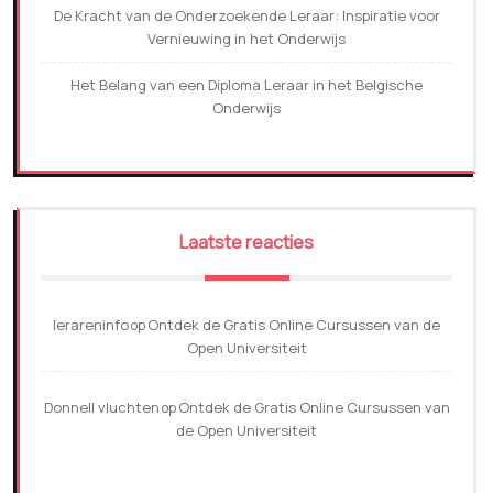
De Kracht van de Onderzoekende Leraar: Inspiratie voor
Vernieuwing in het Onderwijs
Het Belang van een Diploma Leraar in het Belgische
Onderwijs
Laatste reacties
lerareninfo
Ontdek de Gratis Online Cursussen van de
op
Open Universiteit
Donnell vluchten
Ontdek de Gratis Online Cursussen van
op
de Open Universiteit