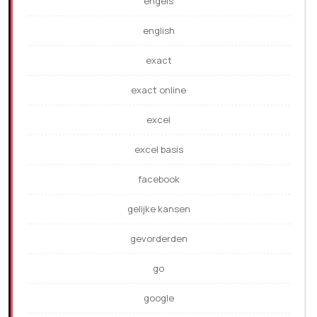
engels
english
exact
exact online
excel
excel basis
facebook
gelijke kansen
gevorderden
go
google