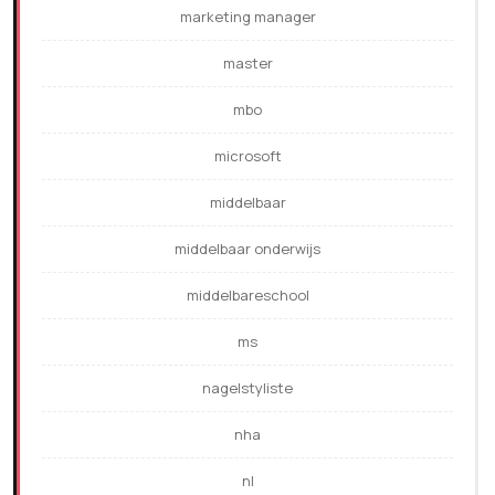
marketing manager
master
mbo
microsoft
middelbaar
middelbaar onderwijs
middelbareschool
ms
nagelstyliste
nha
nl