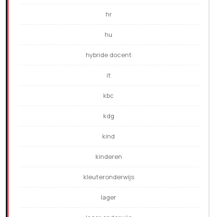
hr
hu
hybride docent
it
kbc
kdg
kind
kinderen
kleuteronderwijs
lager