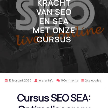
KRACHT
VAN SEO
EN SEA
MET ONZE
CURSUS
13 februari, 2026
lerareninfo
0 Comments
2 categories
Cursus SEO SEA: