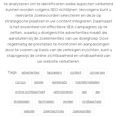
te analyseren om te identificeren welke aspecten verbeterd
kunnen worden volgens SEO-richtlijnen. Vervolgens kunt u
relevante zoekwoorden selecteren en deze op
strategische plaatsen in uw content integreren. Daarnaast
is het essentieel om effectieve SEA-campagnes op te
zetten, waarbij u doelgerichte advertenties maakt die
aansluiten bij de zoekintenties van uw doelgroep. Door
regelmatig de prestaties te monitoren en aanpassingen
door te voeren op basis van de verkregen inzichten, kunt u
stapsgewijs de online zichtbaarheid en vindbaarheid van
uw website verbeteren.
Tags:
advertenties
bezoekers
content
conversies
cursus
google
google ads
marketingdoelen
online zichtbaarheid
optimaliseren
sea
seo
strategieën
technieken
verkeer
vindbaarheid
website
zoekmachines
zoekwoorden