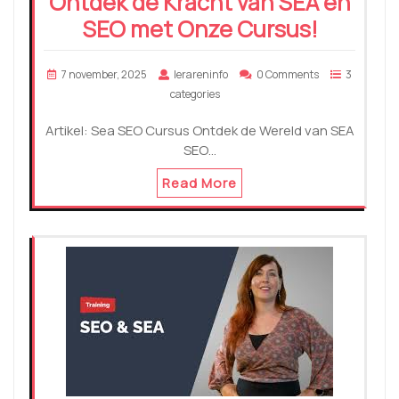
Ontdek de Kracht van SEA en
SEO met Onze Cursus!
7 november, 2025
lerareninfo
0 Comments
3
categories
Artikel: Sea SEO Cursus Ontdek de Wereld van SEA
SEO…
Read More