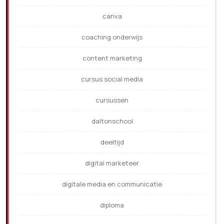
canva
coaching onderwijs
content marketing
cursus social media
cursussen
daltonschool
deeltijd
digital marketeer
digitale media en communicatie
diploma