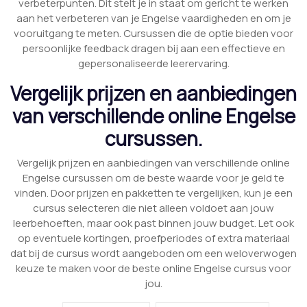
verbeterpunten. Dit stelt je in staat om gericht te werken
aan het verbeteren van je Engelse vaardigheden en om je
vooruitgang te meten. Cursussen die de optie bieden voor
persoonlijke feedback dragen bij aan een effectieve en
gepersonaliseerde leerervaring.
Vergelijk prijzen en aanbiedingen
van verschillende online Engelse
cursussen.
Vergelijk prijzen en aanbiedingen van verschillende online
Engelse cursussen om de beste waarde voor je geld te
vinden. Door prijzen en pakketten te vergelijken, kun je een
cursus selecteren die niet alleen voldoet aan jouw
leerbehoeften, maar ook past binnen jouw budget. Let ook
op eventuele kortingen, proefperiodes of extra materiaal
dat bij de cursus wordt aangeboden om een weloverwogen
keuze te maken voor de beste online Engelse cursus voor
jou.