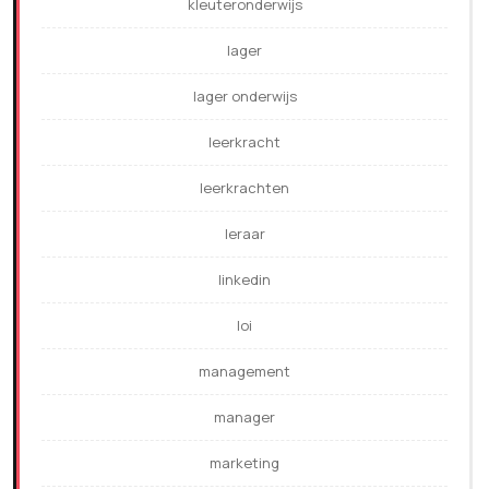
kleuteronderwijs
lager
lager onderwijs
leerkracht
leerkrachten
leraar
linkedin
loi
management
manager
marketing