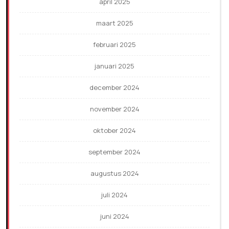
april 2025
maart 2025
februari 2025
januari 2025
december 2024
november 2024
oktober 2024
september 2024
augustus 2024
juli 2024
juni 2024