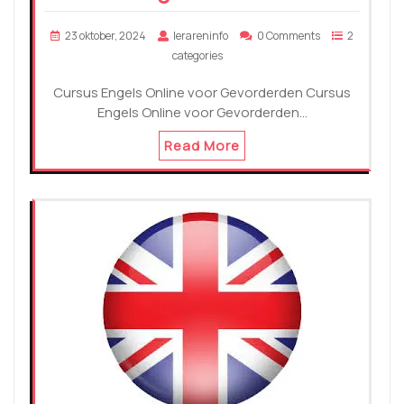
23 oktober, 2024
lerareninfo
0 Comments
2
categories
Cursus Engels Online voor Gevorderden Cursus
Engels Online voor Gevorderden…
Read More