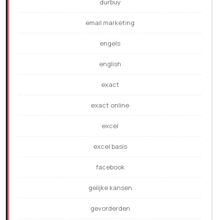
durbuy
email marketing
engels
english
exact
exact online
excel
excel basis
facebook
gelijke kansen
gevorderden