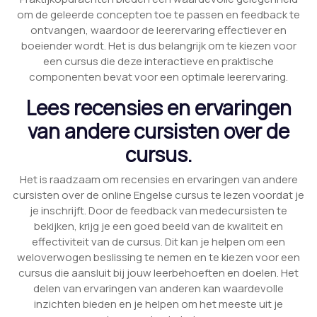
om de geleerde concepten toe te passen en feedback te
ontvangen, waardoor de leerervaring effectiever en
boeiender wordt. Het is dus belangrijk om te kiezen voor
een cursus die deze interactieve en praktische
componenten bevat voor een optimale leerervaring.
Lees recensies en ervaringen
van andere cursisten over de
cursus.
Het is raadzaam om recensies en ervaringen van andere
cursisten over de online Engelse cursus te lezen voordat je
je inschrijft. Door de feedback van medecursisten te
bekijken, krijg je een goed beeld van de kwaliteit en
effectiviteit van de cursus. Dit kan je helpen om een
weloverwogen beslissing te nemen en te kiezen voor een
cursus die aansluit bij jouw leerbehoeften en doelen. Het
delen van ervaringen van anderen kan waardevolle
inzichten bieden en je helpen om het meeste uit je