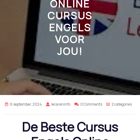
ONLINE
CURSUS
ENGELS
VOOR
JOU!
6 september, 2024
lerareninfo
0 Comments
2 categories
De Beste Cursus