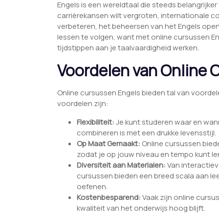
Engels is een wereldtaal die steeds belangrijker
carrièrekansen wilt vergroten, internationale c
verbeteren, het beheersen van het Engels opent 
lessen te volgen, want met online cursussen En
tijdstippen aan je taalvaardigheid werken.
Voordelen van Online 
Online cursussen Engels bieden tal van voordele
voordelen zijn:
Flexibiliteit:
Je kunt studeren waar en wann
combineren is met een drukke levensstijl.
Op Maat Gemaakt:
Online cursussen bied
zodat je op jouw niveau en tempo kunt le
Diversiteit aan Materialen:
Van interactiev
cursussen bieden een breed scala aan lee
oefenen.
Kostenbesparend:
Vaak zijn online cursus
kwaliteit van het onderwijs hoog blijft.