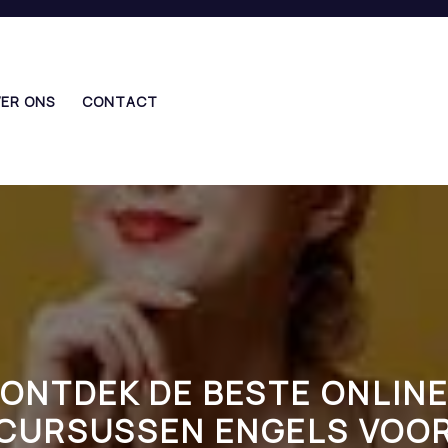
ER ONS
CONTACT
ONTDEK DE BESTE ONLIN
CURSUSSEN ENGELS VOO