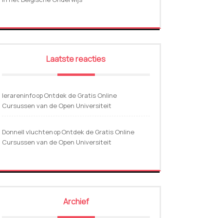
Laatste reacties
lerareninfo
Ontdek de Gratis Online
op
Cursussen van de Open Universiteit
Donnell vluchten
Ontdek de Gratis Online
op
Cursussen van de Open Universiteit
Archief