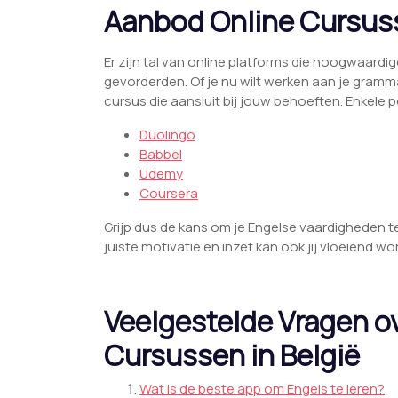
Aanbod Online Cursus
Er zijn tal van online platforms die hoogwaard
gevorderden. Of je nu wilt werken aan je grammat
cursus die aansluit bij jouw behoeften. Enkele p
Duolingo
Babbel
Udemy
Coursera
Grijp dus de kans om je Engelse vaardigheden t
juiste motivatie en inzet kan ook jij vloeiend w
Veelgestelde Vragen o
Cursussen in België
Wat is de beste app om Engels te leren?