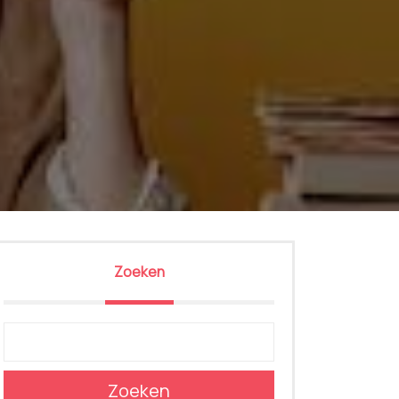
Zoeken
Zoeken