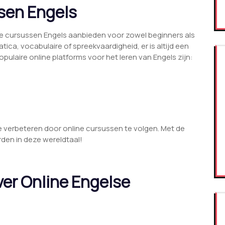
sen Engels
ige cursussen Engels aanbieden voor zowel beginners als
ica, vocabulaire of spreekvaardigheid, er is altijd een
opulaire online platforms voor het leren van Engels zijn:
e verbeteren door online cursussen te volgen. Met de
orden in deze wereldtaal!
ver Online Engelse