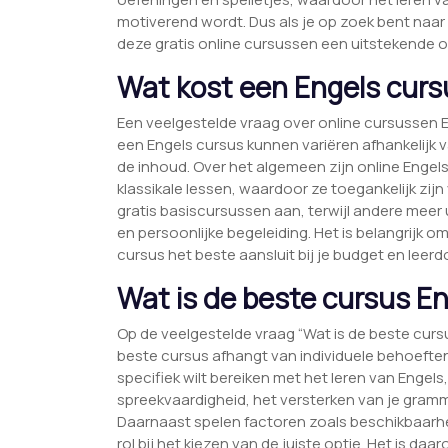
motiverend wordt. Dus als je op zoek bent naar 
deze gratis online cursussen een uitstekende o
Wat kost een Engels curs
Een veelgestelde vraag over online cursussen E
een Engels cursus kunnen variëren afhankelijk 
de inhoud. Over het algemeen zijn online Engel
klassikale lessen, waardoor ze toegankelijk zij
gratis basiscursussen aan, terwijl andere meer
en persoonlijke begeleiding. Het is belangrijk om
cursus het beste aansluit bij je budget en leerd
Wat is de beste cursus E
Op de veelgestelde vraag “Wat is de beste curs
beste cursus afhangt van individuele behoeften 
specifiek wilt bereiken met het leren van Engels
spreekvaardigheid, het versterken van je gramma
Daarnaast spelen factoren zoals beschikbaarhei
rol bij het kiezen van de juiste optie. Het is d