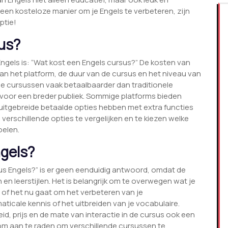
een kosteloze manier om je Engels te verbeteren, zijn
ptie!
us?
ngels is: “Wat kost een Engels cursus?” De kosten van
van het platform, de duur van de cursus en het niveau van
se cursussen vaak betaalbaarder dan traditionele
n voor een breder publiek. Sommige platforms bieden
 uitgebreide betaalde opties hebben met extra functies
 verschillende opties te vergelijken en te kiezen welke
oelen.
ngels?
us Engels?” is er geen eenduidig antwoord, omdat de
en leerstijlen. Het is belangrijk om te overwegen wat je
, of het nu gaat om het verbeteren van je
ticale kennis of het uitbreiden van je vocabulaire.
d, prijs en de mate van interactie in de cursus ook een
aarom aan te raden om verschillende cursussen te