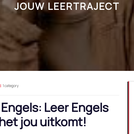
JOUW LEERTRAJECT
1 category
Engels: Leer Engels
et jou uitkomt!