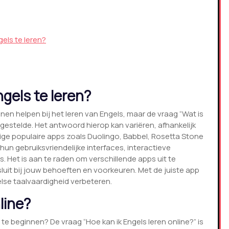
els te leren?
gels te leren?
nnen helpen bij het leren van Engels, maar de vraag “Wat is
lgestelde. Het antwoord hierop kan variëren, afhankelijk
mige populaire apps zoals Duolingo, Babbel, Rosetta Stone
 gebruiksvriendelijke interfaces, interactieve
Het is aan te raden om verschillende apps uit te
uit bij jouw behoeften en voorkeuren. Met de juiste app
else taalvaardigheid verbeteren.
line?
 te beginnen? De vraag “Hoe kan ik Engels leren online?” is