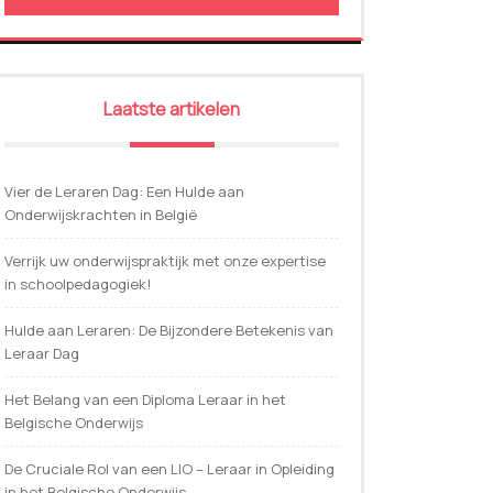
Laatste artikelen
Vier de Leraren Dag: Een Hulde aan
Onderwijskrachten in België
Verrijk uw onderwijspraktijk met onze expertise
in schoolpedagogiek!
Hulde aan Leraren: De Bijzondere Betekenis van
Leraar Dag
Het Belang van een Diploma Leraar in het
Belgische Onderwijs
De Cruciale Rol van een LIO – Leraar in Opleiding
in het Belgische Onderwijs