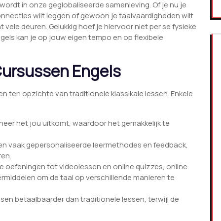
 wordt in onze geglobaliseerde samenleving. Of je nu je
onnecties wilt leggen of gewoon je taalvaardigheden wilt
vele deuren. Gelukkig hoef je hiervoor niet per se fysieke
gels kan je op jouw eigen tempo en op flexibele
Cursussen Engels
n ten opzichte van traditionele klassikale lessen. Enkele
eer het jou uitkomt, waardoor het gemakkelijk te
en vaak gepersonaliseerde leermethodes en feedback,
ren.
e oefeningen tot videolessen en online quizzes, online
rmiddelen om de taal op verschillende manieren te
sen betaalbaarder dan traditionele lessen, terwijl de