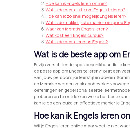
Hoe kan ik Engels leren online?
Wat is de beste site om Engels te leren?
Hoe kan ik zo snel mogelijk Engels leren?
Wat is de makkelijkste manier om goed Eng
Waar kan ik gratis Engels leren?
Wat kost een Engels cursus?
Wat is de beste cursus Engels?
Wat is de beste app om En
Er zijn verschillende apps beschikbaar die je ku
de beste app om Engels te leren?” blijft een vee
van jouw persoonlijke leerstijl en doelen. Som
en Memrise worden vaak aanbevolen vanwege hun
oefeningen en gepersonaliseerde leermethodes. 
proberen en te ontdekken welke het beste aansl
kan je op een leuke en effectieve manier je Eng
Hoe kan ik Engels leren on
Wil je Engels leren online maar weet je niet waar