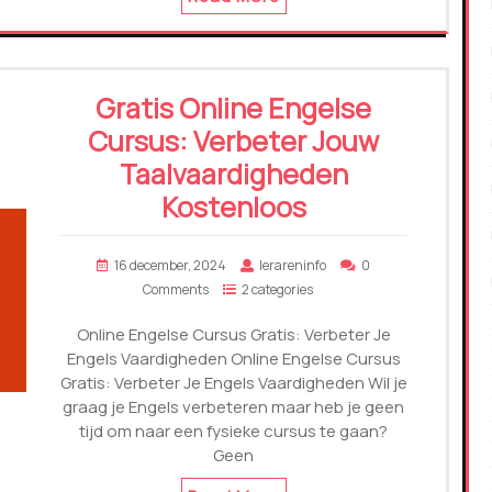
Gratis Online Engelse
Cursus: Verbeter Jouw
Taalvaardigheden
Kostenloos
16 december, 2024
lerareninfo
0
Comments
2 categories
Online Engelse Cursus Gratis: Verbeter Je
Engels Vaardigheden Online Engelse Cursus
Gratis: Verbeter Je Engels Vaardigheden Wil je
graag je Engels verbeteren maar heb je geen
tijd om naar een fysieke cursus te gaan?
Geen