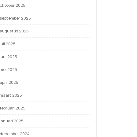
oktober 2025
september 2025
augustus 2025
juli 2025
juni 2025
mei 2025
april 2025
maart 2025
februari 2025
januari 2025
december 2024