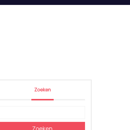
Zoeken
Zoeken