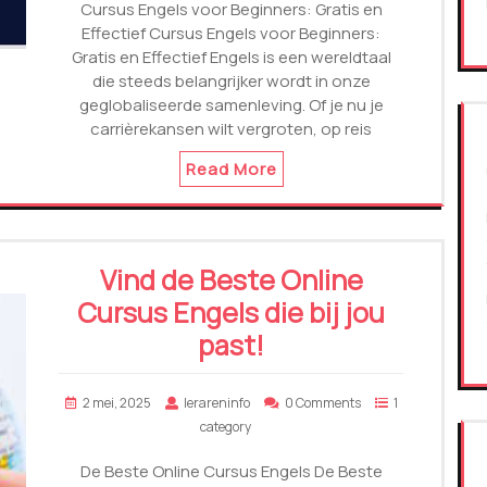
Cursus Engels voor Beginners: Gratis en
Effectief Cursus Engels voor Beginners:
Gratis en Effectief Engels is een wereldtaal
die steeds belangrijker wordt in onze
geglobaliseerde samenleving. Of je nu je
carrièrekansen wilt vergroten, op reis
Read More
Vind de Beste Online
Cursus Engels die bij jou
past!
2 mei, 2025
lerareninfo
0 Comments
1
category
De Beste Online Cursus Engels De Beste