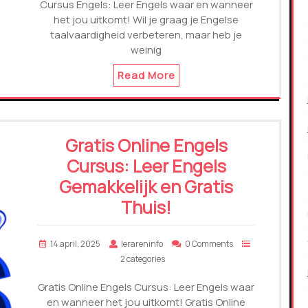
Cursus Engels: Leer Engels waar en wanneer
het jou uitkomt! Wil je graag je Engelse
taalvaardigheid verbeteren, maar heb je
weinig
Read More
Gratis Online Engels
Cursus: Leer Engels
Gemakkelijk en Gratis
Thuis!
14 april, 2025
lerareninfo
0 Comments
2 categories
Gratis Online Engels Cursus: Leer Engels waar
en wanneer het jou uitkomt! Gratis Online