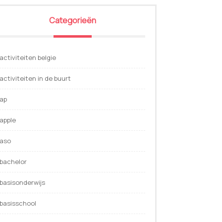
Categorieën
activiteiten belgie
activiteiten in de buurt
ap
apple
aso
bachelor
basisonderwijs
basisschool