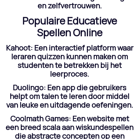
en zelfvertrouwen.
Populaire Educatieve
Spellen Online
Kahoot:
Een interactief platform waar
leraren quizzen kunnen maken om
studenten te betrekken bij het
leerproces.
Duolingo:
Een app die gebruikers
helpt om talen te leren door middel
van leuke en uitdagende oefeningen.
Coolmath Games:
Een website met
een breed scala aan wiskundespellen
die abstracte concepten op een