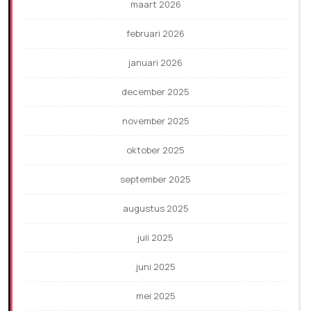
maart 2026
februari 2026
januari 2026
december 2025
november 2025
oktober 2025
september 2025
augustus 2025
juli 2025
juni 2025
mei 2025