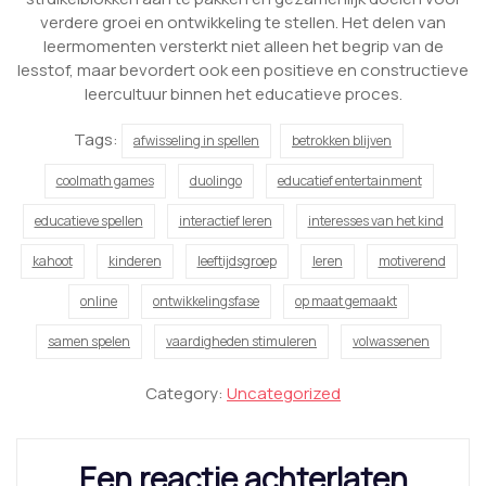
verdere groei en ontwikkeling te stellen. Het delen van
leermomenten versterkt niet alleen het begrip van de
lesstof, maar bevordert ook een positieve en constructieve
leercultuur binnen het educatieve proces.
Tags:
afwisseling in spellen
betrokken blijven
coolmath games
duolingo
educatief entertainment
educatieve spellen
interactief leren
interesses van het kind
kahoot
kinderen
leeftijdsgroep
leren
motiverend
online
ontwikkelingsfase
op maat gemaakt
samen spelen
vaardigheden stimuleren
volwassenen
Category:
Uncategorized
Een reactie achterlaten