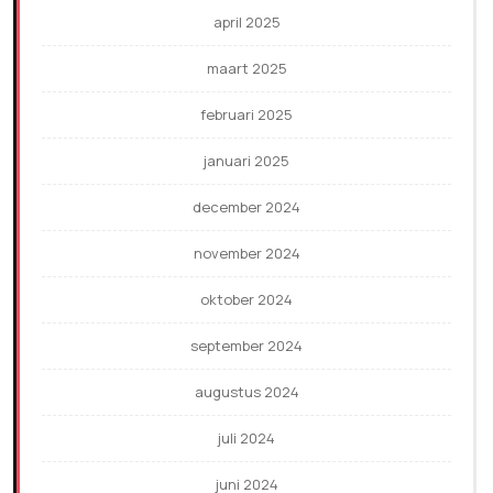
april 2025
maart 2025
februari 2025
januari 2025
december 2024
november 2024
oktober 2024
september 2024
augustus 2024
juli 2024
juni 2024