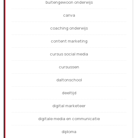
buitengewoon onderwijs
canva
coaching onderwijs
content marketing
cursus social media
cursussen
daltonschool
deeltijd
digital marketeer
digitale media en communicatie
diploma