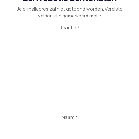
Je e-mailadres zal niet getoond worden.
Vereiste
velden zijn gemarkeerd met
*
Reactie
*
Naam
*