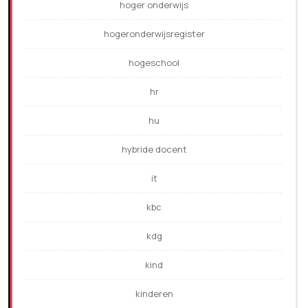
hoger onderwijs
hogeronderwijsregister
hogeschool
hr
hu
hybride docent
it
kbc
kdg
kind
kinderen