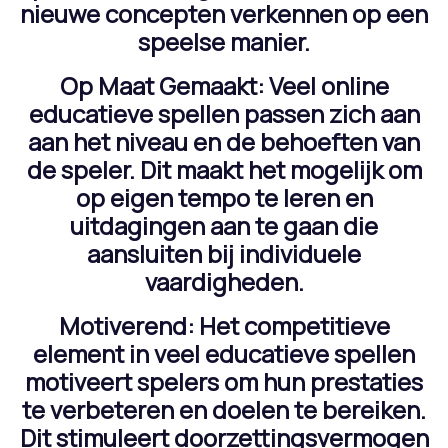
nieuwe concepten verkennen op een
speelse manier.
Op Maat Gemaakt:
Veel online
educatieve spellen passen zich aan
aan het niveau en de behoeften van
de speler. Dit maakt het mogelijk om
op eigen tempo te leren en
uitdagingen aan te gaan die
aansluiten bij individuele
vaardigheden.
Motiverend:
Het competitieve
element in veel educatieve spellen
motiveert spelers om hun prestaties
te verbeteren en doelen te bereiken.
Dit stimuleert doorzettingsvermogen