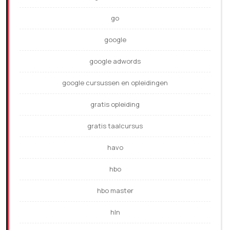
go
google
google adwords
google cursussen en opleidingen
gratis opleiding
gratis taalcursus
havo
hbo
hbo master
hln