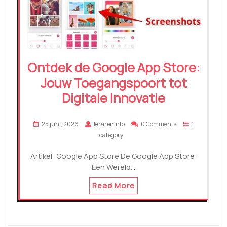
Ontdek de Google App Store:
Jouw Toegangspoort tot
Digitale Innovatie
25 juni, 2026
lerareninfo
0 Comments
1
category
Artikel: Google App Store De Google App Store:
Een Wereld…
Read More