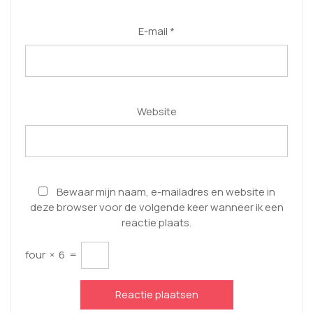
E-mail
*
Website
Bewaar mijn naam, e-mailadres en website in
deze browser voor de volgende keer wanneer ik een
reactie plaats.
four
×
6
=