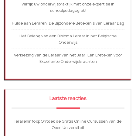
Verrijk uw onderwijspraktijk met onze expertise in
schoolpedagogiek!
Hulde aan Leraren: De Bijzondere Betekenis van Leraar Dag
Het Belang van een Diploma Leraar in het Belgische
Onderwijs
Verkiezing van de Leraar van het Jaar: Een Ereteken voor
Excellente Onderwijskrachten
Laatste reacties
lerareninfo
Ontdek de Gratis Online Cursussen van de
op
Open Universiteit