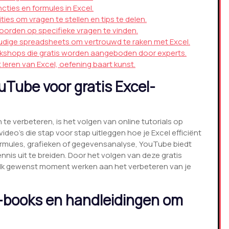
cties en formules in Excel.
es om vragen te stellen en tips te delen.
woorden op specifieke vragen te vinden.
dige spreadsheets om vertrouwd te raken met Excel.
shops die gratis worden aangeboden door experts.
t leren van Excel, oefening baart kunst.
ouTube voor gratis Excel-
te verbeteren, is het volgen van online tutorials op
ideo’s die stap voor stap uitleggen hoe je Excel efficiënt
 formules, grafieken of gegevensanalyse, YouTube biedt
nnis uit te breiden. Door het volgen van deze gratis
elk gewenst moment werken aan het verbeteren van je
e-books en handleidingen om