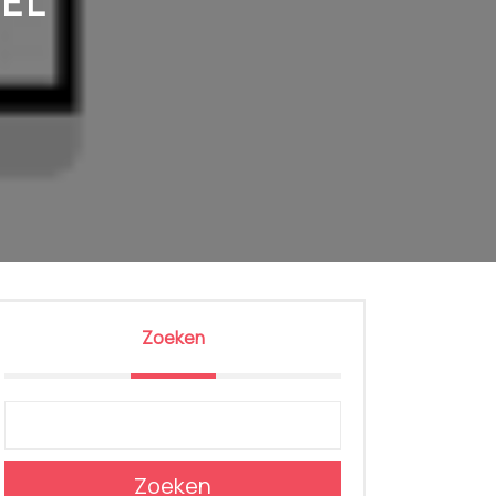
CEL
Zoeken
Zoeken