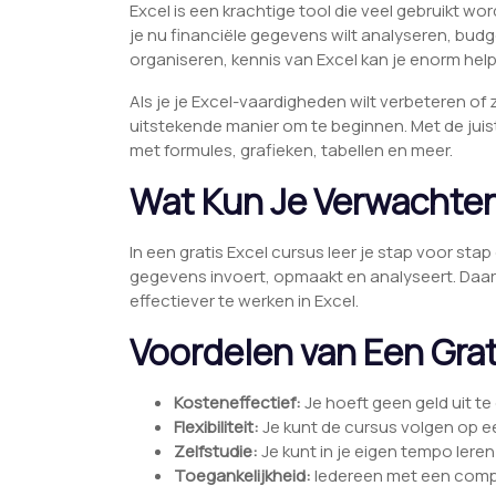
Excel is een krachtige tool die veel gebruikt wo
je nu financiële gegevens wilt analyseren, bud
organiseren, kennis van Excel kan je enorm hel
Als je je Excel-vaardigheden wilt verbeteren of z
uitstekende manier om te beginnen. Met de juist
met formules, grafieken, tabellen en meer.
Wat Kun Je Verwachte
In een gratis Excel cursus leer je stap voor sta
gegevens invoert, opmaakt en analyseert. Daarn
effectiever te werken in Excel.
Voordelen van Een Gra
Kosteneffectief:
Je hoeft geen geld uit t
Flexibiliteit:
Je kunt de cursus volgen op e
Zelfstudie:
Je kunt in je eigen tempo leren
Toegankelijkheid:
Iedereen met een compu