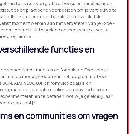
r gebruik te maken van gratis e-books en handleidingen.
ties, tips en praktische voorbeelden om je vertrouwd te
fstandig te studeren met behulp van deze digitale
ewenst moment werken aan het verbeteren van je Excel-
er om je kennis uit te breiden en meer vertrouwen te
dsheetprogramma.
erschillende functies en
de verschillende functies en formules in Excel om je
aken met de mogelijkheden van het programma. Door
s SOM, ALS, VLOOKUP en formules zoals IF en
werken, maar ook complexe taken vereenvoudigen en
 experimenteren en te oefenen, bouw je geleidelijk aan
heden aanzienlijk.
rums en communities om vragen
.