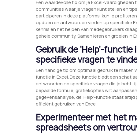
Een waardevolle tip om je Excel-vaardigheden 
communities waar je vragen kunt stellen en tips
participeren in deze platforms, kun je profiter
opdoen en antwoorden vinden op specifieke Ex
kennis en het helpen van medegebruikers draagt 
gehele community. Samen leren en groeien in E
Gebruik de ‘Help’-functie
specifieke vragen te vind
Een handige tip om optimaal gebruik te maken va
functie in Excel. Deze functie biedt een schat a
antwoorden op specifieke vragen die je hebt ti
bepaalde formule, grafiekopties wilt aanpassen 
gegevensanalyse, de ‘Help’-functie staat altijd
efficiënt gebruiken van Excel.
Experimenteer met het m
spreadsheets om vertrouw