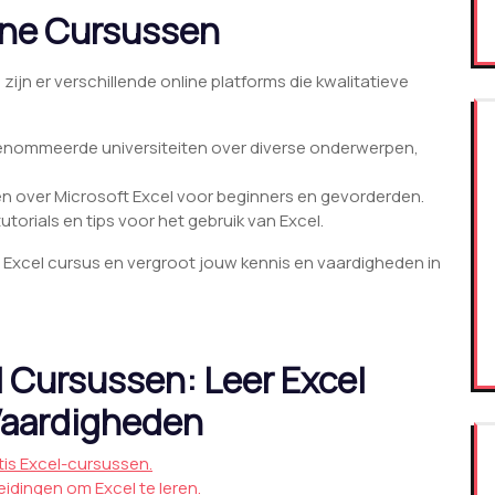
ine Cursussen
zijn er verschillende online platforms die kwalitatieve
:
renommeerde universiteiten over diverse onderwerpen,
sen over Microsoft Excel voor beginners en gevorderden.
orials en tips voor het gebruik van Excel.
 Excel cursus en vergroot jouw kennis en vaardigheden in
l Cursussen: Leer Excel
 Vaardigheden
tis Excel-cursussen.
idingen om Excel te leren.