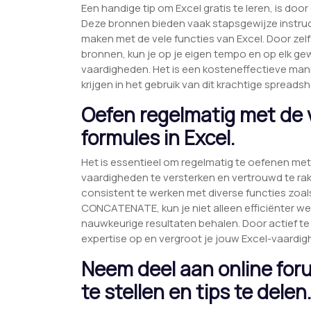
Een handige tip om Excel gratis te leren, is doo
Deze bronnen bieden vaak stapsgewijze instruc
maken met de vele functies van Excel. Door zel
bronnen, kun je op je eigen tempo en op elk g
vaardigheden. Het is een kosteneffectieve mani
krijgen in het gebruik van dit krachtige sprea
Oefen regelmatig met de v
formules in Excel.
Het is essentieel om regelmatig te oefenen met 
vaardigheden te versterken en vertrouwd te r
consistent te werken met diverse functies zoal
CONCATENATE, kun je niet alleen efficiënter 
nauwkeurige resultaten behalen. Door actief te
expertise op en vergroot je jouw Excel-vaardig
Neem deel aan online fo
te stellen en tips te delen