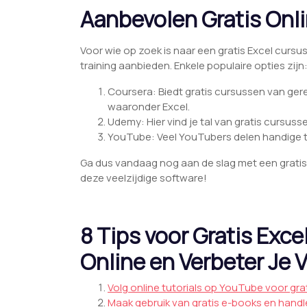
Aanbevolen Gratis Onl
Voor wie op zoek is naar een gratis Excel cursus 
training aanbieden. Enkele populaire opties zijn
Coursera: Biedt gratis cursussen van ge
waaronder Excel.
Udemy: Hier vind je tal van gratis cursus
YouTube: Veel YouTubers delen handige tut
Ga dus vandaag nog aan de slag met een gratis
deze veelzijdige software!
8 Tips voor Gratis Exce
Online en Verbeter Je
Volg online tutorials op YouTube voor gra
Maak gebruik van gratis e-books en handle