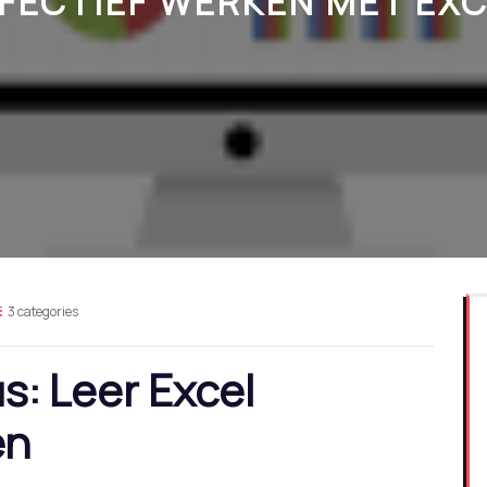
FECTIEF WERKEN MET EX
3 categories
s: Leer Excel
en