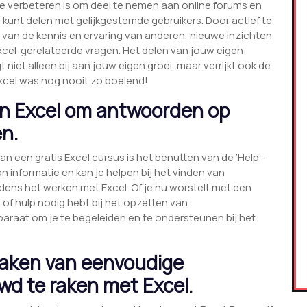
te verbeteren is om deel te nemen aan online forums en
 kunt delen met gelijkgestemde gebruikers. Door actief te
en van de kennis en ervaring van anderen, nieuwe inzichten
cel-gerelateerde vragen. Het delen van jouw eigen
niet alleen bij aan jouw eigen groei, maar verrijkt ook de
xcel was nog nooit zo boeiend!
 in Excel om antwoorden op
en.
n een gratis Excel cursus is het benutten van de ‘Help’-
an informatie en kan je helpen bij het vinden van
jdens het werken met Excel. Of je nu worstelt met een
of hulp nodig hebt bij het opzetten van
 paraat om je te begeleiden en te ondersteunen bij het
aken van eenvoudige
d te raken met Excel.