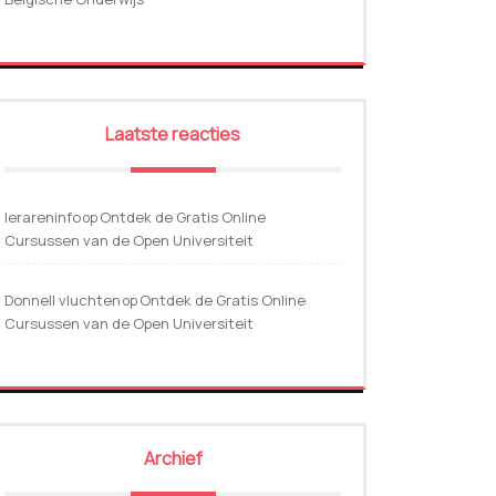
Laatste reacties
lerareninfo
Ontdek de Gratis Online
op
Cursussen van de Open Universiteit
Donnell vluchten
Ontdek de Gratis Online
op
Cursussen van de Open Universiteit
Archief