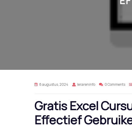
EF
8 augustus, 2024
lerareninfo
0 Comments
Gratis Excel Cursu
Effectief Gebruik