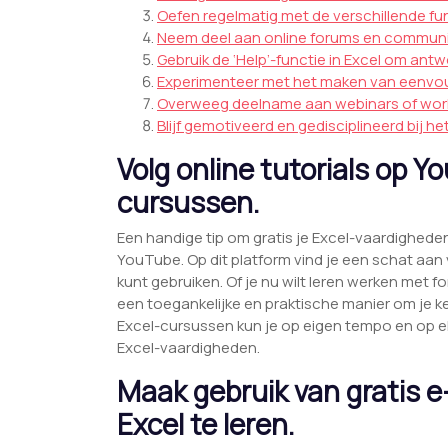
Oefen regelmatig met de verschillende fun
Neem deel aan online forums en communiti
Gebruik de ‘Help’-functie in Excel om ant
Experimenteer met het maken van eenvou
Overweeg deelname aan webinars of work
Blijf gemotiveerd en gedisciplineerd bij he
Volg online tutorials op Y
cursussen.
Een handige tip om gratis je Excel-vaardigheden 
YouTube. Op dit platform vind je een schat aan v
kunt gebruiken. Of je nu wilt leren werken met
een toegankelijke en praktische manier om je ke
Excel-cursussen kun je op eigen tempo en op 
Excel-vaardigheden.
Maak gebruik van gratis 
Excel te leren.