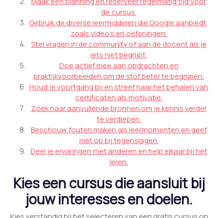
Maak een planning en reserveer regelmatig tijd voor
de cursus.
Gebruik de diverse leermiddelen die Google aanbiedt,
zoals video’s en oefeningen.
Stel vragen in de community of aan de docent als je
iets niet begrijpt.
Doe actief mee aan opdrachten en
praktijkvoorbeelden om de stof beter te begrijpen.
Houd je voortgang bij en streef naar het behalen van
certificaten als motivatie.
Zoek naar aanvullende bronnen om je kennis verder
te verdiepen.
Beschouw fouten maken als leermomenten en geef
niet op bij tegenslagen.
Deel je ervaringen met anderen en help elkaar bij het
leren.
Kies een cursus die aansluit bij
jouw interesses en doelen.
Kies verstandig bij het selecteren van een gratis cursus op