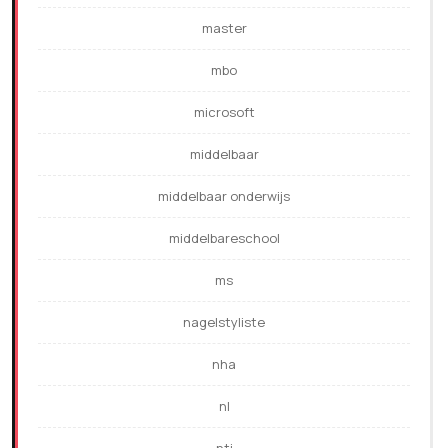
master
mbo
microsoft
middelbaar
middelbaar onderwijs
middelbareschool
ms
nagelstyliste
nha
nl