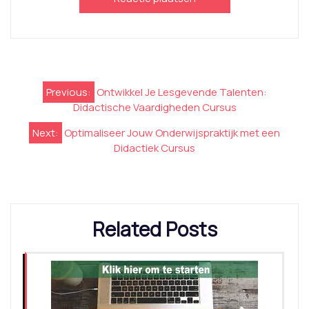
Berichtnavigatie
Previous:
Ontwikkel Je Lesgevende Talenten:
Didactische Vaardigheden Cursus
Next:
Optimaliseer Jouw Onderwijspraktijk met een
Didactiek Cursus
Related Posts