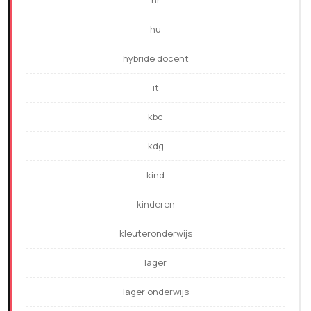
hr
hu
hybride docent
it
kbc
kdg
kind
kinderen
kleuteronderwijs
lager
lager onderwijs