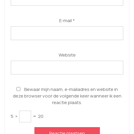
E-mail
*
Website
Bewaar mijn naam, e-mailadres en website in
deze browser voor de volgende keer wanneer ik een
reactie plaats.
5
×
=
20