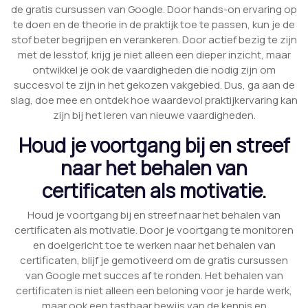
de gratis cursussen van Google. Door hands-on ervaring op
te doen en de theorie in de praktijk toe te passen, kun je de
stof beter begrijpen en verankeren. Door actief bezig te zijn
met de lesstof, krijg je niet alleen een dieper inzicht, maar
ontwikkel je ook de vaardigheden die nodig zijn om
succesvol te zijn in het gekozen vakgebied. Dus, ga aan de
slag, doe mee en ontdek hoe waardevol praktijkervaring kan
zijn bij het leren van nieuwe vaardigheden.
Houd je voortgang bij en streef
naar het behalen van
certificaten als motivatie.
Houd je voortgang bij en streef naar het behalen van
certificaten als motivatie. Door je voortgang te monitoren
en doelgericht toe te werken naar het behalen van
certificaten, blijf je gemotiveerd om de gratis cursussen
van Google met succes af te ronden. Het behalen van
certificaten is niet alleen een beloning voor je harde werk,
maar ook een tastbaar bewijs van de kennis en