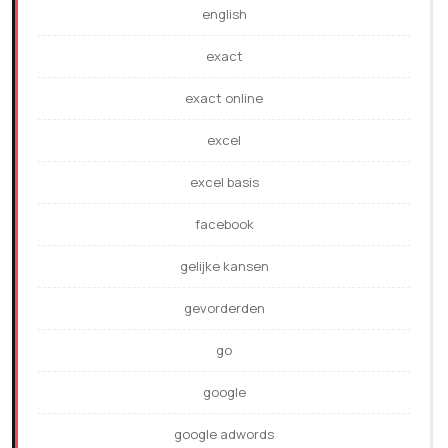
english
exact
exact online
excel
excel basis
facebook
gelijke kansen
gevorderden
go
google
google adwords