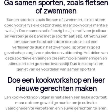
Ga samen sporten, zoals fietsen
of zwemmen
Samen sporten, zoals fietsen of zwemmen, is niet alleen
goed voor je fysieke gezondheid, maar ook voor je mentale
welzijn. Door samen actief bezig te zijn, motiveer je elkaar
en versterk je de band met je sportmaatje(s). Of het nu een
ontspannen fietstocht door de natuur is of een
verfrissende duik in het zwembad, sporten in goed
gezelschap zorgt voor plezier en voldoening. Het delen van
deze sportieve ervaringen creëert mooie herinneringen en
stimuleert een gezonde levensstijl. Dus trek eropuit en
geniet van de voordelen van samen sporten!
Doe een kookworkshop en leer
nieuwe gerechten maken
Een kookworkshop volgen is niet alleen een leuke activiteit,
maar ook een geweldige manier om je culinaire
vaardigheden te verbeteren en nieuwe gerechten te leren