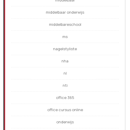
middelbaar onderwijs
middelbareschool
ms
nagelstyliste
nha
nl
nti
office 365
office cursus online
onderwijs