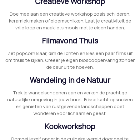
Creatieve Workshop
Doe mee aan een creatieve workshop zoals schilderen,
keramiek maken of bloemschikken. Laat je creativiteit de
vrije loop en maak iets moois met je eigen handen.
Filmavond Thuis
Zet popcorn klaar, dim de lichten en kies een paar films uit
om thuis te kijken. Creëer je eigen bioscoopervaring zonder
de deur uit te hoeven.
Wandeling in de Natuur
Trek je wandelschoenen aan en verken de prachtige
natuurlijke omgeving in jouw buurt. Frisse lucht opsnuiven
en genieten van rustgevende landschappen doet
wonderen voor lichaam en geest.
Kookworkshop
Dompel jezelf onder in de culinaire wereld door deel te