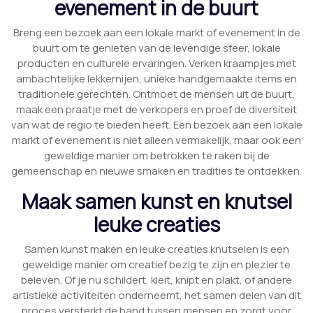
evenement in de buurt
Breng een bezoek aan een lokale markt of evenement in de
buurt om te genieten van de levendige sfeer, lokale
producten en culturele ervaringen. Verken kraampjes met
ambachtelijke lekkernijen, unieke handgemaakte items en
traditionele gerechten. Ontmoet de mensen uit de buurt,
maak een praatje met de verkopers en proef de diversiteit
van wat de regio te bieden heeft. Een bezoek aan een lokale
markt of evenement is niet alleen vermakelijk, maar ook een
geweldige manier om betrokken te raken bij de
gemeenschap en nieuwe smaken en tradities te ontdekken.
Maak samen kunst en knutsel
leuke creaties
Samen kunst maken en leuke creaties knutselen is een
geweldige manier om creatief bezig te zijn en plezier te
beleven. Of je nu schildert, kleit, knipt en plakt, of andere
artistieke activiteiten onderneemt, het samen delen van dit
proces versterkt de band tussen mensen en zorgt voor