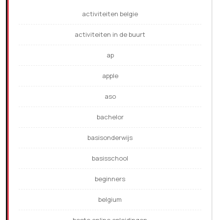
activiteiten belgie
activiteiten in de buurt
ap
apple
aso
bachelor
basisonderwijs
basisschool
beginners
belgium
beste online opleidingen