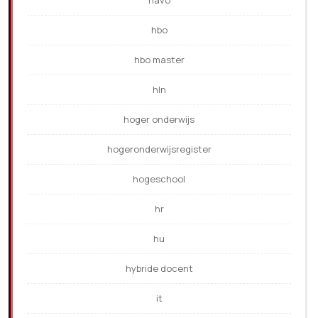
hbo
hbo master
hln
hoger onderwijs
hogeronderwijsregister
hogeschool
hr
hu
hybride docent
it