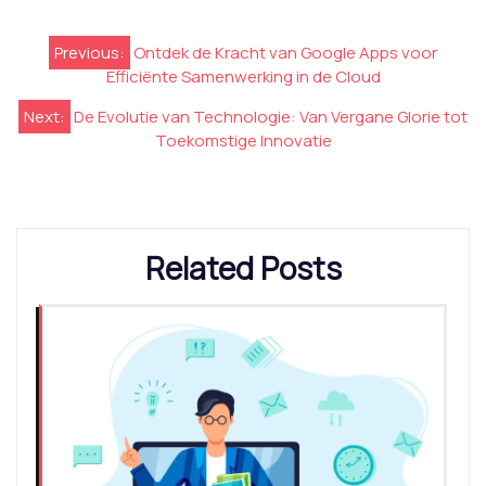
Berichtnavigatie
Previous:
Ontdek de Kracht van Google Apps voor
Efficiënte Samenwerking in de Cloud
Next:
De Evolutie van Technologie: Van Vergane Glorie tot
Toekomstige Innovatie
Related Posts