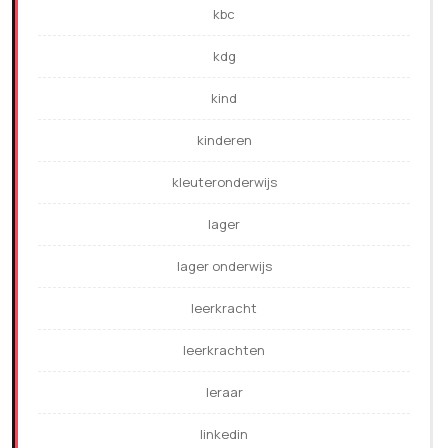
kbc
kdg
kind
kinderen
kleuteronderwijs
lager
lager onderwijs
leerkracht
leerkrachten
leraar
linkedin