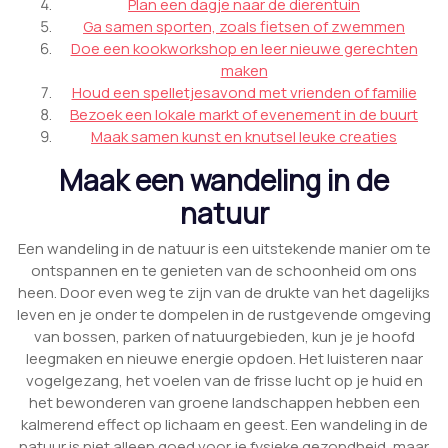
Plan een dagje naar de dierentuin
Ga samen sporten, zoals fietsen of zwemmen
Doe een kookworkshop en leer nieuwe gerechten
maken
Houd een spelletjesavond met vrienden of familie
Bezoek een lokale markt of evenement in de buurt
Maak samen kunst en knutsel leuke creaties
Maak een wandeling in de
natuur
Een wandeling in de natuur is een uitstekende manier om te
ontspannen en te genieten van de schoonheid om ons
heen. Door even weg te zijn van de drukte van het dagelijks
leven en je onder te dompelen in de rustgevende omgeving
van bossen, parken of natuurgebieden, kun je je hoofd
leegmaken en nieuwe energie opdoen. Het luisteren naar
vogelgezang, het voelen van de frisse lucht op je huid en
het bewonderen van groene landschappen hebben een
kalmerend effect op lichaam en geest. Een wandeling in de
natuur is niet alleen goed voor je fysieke gezondheid, maar