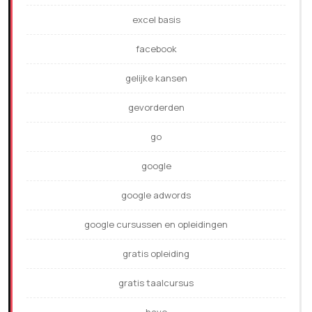
excel basis
facebook
gelijke kansen
gevorderden
go
google
google adwords
google cursussen en opleidingen
gratis opleiding
gratis taalcursus
havo