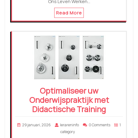
Ons Leven Werken…
Read More
Optimaliseer uw
Onderwijspraktijk met
Didactische Training
29 januari, 2026
lerareninfo
0 Comments
1
category