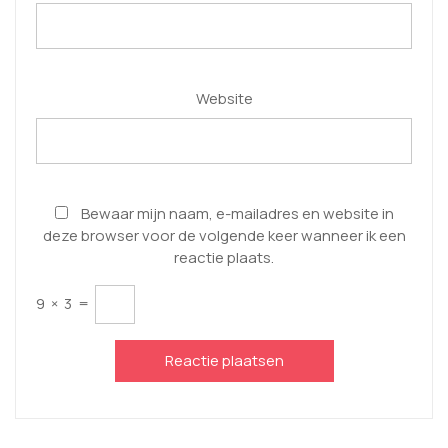
Website
Bewaar mijn naam, e-mailadres en website in
deze browser voor de volgende keer wanneer ik een
reactie plaats.
9
×
3
=