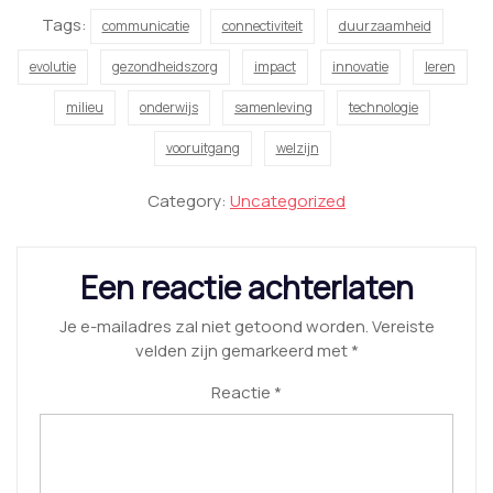
Tags:
communicatie
connectiviteit
duurzaamheid
evolutie
gezondheidszorg
impact
innovatie
leren
milieu
onderwijs
samenleving
technologie
vooruitgang
welzijn
Category:
Uncategorized
Een reactie achterlaten
Je e-mailadres zal niet getoond worden.
Vereiste
velden zijn gemarkeerd met
*
Reactie
*