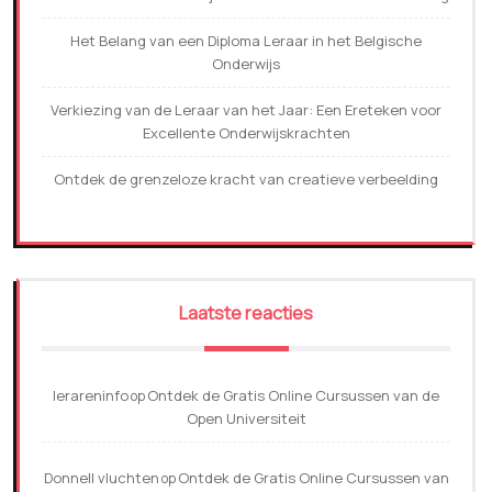
Het Belang van een Diploma Leraar in het Belgische
Onderwijs
Verkiezing van de Leraar van het Jaar: Een Ereteken voor
Excellente Onderwijskrachten
Ontdek de grenzeloze kracht van creatieve verbeelding
Laatste reacties
lerareninfo
Ontdek de Gratis Online Cursussen van de
op
Open Universiteit
Donnell vluchten
Ontdek de Gratis Online Cursussen van
op