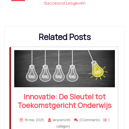
Succesvol Lesgeven
Related Posts
Innovatie: De Sleutel tot
Toekomstgericht Onderwijs
18 mei, 2025
lerareninfo
0 Comments
1
category