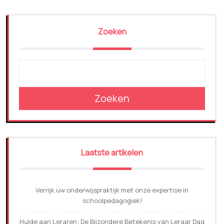
Zoeken
Zoeken
Laatste artikelen
Verrijk uw onderwijspraktijk met onze expertise in
schoolpedagogiek!
Hulde aan Leraren: De Bijzondere Betekenis van Leraar Dag