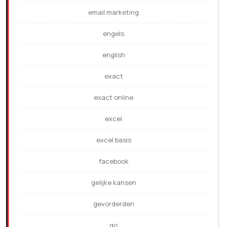
email marketing
engels
english
exact
exact online
excel
excel basis
facebook
gelijke kansen
gevorderden
go