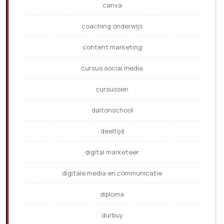
canva
coaching onderwijs
content marketing
cursus social media
cursussen
daltonschool
deeltijd
digital marketeer
digitale media en communicatie
diploma
durbuy