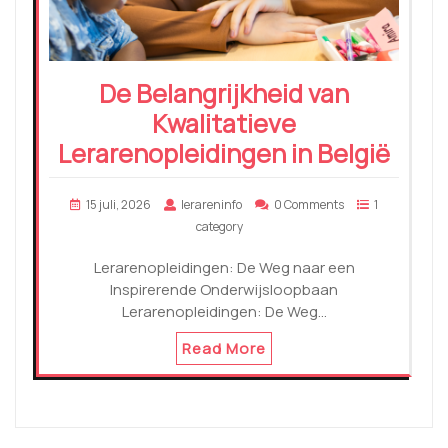
De Belangrijkheid van
Kwalitatieve
Lerarenopleidingen in België
15 juli, 2026
lerareninfo
0 Comments
1
category
Lerarenopleidingen: De Weg naar een
Inspirerende Onderwijsloopbaan
Lerarenopleidingen: De Weg…
Read More