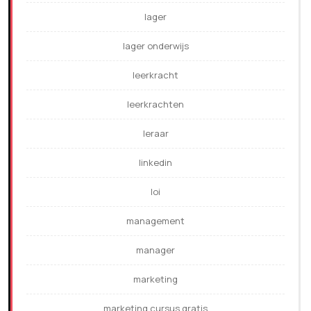
lager
lager onderwijs
leerkracht
leerkrachten
leraar
linkedin
loi
management
manager
marketing
marketing cursus gratis