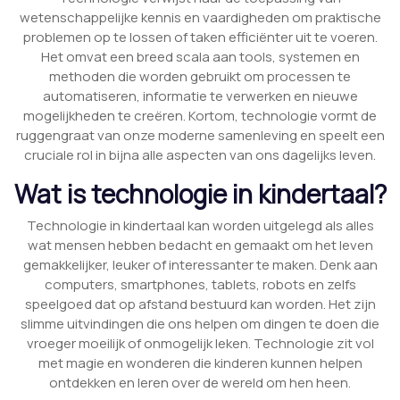
wetenschappelijke kennis en vaardigheden om praktische
problemen op te lossen of taken efficiënter uit te voeren.
Het omvat een breed scala aan tools, systemen en
methoden die worden gebruikt om processen te
automatiseren, informatie te verwerken en nieuwe
mogelijkheden te creëren. Kortom, technologie vormt de
ruggengraat van onze moderne samenleving en speelt een
cruciale rol in bijna alle aspecten van ons dagelijks leven.
Wat is technologie in kindertaal?
Technologie in kindertaal kan worden uitgelegd als alles
wat mensen hebben bedacht en gemaakt om het leven
gemakkelijker, leuker of interessanter te maken. Denk aan
computers, smartphones, tablets, robots en zelfs
speelgoed dat op afstand bestuurd kan worden. Het zijn
slimme uitvindingen die ons helpen om dingen te doen die
vroeger moeilijk of onmogelijk leken. Technologie zit vol
met magie en wonderen die kinderen kunnen helpen
ontdekken en leren over de wereld om hen heen.