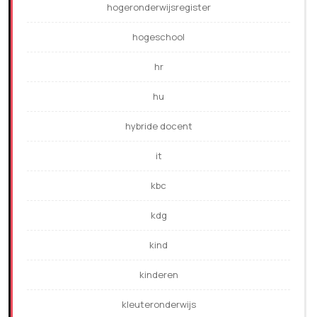
hogeronderwijsregister
hogeschool
hr
hu
hybride docent
it
kbc
kdg
kind
kinderen
kleuteronderwijs