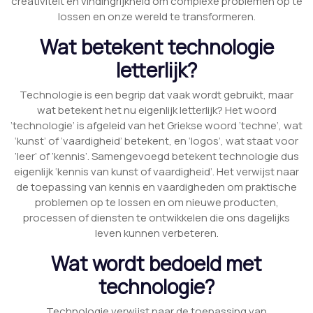
creativiteit en vindingrijkheid om complexe problemen op te
lossen en onze wereld te transformeren.
Wat betekent technologie
letterlijk?
Technologie is een begrip dat vaak wordt gebruikt, maar
wat betekent het nu eigenlijk letterlijk? Het woord
’technologie’ is afgeleid van het Griekse woord ’techne’, wat
‘kunst’ of ‘vaardigheid’ betekent, en ‘logos’, wat staat voor
‘leer’ of ‘kennis’. Samengevoegd betekent technologie dus
eigenlijk ‘kennis van kunst of vaardigheid’. Het verwijst naar
de toepassing van kennis en vaardigheden om praktische
problemen op te lossen en om nieuwe producten,
processen of diensten te ontwikkelen die ons dagelijks
leven kunnen verbeteren.
Wat wordt bedoeld met
technologie?
Technologie verwijst naar de toepassing van