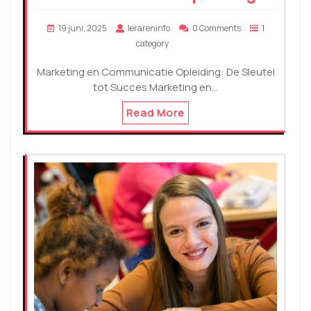
19 juni, 2025
lerareninfo
0 Comments
1
category
Marketing en Communicatie Opleiding: De Sleutel
tot Succes Marketing en…
Read More