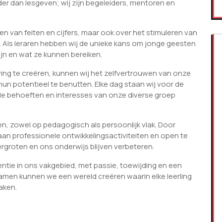
er dan lesgeven; wij zijn begeleiders, mentoren en
en van feiten en cijfers, maar ook over het stimuleren van
it. Als leraren hebben wij de unieke kans om jonge geesten
jn en wat ze kunnen bereiken.
ng te creëren, kunnen wij het zelfvertrouwen van onze
n potentieel te benutten. Elke dag staan wij voor de
de behoeften en interesses van onze diverse groep
len, zowel op pedagogisch als persoonlijk vlak. Door
an professionele ontwikkelingsactiviteiten en open te
rgroten en ons onderwijs blijven verbeteren.
entie in ons vakgebied, met passie, toewijding en een
Samen kunnen we een wereld creëren waarin elke leerling
aken.