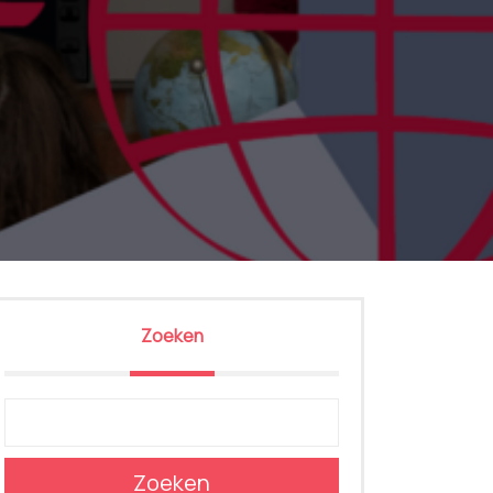
Zoeken
Zoeken