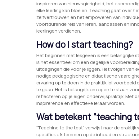
inspireren van nieuwsgierigheid, het aanmoedig
elke leerling kan bloeien. Teaching gaat over h
zelfvertrouwen en het empoweren van individuen
voortdurende reis van leren, aanpassen en inn
leerlingen verdienen.
How do I start teaching?
Het beginnen met lesgeven is een belangrijke s
is het essentieel om een degelijke voorbereidin
uitdagingen die voor je liggen. Het volgen van 
nodige pedagogische en didactische vaardighe
ervaring op te doen in de praktijk, bijvoorbeeld
te gaan. Het is belangrijk om open te staan voor 
reflecteren op je eigen onderwijspraktijk. Met p
inspirerende en effectieve leraar worden.
Wat betekent “teaching to
“Teaching to the test” verwijst naar de praktij
specifiek afstemmen op de inhoud en structuur 