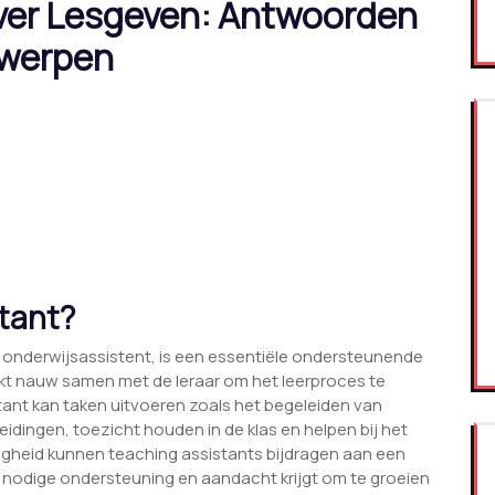
ver Lesgeven: Antwoorden
rwerpen
stant?
n onderwijsassistent, is een essentiële ondersteunende
kt nauw samen met de leraar om het leerproces te
stant kan taken uitvoeren zoals het begeleiden van
eidingen, toezicht houden in de klas en helpen bij het
heid kunnen teaching assistants bijdragen aan een
e nodige ondersteuning en aandacht krijgt om te groeien