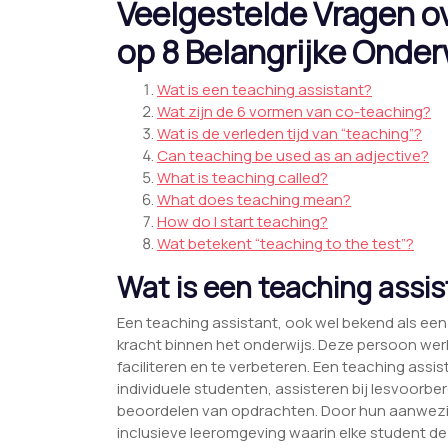
Veelgestelde Vragen o
op 8 Belangrijke Onde
Wat is een teaching assistant?
Wat zijn de 6 vormen van co-teaching?
Wat is de verleden tijd van “teaching”?
Can teaching be used as an adjective?
What is teaching called?
What does teaching mean?
How do I start teaching?
Wat betekent “teaching to the test”?
Wat is een teaching assi
Een teaching assistant, ook wel bekend als ee
kracht binnen het onderwijs. Deze persoon wer
faciliteren en te verbeteren. Een teaching assi
individuele studenten, assisteren bij lesvoorber
beoordelen van opdrachten. Door hun aanwezig
inclusieve leeromgeving waarin elke student d