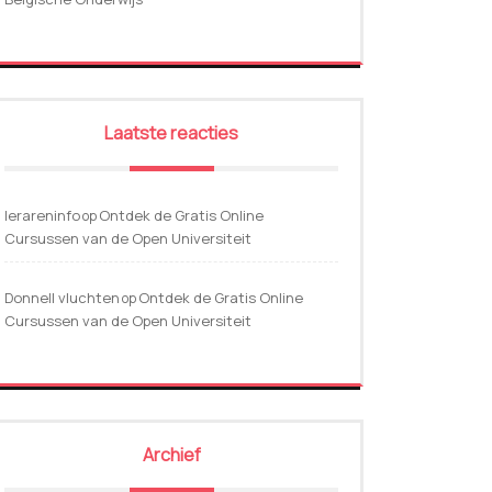
Laatste reacties
lerareninfo
Ontdek de Gratis Online
op
Cursussen van de Open Universiteit
Donnell vluchten
Ontdek de Gratis Online
op
Cursussen van de Open Universiteit
Archief