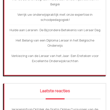
België
Verrijk uw onderwijspraktijk met onze expertise in
schoolpedagogiek!
Hulde aan Leraren: De Bijzondere Betekenis van Leraar Dag
Het Belang van een Diploma Leraar in het Belgische
Onderwijs
Verkiezing van de Leraar van het Jaar: Een Ereteken voor
Excellente Onderwijskrachten
Laatste reacties
lerareninfo
Ontdek de Gratis Online Cursussen van de
op