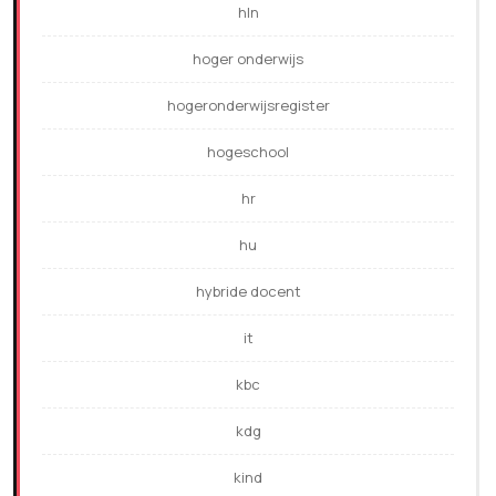
hln
hoger onderwijs
hogeronderwijsregister
hogeschool
hr
hu
hybride docent
it
kbc
kdg
kind