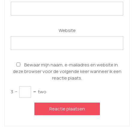
Website
Bewaar mijn naam, e-mailadres en website in
deze browser voor de volgende keer wanneer ik een
reactie plaats.
3
−
=
two