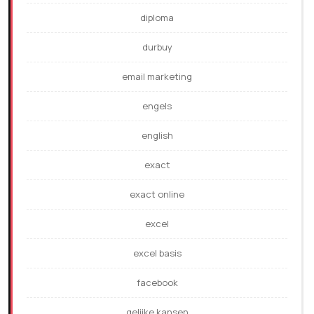
diploma
durbuy
email marketing
engels
english
exact
exact online
excel
excel basis
facebook
gelijke kansen