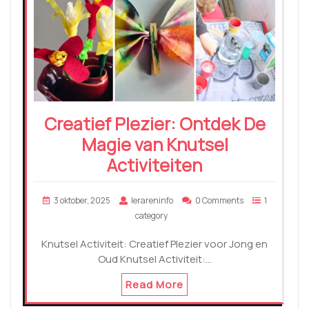
Creatief Plezier: Ontdek De
Magie van Knutsel
Activiteiten
3 oktober, 2025
lerareninfo
0 Comments
1
category
Knutsel Activiteit: Creatief Plezier voor Jong en
Oud Knutsel Activiteit:…
Read More