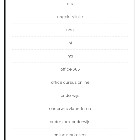
ms
nagelstyliste
nha
nl
nti
office 365
office cursus online
onderwijs
onderwijs vlaanderen
onderzoek onderwijs
online marketeer