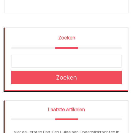
Zoeken
Zoeken
Laatste artikelen
Vier de Leraren Dag: Een Hulde aan Onderwijskrachten in