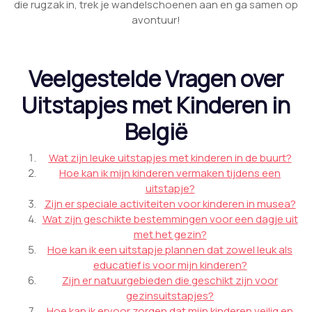
die rugzak in, trek je wandelschoenen aan en ga samen op
avontuur!
Veelgestelde Vragen over
Uitstapjes met Kinderen in
België
Wat zijn leuke uitstapjes met kinderen in de buurt?
Hoe kan ik mijn kinderen vermaken tijdens een
uitstapje?
Zijn er speciale activiteiten voor kinderen in musea?
Wat zijn geschikte bestemmingen voor een dagje uit
met het gezin?
Hoe kan ik een uitstapje plannen dat zowel leuk als
educatief is voor mijn kinderen?
Zijn er natuurgebieden die geschikt zijn voor
gezinsuitstapjes?
Hoe kan ik ervoor zorgen dat mijn kinderen veilig en