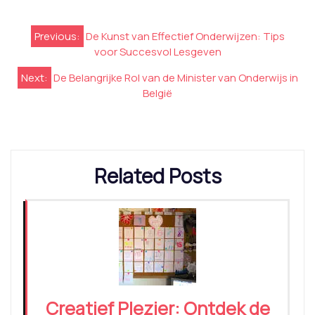
Berichtnavigatie
Previous:
De Kunst van Effectief Onderwijzen: Tips
voor Succesvol Lesgeven
Next:
De Belangrijke Rol van de Minister van Onderwijs in
België
Related Posts
Creatief Plezier: Ontdek de