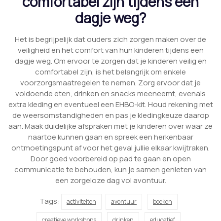
comfortabel zijn tijdens een
dagje weg?
Het is begrijpelijk dat ouders zich zorgen maken over de
veiligheid en het comfort van hun kinderen tijdens een
dagje weg. Om ervoor te zorgen dat je kinderen veilig en
comfortabel zijn, is het belangrijk om enkele
voorzorgsmaatregelen te nemen. Zorg ervoor dat je
voldoende eten, drinken en snacks meeneemt, evenals
extra kleding en eventueel een EHBO-kit. Houd rekening met
de weersomstandigheden en pas je kledingkeuze daarop
aan. Maak duidelijke afspraken met je kinderen over waar ze
naartoe kunnen gaan en spreek een herkenbaar
ontmoetingspunt af voor het geval jullie elkaar kwijtraken.
Door goed voorbereid op pad te gaan en open
communicatie te behouden, kun je samen genieten van
een zorgeloze dag vol avontuur.
Tags:
activiteiten
avontuur
boeken
creatieve workshops
drinken
educatief