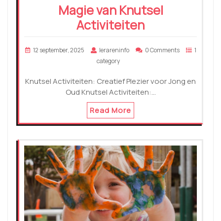
Magie van Knutsel
Activiteiten
12 september, 2025
lerareninfo
0 Comments
1
category
Knutsel Activiteiten: Creatief Plezier voor Jong en
Oud Knutsel Activiteiten:…
Read More