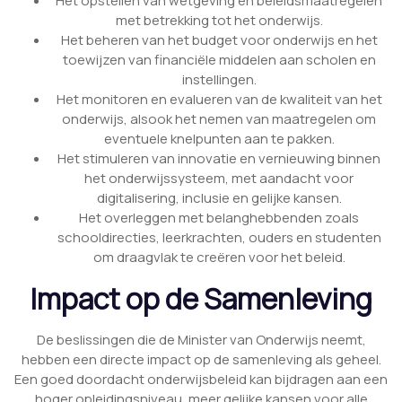
Het opstellen van wetgeving en beleidsmaatregelen
met betrekking tot het onderwijs.
Het beheren van het budget voor onderwijs en het
toewijzen van financiële middelen aan scholen en
instellingen.
Het monitoren en evalueren van de kwaliteit van het
onderwijs, alsook het nemen van maatregelen om
eventuele knelpunten aan te pakken.
Het stimuleren van innovatie en vernieuwing binnen
het onderwijssysteem, met aandacht voor
digitalisering, inclusie en gelijke kansen.
Het overleggen met belanghebbenden zoals
schooldirecties, leerkrachten, ouders en studenten
om draagvlak te creëren voor het beleid.
Impact op de Samenleving
De beslissingen die de Minister van Onderwijs neemt,
hebben een directe impact op de samenleving als geheel.
Een goed doordacht onderwijsbeleid kan bijdragen aan een
hoger opleidingsniveau, meer gelijke kansen voor alle