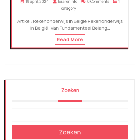
19 april, 2024
lerareninfo
0 Comments
1
category
Artikel: Rekenonderwijs in België Rekenonderwijs
in België: Van Fundamenteel Belang…
Read More
Zoeken
Zoeken