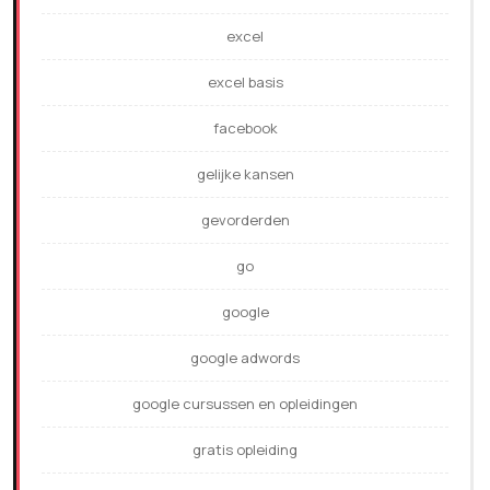
excel
excel basis
facebook
gelijke kansen
gevorderden
go
google
google adwords
google cursussen en opleidingen
gratis opleiding