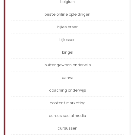
belgium
beste online opleidingen
bijlesleraar
bijlessen
bingel
buitengewoon onderwijs
canva
coaching onderwijs
content marketing
cursus social media
cursussen