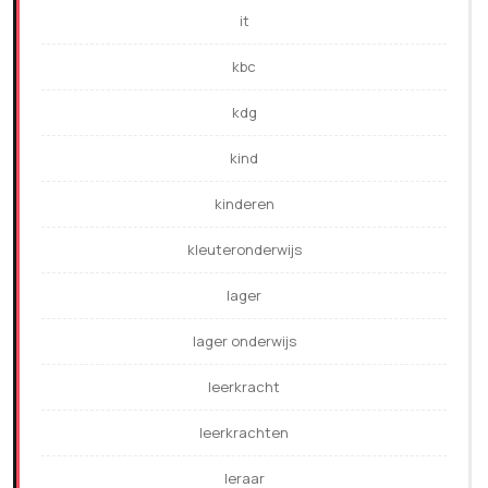
it
kbc
kdg
kind
kinderen
kleuteronderwijs
lager
lager onderwijs
leerkracht
leerkrachten
leraar