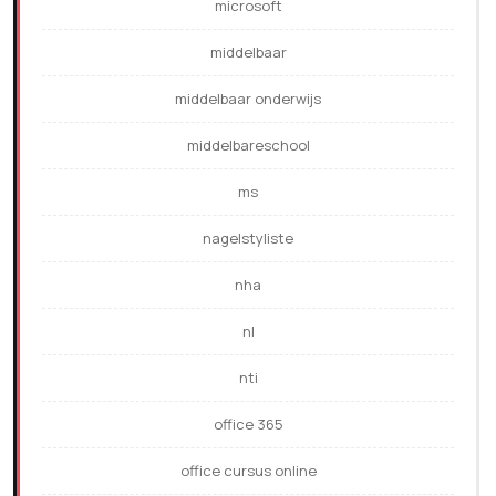
microsoft
middelbaar
middelbaar onderwijs
middelbareschool
ms
nagelstyliste
nha
nl
nti
office 365
office cursus online