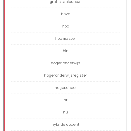
gratis taalcursus
havo
hbo
hbo master
hln
hoger onderwijs
hogeronderwijsregister
hogeschool
hr
hu
hybride docent