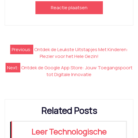
Berichtnavigatie
Previous:
Ontdek de Leukste Uitstapjes Met Kinderen:
Plezier voor het Hele Gezin!
Next:
Ontdek de Google App Store: Jouw Toegangspoort
tot Digitale Innovatie
Related Posts
Leer Technologische