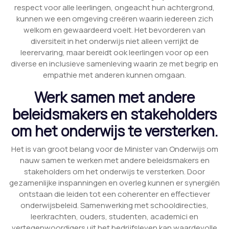
respect voor alle leerlingen, ongeacht hun achtergrond,
kunnen we een omgeving creëren waarin iedereen zich
welkom en gewaardeerd voelt. Het bevorderen van
diversiteit in het onderwijs niet alleen verrijkt de
leerervaring, maar bereidt ook leerlingen voor op een
diverse en inclusieve samenleving waarin ze met begrip en
empathie met anderen kunnen omgaan.
Werk samen met andere
beleidsmakers en stakeholders
om het onderwijs te versterken.
Het is van groot belang voor de Minister van Onderwijs om
nauw samen te werken met andere beleidsmakers en
stakeholders om het onderwijs te versterken. Door
gezamenlijke inspanningen en overleg kunnen er synergiën
ontstaan die leiden tot een coherenter en effectiever
onderwijsbeleid. Samenwerking met schooldirecties,
leerkrachten, ouders, studenten, academici en
vertegenwoordigers uit het bedrijfsleven kan waardevolle