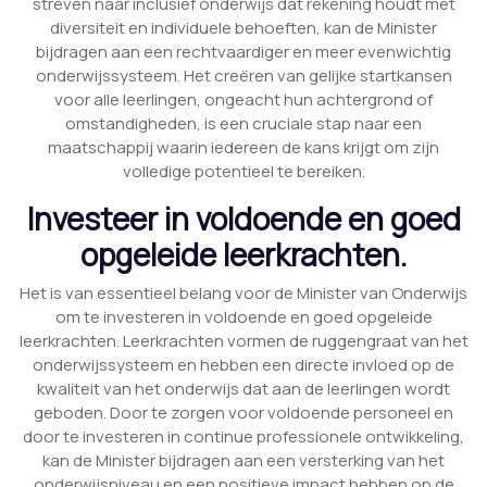
streven naar inclusief onderwijs dat rekening houdt met
diversiteit en individuele behoeften, kan de Minister
bijdragen aan een rechtvaardiger en meer evenwichtig
onderwijssysteem. Het creëren van gelijke startkansen
voor alle leerlingen, ongeacht hun achtergrond of
omstandigheden, is een cruciale stap naar een
maatschappij waarin iedereen de kans krijgt om zijn
volledige potentieel te bereiken.
Investeer in voldoende en goed
opgeleide leerkrachten.
Het is van essentieel belang voor de Minister van Onderwijs
om te investeren in voldoende en goed opgeleide
leerkrachten. Leerkrachten vormen de ruggengraat van het
onderwijssysteem en hebben een directe invloed op de
kwaliteit van het onderwijs dat aan de leerlingen wordt
geboden. Door te zorgen voor voldoende personeel en
door te investeren in continue professionele ontwikkeling,
kan de Minister bijdragen aan een versterking van het
onderwijsniveau en een positieve impact hebben op de