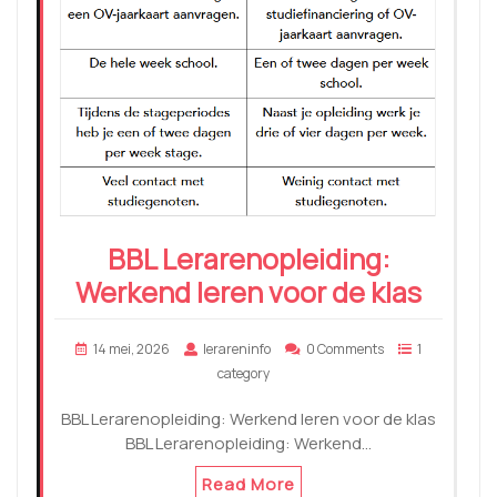
BBL Lerarenopleiding:
Werkend leren voor de klas
14 mei, 2026
lerareninfo
0 Comments
1
category
BBL Lerarenopleiding: Werkend leren voor de klas
BBL Lerarenopleiding: Werkend…
Read More