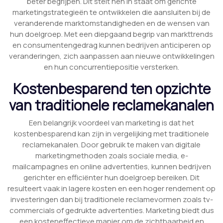
beter begrijpen. Dit stelt hen in staat om gerichte
marketingstrategieën te ontwikkelen die aansluiten bij de
veranderende marktomstandigheden en de wensen van
hun doelgroep. Met een diepgaand begrip van markttrends
en consumentengedrag kunnen bedrijven anticiperen op
veranderingen, zich aanpassen aan nieuwe ontwikkelingen
en hun concurrentiepositie versterken.
Kostenbesparend ten opzichte
van traditionele reclamekanalen
Een belangrijk voordeel van marketing is dat het
kostenbesparend kan zijn in vergelijking met traditionele
reclamekanalen. Door gebruik te maken van digitale
marketingmethoden zoals sociale media, e-
mailcampagnes en online advertenties, kunnen bedrijven
gerichter en efficiënter hun doelgroep bereiken. Dit
resulteert vaak in lagere kosten en een hoger rendement op
investeringen dan bij traditionele reclamevormen zoals tv-
commercials of gedrukte advertenties. Marketing biedt dus
een kosteneffectieve manier om de zichtbaarheid en