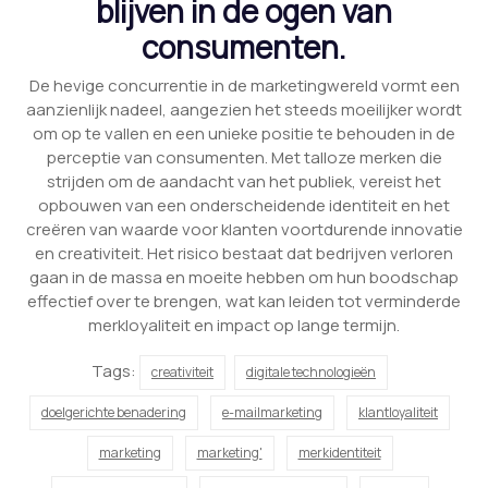
blijven in de ogen van
consumenten.
De hevige concurrentie in de marketingwereld vormt een
aanzienlijk nadeel, aangezien het steeds moeilijker wordt
om op te vallen en een unieke positie te behouden in de
perceptie van consumenten. Met talloze merken die
strijden om de aandacht van het publiek, vereist het
opbouwen van een onderscheidende identiteit en het
creëren van waarde voor klanten voortdurende innovatie
en creativiteit. Het risico bestaat dat bedrijven verloren
gaan in de massa en moeite hebben om hun boodschap
effectief over te brengen, wat kan leiden tot verminderde
merkloyaliteit en impact op lange termijn.
Tags:
creativiteit
digitale technologieën
doelgerichte benadering
e-mailmarketing
klantloyaliteit
marketing
marketing'
merkidentiteit