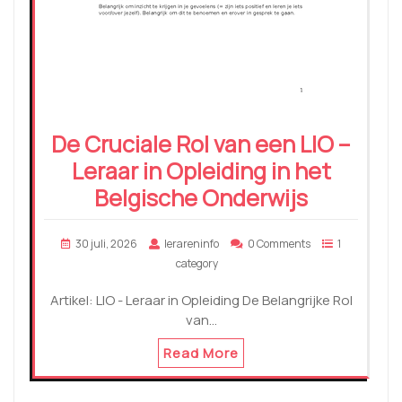
De Cruciale Rol van een LIO –
Leraar in Opleiding in het
Belgische Onderwijs
30 juli, 2026
lerareninfo
0 Comments
1
category
Artikel: LIO - Leraar in Opleiding De Belangrijke Rol
van…
Read More