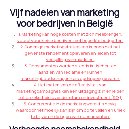
Vijf nadelen van marketing
voor bedrijven in België
1. Marketing kan hoge kosten met zich meebrengen,
vooral voor kleine bedrijven met beperkte budgetten.
2. Sommige marketingstrategieën kunnen niet het
gewenste rendement opleveren en leiden tot
verspilling van middelen.
3. Consumenten worden steeds kritischer ten
aanzien van reclame en kunnen
marketingboodschappen als opdringerig ervaren.
4. Het meten van de effectiviteit van
marketingcampagnes kan een uitdaging zijn en leiden
tot onzekerheid over de return on investment (ROI).
5. Concurrentie in de marketingwereld is hevig,
waardoor het moeilijk kan zijn om op te vallen en uniek
te blijven in de ogen van consumenten.
Verhoogde naamsbekendheid