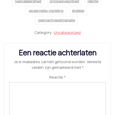
naamsbekendheid
online aanwezigheid
retentie
sociale media-marketing
strategie
zoekmachineoptimalisatie
Category:
Uncategorized
Een reactie achterlaten
Je e-mailadres zal niet getoond worden.
Vereiste
velden zijn gemarkeerd met
*
Reactie
*