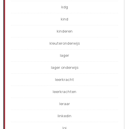
kdg
kind
kinderen
kleuteronderwijs
lager
lager onderwijs
leerkracht
leerkrachten
leraar
linkedin
loi