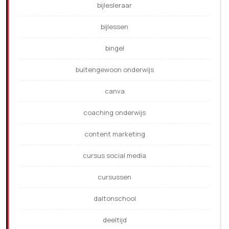
bijlesleraar
bijlessen
bingel
buitengewoon onderwijs
canva
coaching onderwijs
content marketing
cursus social media
cursussen
daltonschool
deeltijd