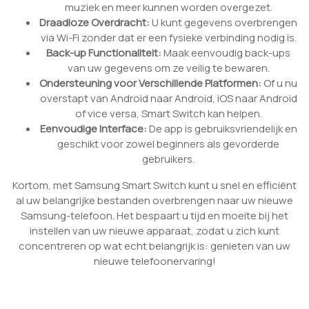
muziek en meer kunnen worden overgezet.
Draadloze Overdracht:
U kunt gegevens overbrengen
via Wi-Fi zonder dat er een fysieke verbinding nodig is.
Back-up Functionaliteit:
Maak eenvoudig back-ups
van uw gegevens om ze veilig te bewaren.
Ondersteuning voor Verschillende Platformen:
Of u nu
overstapt van Android naar Android, iOS naar Android
of vice versa, Smart Switch kan helpen.
Eenvoudige Interface:
De app is gebruiksvriendelijk en
geschikt voor zowel beginners als gevorderde
gebruikers.
Kortom, met Samsung Smart Switch kunt u snel en efficiënt
al uw belangrijke bestanden overbrengen naar uw nieuwe
Samsung-telefoon. Het bespaart u tijd en moeite bij het
instellen van uw nieuwe apparaat, zodat u zich kunt
concentreren op wat echt belangrijk is: genieten van uw
nieuwe telefoonervaring!