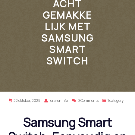
ACHT
GEMAKKE
LIJK MET
SAMSUNG
SMART
SWITCH
22 oktober, 2025
lerareninfo
0 Comments
1 category
Samsung Smart