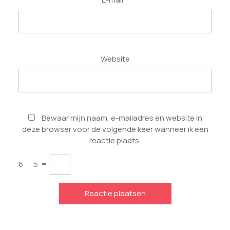
Website
Bewaar mijn naam, e-mailadres en website in
deze browser voor de volgende keer wanneer ik een
reactie plaats.
6
−
5
=