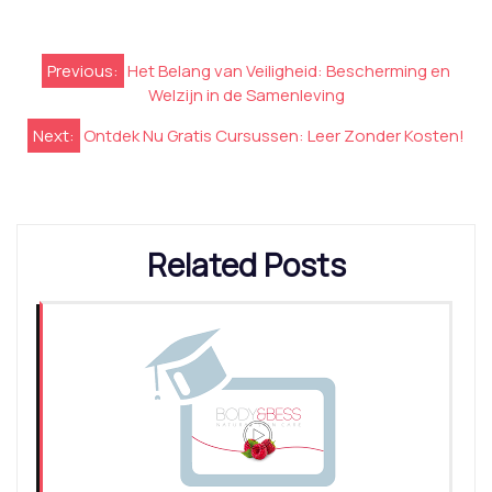
Berichtnavigatie
Previous:
Het Belang van Veiligheid: Bescherming en
Welzijn in de Samenleving
Next:
Ontdek Nu Gratis Cursussen: Leer Zonder Kosten!
Related Posts