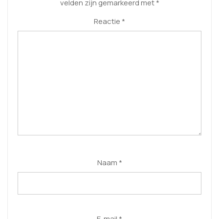
velden zijn gemarkeerd met
*
Reactie
*
Naam
*
E-mail
*