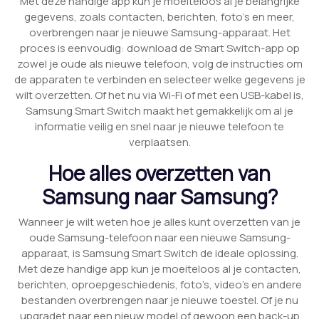
Met deze handige app kun je moeiteloos al je belangrijke
gegevens, zoals contacten, berichten, foto’s en meer,
overbrengen naar je nieuwe Samsung-apparaat. Het
proces is eenvoudig: download de Smart Switch-app op
zowel je oude als nieuwe telefoon, volg de instructies om
de apparaten te verbinden en selecteer welke gegevens je
wilt overzetten. Of het nu via Wi-Fi of met een USB-kabel is,
Samsung Smart Switch maakt het gemakkelijk om al je
informatie veilig en snel naar je nieuwe telefoon te
verplaatsen.
Hoe alles overzetten van
Samsung naar Samsung?
Wanneer je wilt weten hoe je alles kunt overzetten van je
oude Samsung-telefoon naar een nieuwe Samsung-
apparaat, is Samsung Smart Switch de ideale oplossing.
Met deze handige app kun je moeiteloos al je contacten,
berichten, oproepgeschiedenis, foto’s, video’s en andere
bestanden overbrengen naar je nieuwe toestel. Of je nu
upgradet naar een nieuw model of gewoon een back-up