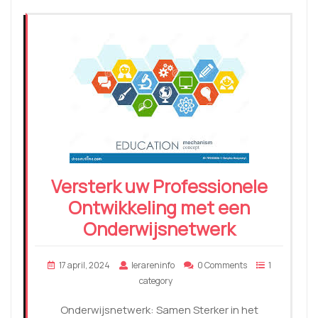
Versterk uw Professionele
Ontwikkeling met een
Onderwijsnetwerk
17 april, 2024
lerareninfo
0 Comments
1
category
Onderwijsnetwerk: Samen Sterker in het