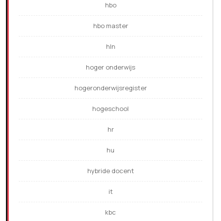
hbo
hbo master
hln
hoger onderwijs
hogeronderwijsregister
hogeschool
hr
hu
hybride docent
it
kbc