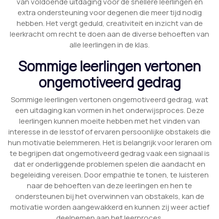
van voldoende uitdaging voor de snellere leerlingen en
extra ondersteuning voor degenen die meer tijd nodig
hebben. Het vergt geduld, creativiteit en inzicht van de
leerkracht om recht te doen aan de diverse behoeften van
alle leerlingen in de klas.
Sommige leerlingen vertonen
ongemotiveerd gedrag
Sommige leerlingen vertonen ongemotiveerd gedrag, wat
een uitdaging kan vormen in het onderwijsproces. Deze
leerlingen kunnen moeite hebben met het vinden van
interesse in de lesstof of ervaren persoonlijke obstakels die
hun motivatie belemmeren. Het is belangrijk voor leraren om
te begrijpen dat ongemotiveerd gedrag vaak een signaal is
dat er onderliggende problemen spelen die aandacht en
begeleiding vereisen. Door empathie te tonen, te luisteren
naar de behoeften van deze leerlingen en hen te
ondersteunen bij het overwinnen van obstakels, kan de
motivatie worden aangewakkerd en kunnen zij weer actief
deelnemen aan het leerproces.