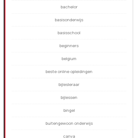
bachelor
basisonderwijs
basisschool
beginners
belgium
beste online opleidingen
bijlesleraar
bijlessen
bingel
buitengewoon onderwijs
canva